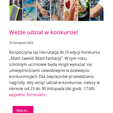
Weźże udział w konkursie!
23 listopad 2022
Rozpoczyna się rekrutacja do IX edycji Konkursu
„Mam zawód. Mam fantazję”. W tym roku
szkolnym uczniowie będą mogli wykazać się
umiejętnościami zawodowymi w dziewięciu
konkurencjach. Dla zwycięzców przewidziano
nagrody. Aby wziąć udział w konkursie, należy w
okresie od 23 do 30 listopada (do godz. 17.00)
wypełnić formularz.
Więcej…