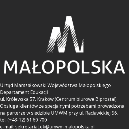
Urząd Marszałkowski Województwa Małopolskiego
Departament Edukacji
ul.
Królewska 57, Kraków (Centrum biurowe Biprostal).
Obsługa klientów ze specjalnymi potrzebami prowadzona
na parterze w siedzibie UMWM przy ul. Racławickiej 56.
tel. (+48-12) 61 60 700
e-mail:
sekretariat.ek@umwm.malopolska.pl