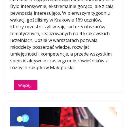
Było intensywnie, ekstremalnie gorąco, ale z całą
pewnością interesująco. W pierwszym tygodniu
wakacji gościliśmy w Krakowie 169 uczniów,
którzy uczestniczyli w zajęciach z 5 obszarów
tematycznych, realizowanych na 4 krakowskich
uczelniach. Udział w warsztatach pozwala
młodzieży poszerzać wiedzę, rozwijać
umiejętności i kompetencje, a przede wszystkim
spędzić aktywnie czas w gronie rówieśników z
różnych zakątków Małopolski.
Więcej…