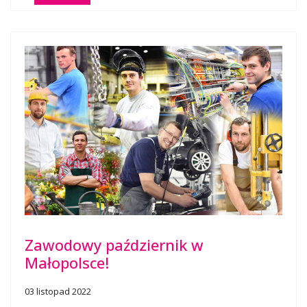
Zawodowy październik w
Małopolsce!
03 listopad 2022