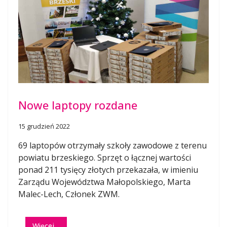
Nowe laptopy rozdane
15 grudzień 2022
69 laptopów otrzymały szkoły zawodowe z terenu
powiatu brzeskiego. Sprzęt o łącznej wartości
ponad 211 tysięcy złotych przekazała, w imieniu
Zarządu Województwa Małopolskiego, Marta
Malec-Lech, Członek ZWM.
Więcej…