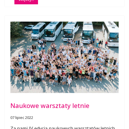
Naukowe warsztaty letnie
07 lipiec 2022
Za nami IV edycja naukowych warsztatów letnich.