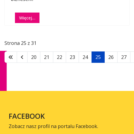
Więcej…
Strona 25 z 31
20
21
22
23
24
25
26
27
FACEBOOK
Zobacz nasz profil na portalu Facebook.