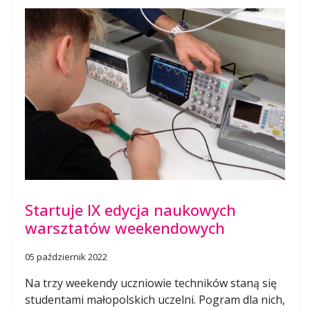
Startuje IX edycja naukowych
warsztatów weekendowych
05 październik 2022
Na trzy weekendy uczniowie techników staną się
studentami małopolskich uczelni. Pogram dla nich,