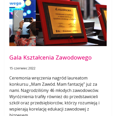
Previous
Next
Gala Kształcenia Zawodowego
15 czerwiec 2022
Ceremonia wręczenia nagród laureatom
konkursu „Mam Zawód. Mam fantazję” już za
nami. Nagrodziliśmy 46 młodych zawodowców.
Wyróżnienia trafiły również do przedstawicieli
szkół oraz przedsiębiorców, którzy rozumieją i
wspierają korelację edukacji zawodowej z
biznesem.