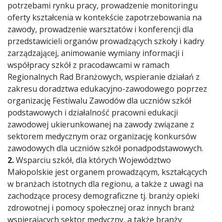
potrzebami rynku pracy, prowadzenie monitoringu
oferty kształcenia w kontekście zapotrzebowania na
zawody, prowadzenie warsztatów i konferencji dla
przedstawicieli organów prowadzących szkoły i kadry
zarządzającej, animowanie wymiany informacji i
współpracy szkół z pracodawcami w ramach
Regionalnych Rad Branżowych, wspieranie działań z
zakresu doradztwa edukacyjno-zawodowego poprzez
organizację Festiwalu Zawodów dla uczniów szkół
podstawowych i działalność pracowni edukacji
zawodowej ukierunkowanej na zawody związane z
sektorem medycznym oraz organizację konkursów
zawodowych dla uczniów szkół ponadpodstawowych.
2.
Wsparciu szkół, dla których Województwo
Małopolskie jest organem prowadzącym, kształcących
w branżach istotnych dla regionu, a także z uwagi na
zachodzące procesy demograficzne tj. branży opieki
zdrowotnej i pomocy społecznej oraz innych branż
wspierających sektor medyczny, a także branży