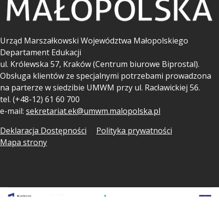
Urząd Marszałkowski Województwa Małopolskiego
Departament Edukacji
ul.
Królewska 57, Kraków (Centrum biurowe Biprostal).
Obsługa klientów ze specjalnymi potrzebami prowadzona
na parterze w siedzibie UMWM przy ul. Racławickiej 56.
tel. (+48-12) 61 60 700
e-mail:
sekretariat.ek@umwm.malopolska.pl
Deklaracja Dostępności
Polityka prywatności
Mapa strony