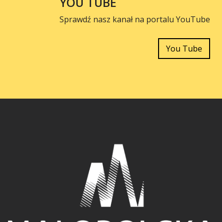
YOU TUBE
Sprawdź nasz kanał na portalu YouTube
You Tube