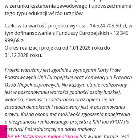
wizerunku kształcenia zawodowego i upowszechnienie
tego typu edukacji wśród uczniów.
Całkowita wartość projektu wynosi - 14 524 705,50 zł, w
tym dofinansowanie z Funduszy Europejskich - 12 345
999,68 zł.
Okres realizacji projektu od 1.01.2026 roku do
31.12.2028 roku.
Projekt wdrażany jest zgodnie z wymogami Karty Praw
Podstawowych Unii Europejskiej oraz Konwencją o Prawach
Osób Niepełnosprawnych. Na każdym etapie realizowany
jest w poszanowaniu wartości godności osoby ludzkiej,
wolności, równości i solidarności oraz opiera się na
zasadach demokracji i realizowany jest w poszanowaniu
prawa. Każda osoba ma możliwość zgłoszenia podejrzenia
o niezgodności realizowanego projektu z KPP lub KPON do
Instytucji Pośredniczącej na adres mailowy
KPP_KPON@umwm.malopolska.pl
lub w innej formie, jeśli