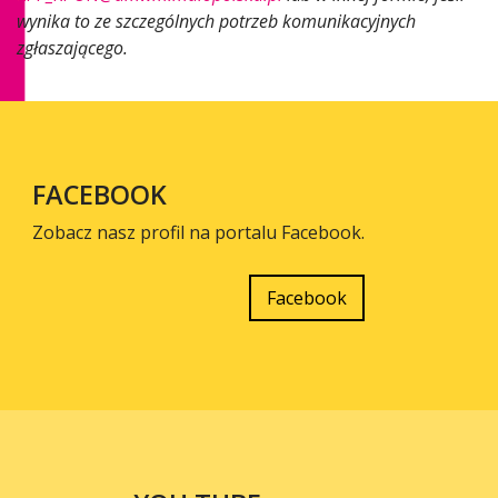
wynika to ze szczególnych potrzeb komunikacyjnych
zgłaszającego.
FACEBOOK
Zobacz nasz profil na portalu Facebook.
Facebook