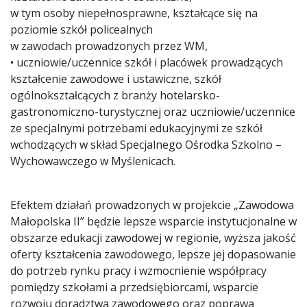
w tym osoby niepełnosprawne, kształcące się na
poziomie szkół policealnych
w zawodach prowadzonych przez WM,
• uczniowie/uczennice szkół i placówek prowadzących
kształcenie zawodowe i ustawiczne, szkół
ogólnokształcących z branży hotelarsko-
gastronomiczno-turystycznej oraz uczniowie/uczennice
ze specjalnymi potrzebami edukacyjnymi ze szkół
wchodzących w skład Specjalnego Ośrodka Szkolno –
Wychowawczego w Myślenicach.
Efektem działań prowadzonych w projekcie „Zawodowa
Małopolska II” będzie lepsze wsparcie instytucjonalne w
obszarze edukacji zawodowej w regionie, wyższa jakość
oferty kształcenia zawodowego, lepsze jej dopasowanie
do potrzeb rynku pracy i wzmocnienie współpracy
pomiędzy szkołami a przedsiębiorcami, wsparcie
rozwoju doradztwa zawodowego oraz poprawa