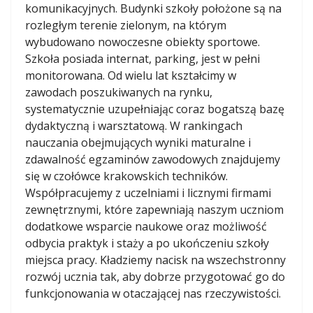
komunikacyjnych. Budynki szkoły położone są na
rozległym terenie zielonym, na którym
wybudowano nowoczesne obiekty sportowe.
Szkoła posiada internat, parking, jest w pełni
monitorowana. Od wielu lat kształcimy w
zawodach poszukiwanych na rynku,
systematycznie uzupełniając coraz bogatszą bazę
dydaktyczną i warsztatową. W rankingach
nauczania obejmujących wyniki maturalne i
zdawalność egzaminów zawodowych znajdujemy
się w czołówce krakowskich techników.
Współpracujemy z uczelniami i licznymi firmami
zewnętrznymi, które zapewniają naszym uczniom
dodatkowe wsparcie naukowe oraz możliwość
odbycia praktyk i staży a po ukończeniu szkoły
miejsca pracy. Kładziemy nacisk na wszechstronny
rozwój ucznia tak, aby dobrze przygotować go do
funkcjonowania w otaczającej nas rzeczywistości.