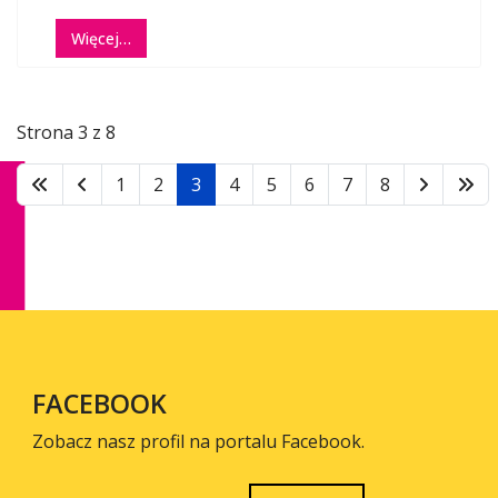
Więcej…
Strona 3 z 8
1
2
3
4
5
6
7
8
FACEBOOK
Zobacz nasz profil na portalu Facebook.