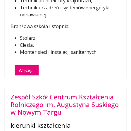
Technik architektury krajobrazu,
Technik urządzeń i systemów energetyki
odnawialnej.
Branżowa szkoła I stopnia:
Stolarz,
Cieśla,
Monter sieci i instalacji sanitarnych.
Więcej…
Zespół Szkół Centrum Kształcenia
Rolniczego im. Augustyna Suskiego
w Nowym Targu
kierunki kształcenia