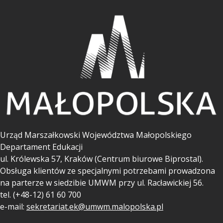
Urząd Marszałkowski Województwa Małopolskiego
Departament Edukacji
ul.
Królewska 57, Kraków (Centrum biurowe Biprostal).
Obsługa klientów ze specjalnymi potrzebami prowadzona
na parterze w siedzibie UMWM przy ul. Racławickiej 56.
tel. (+48-12) 61 60 700
e-mail:
sekretariat.ek@umwm.malopolska.pl