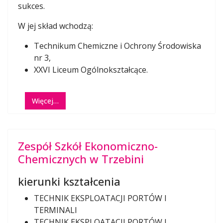
sukces.
W jej skład wchodzą:
Technikum Chemiczne i Ochrony Środowiska
nr 3,
XXVI Liceum Ogólnokształcące.
Więcej…
Zespół Szkół Ekonomiczno-
Chemicznych w Trzebini
kierunki kształcenia
TECHNIK EKSPLOATACJI PORTÓW I
TERMINALI
TECHNIK EKSPLOATACJI PORTÓW I