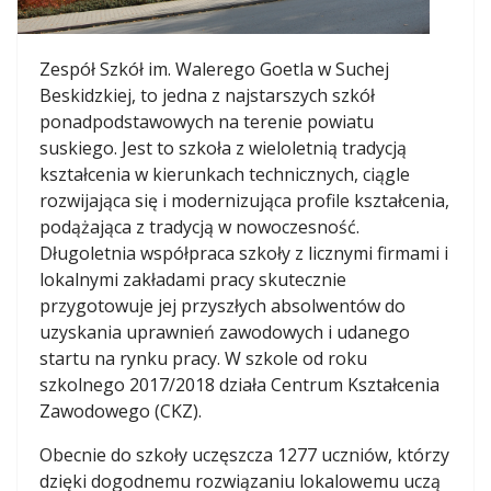
Zespół Szkół im. Walerego Goetla w Suchej
Beskidzkiej, to jedna z najstarszych szkół
ponadpodstawowych na terenie powiatu
suskiego. Jest to szkoła z wieloletnią tradycją
kształcenia w kierunkach technicznych, ciągle
rozwijająca się i modernizująca profile kształcenia,
podążająca z tradycją w nowoczesność.
Długoletnia współpraca szkoły z licznymi firmami i
lokalnymi zakładami pracy skutecznie
przygotowuje jej przyszłych absolwentów do
uzyskania uprawnień zawodowych i udanego
startu na rynku pracy. W szkole od roku
szkolnego 2017/2018 działa Centrum Kształcenia
Zawodowego (CKZ).
Obecnie do szkoły uczęszcza 1277 uczniów, którzy
dzięki dogodnemu rozwiązaniu lokalowemu uczą