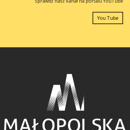
Sprawdź nasz kanał na portalu YouTube
You Tube