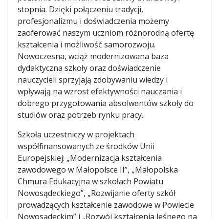
stopnia. Dzięki połączeniu tradycji,
profesjonalizmu i doświadczenia możemy
zaoferować naszym uczniom różnorodną ofertę
kształcenia i możliwość samorozwoju.
Nowoczesna, wciąż modernizowana baza
dydaktyczna szkoły oraz doświadczenie
nauczycieli sprzyjają zdobywaniu wiedzy i
wpływają na wzrost efektywności nauczania i
dobrego przygotowania absolwentów szkoły do
studiów oraz potrzeb rynku pracy.
Szkoła uczestniczy w projektach
współfinansowanych ze środków Unii
Europejskiej: „Modernizacja kształcenia
zawodowego w Małopolsce II”, „Małopolska
Chmura Edukacyjna w szkołach Powiatu
Nowosądeckiego”, „Rozwijanie oferty szkół
prowadzących kształcenie zawodowe w Powiecie
Nowosądeckim” i „Rozwój kształcenia leśnego na