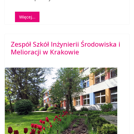
Więcej…
Zespół Szkół Inżynierii Środowiska i
Melioracji w Krakowie