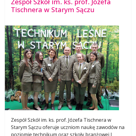
Zespół Szkół im. ks. prof. Józefa
Tischnera w Starym Sączu
Zespół Szkół im. ks. prof. Józefa Tischnera w
Starym Sączu oferuje uczniom naukę zawodów na
poziomie technikum oraz szkoły branżowej I