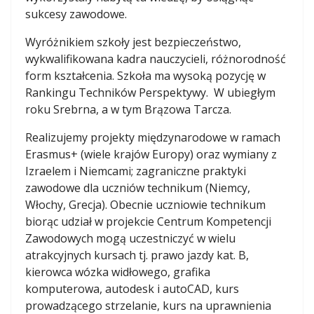
sukcesy zawodowe.
Wyróżnikiem szkoły jest bezpieczeństwo,
wykwalifikowana kadra nauczycieli, różnorodność
form kształcenia. Szkoła ma wysoką pozycję w
Rankingu Techników Perspektywy. W ubiegłym
roku Srebrna, a w tym Brązowa Tarcza.
Realizujemy projekty międzynarodowe w ramach
Erasmus+ (wiele krajów Europy) oraz wymiany z
Izraelem i Niemcami; zagraniczne praktyki
zawodowe dla uczniów technikum (Niemcy,
Włochy, Grecja). Obecnie uczniowie technikum
biorąc udział w projekcie Centrum Kompetencji
Zawodowych mogą uczestniczyć w wielu
atrakcyjnych kursach tj. prawo jazdy kat. B,
kierowca wózka widłowego, grafika
komputerowa, autodesk i autoCAD, kurs
prowadzącego strzelanie, kurs na uprawnienia