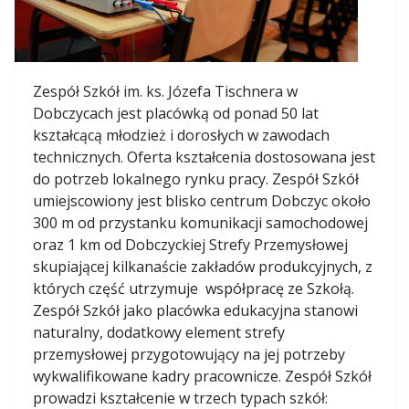
Zespół Szkół im. ks. Józefa Tischnera w
Dobczycach jest placówką od ponad 50 lat
kształcącą młodzież i dorosłych w zawodach
technicznych. Oferta kształcenia dostosowana jest
do potrzeb lokalnego rynku pracy. Zespół Szkół
umiejscowiony jest blisko centrum Dobczyc około
300 m od przystanku komunikacji samochodowej
oraz 1 km od Dobczyckiej Strefy Przemysłowej
skupiającej kilkanaście zakładów produkcyjnych, z
których część utrzymuje współpracę ze Szkołą.
Zespół Szkół jako placówka edukacyjna stanowi
naturalny, dodatkowy element strefy
przemysłowej przygotowujący na jej potrzeby
wykwalifikowane kadry pracownicze. Zespół Szkół
prowadzi kształcenie w trzech typach szkół: