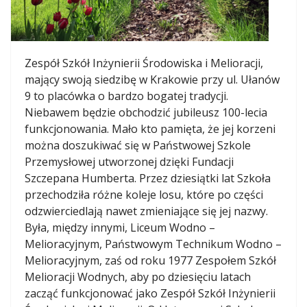
Zespół Szkół Inżynierii Środowiska i Melioracji,
mający swoją siedzibę w Krakowie przy ul. Ułanów
9 to placówka o bardzo bogatej tradycji.
Niebawem będzie obchodzić jubileusz 100-lecia
funkcjonowania. Mało kto pamięta, że jej korzeni
można doszukiwać się w Państwowej Szkole
Przemysłowej utworzonej dzięki Fundacji
Szczepana Humberta. Przez dziesiątki lat Szkoła
przechodziła różne koleje losu, które po części
odzwierciedlają nawet zmieniające się jej nazwy.
Była, między innymi, Liceum Wodno –
Melioracyjnym, Państwowym Technikum Wodno –
Melioracyjnym, zaś od roku 1977 Zespołem Szkół
Melioracji Wodnych, aby po dziesięciu latach
zacząć funkcjonować jako Zespół Szkół Inżynierii