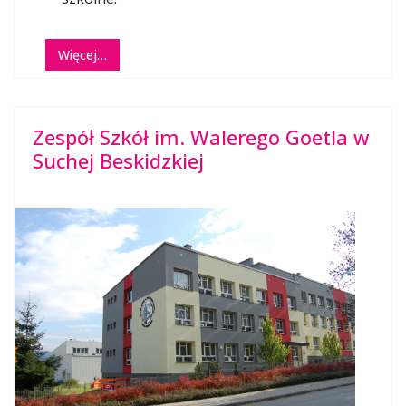
Więcej…
Zespół Szkół im. Walerego Goetla w
Suchej Beskidzkiej