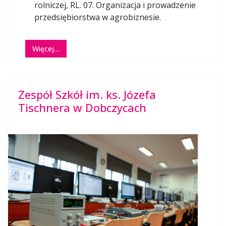
rolniczej, RL. 07. Organizacja i prowadzenie
przedsiębiorstwa w agrobiznesie.
Więcej…
Zespół Szkół im. ks. Józefa
Tischnera w Dobczycach