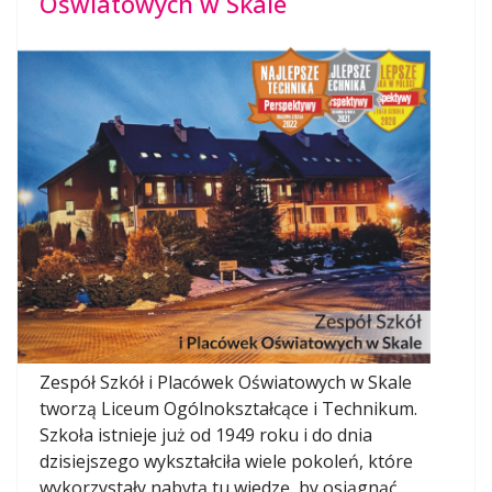
Oświatowych w Skale
Zespół Szkół i Placówek Oświatowych w Skale
tworzą Liceum Ogólnokształcące i Technikum.
Szkoła istnieje już od 1949 roku i do dnia
dzisiejszego wykształciła wiele pokoleń, które
wykorzystały nabytą tu wiedzę, by osiągnąć