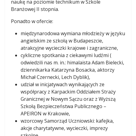
naukę na poziomie technikum w Szkole
Branżowej II stopnia.
Ponadto w ofercie:
międzynarodowa wymiana młodzieży w języku
angielskim ze szkołą w Budapeszcie,
atrakcyjne wycieczki krajowe i zagraniczne,
cykliczne spotkania z ciekawymi ludźmi (
odwiedzili nas m. in.: himalaista Adam Bielecki,
dziennikarka Katarzyna Bosacka, aktorzy
Michał Czernecki, Lech Dyblik),
udział w inicjatywach wynikających ze
współpracy z Karpackim Oddziałem Straży
Granicznej w Nowym Sączu oraz z Wyższą
Szkołą Bezpieczeństwa Publicznego –
APEIRON w Krakowie,
wzorcowy Samorząd Uczniowski: kafejka,
akcje charytatywne, wycieczki, imprezy
szkolne.