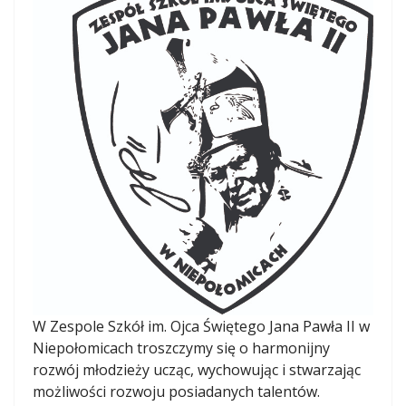
W Zespole Szkół im. Ojca Świętego Jana Pawła II w
Niepołomicach troszczymy się o harmonijny
rozwój młodzieży ucząc, wychowując i stwarzając
możliwości rozwoju posiadanych talentów.