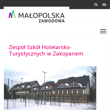
Zespół Szkół Hotelarsko-
Turystycznych w Zakopanem