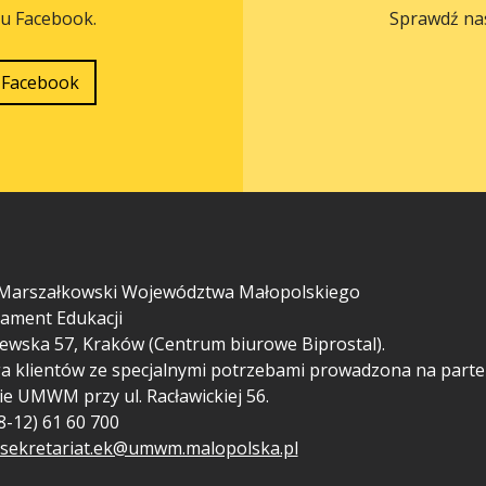
lu Facebook.
Sprawdź na
Facebook
Marszałkowski Województwa Małopolskiego
ament Edukacji
ewska 57, Kraków (Centrum biurowe Biprostal).
a klientów ze specjalnymi potrzebami prowadzona na parte
ie UMWM przy ul. Racławickiej 56.
48-12) 61 60 700
sekretariat.ek@umwm.malopolska.pl