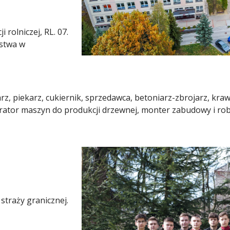
 rolniczej, RL. 07.
rstwa w
, piekarz, cukiernik, sprzedawca, betoniarz-zbrojarz, kraw
ator maszyn do produkcji drzewnej, monter zabudowy i ro
straży granicznej.