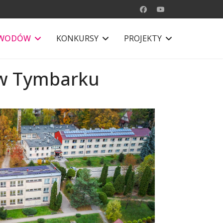
AWODÓW
KONKURSY
PROJEKTY
j w Tymbarku