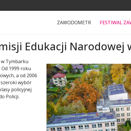
ZAWODOMETR
FESTIWAL Z
omisji Edukacji Narodowe
ej w Tymbarku
. Od 1999 roku
kowych, a od 2006
a szeroki wybór
lasy policyjnej
 Policji.