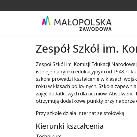
Zespół Szkół im. K
Zespół Szkół im. Komisji Edukacji Narodow
istnieje na rynku edukacyjnym od 1948 roku
szkoła prowadzi kształcenie w klasach wojs
roku w klasach policyjnych. Szkoła zapewni
zajęć dodatkowych dla uczniów. Absolwenci k
otrzymują dodatkowe punkty przy naborze do
Przy szkole działa internat ze stołówką.
Kierunki kształcenia
Technikum: