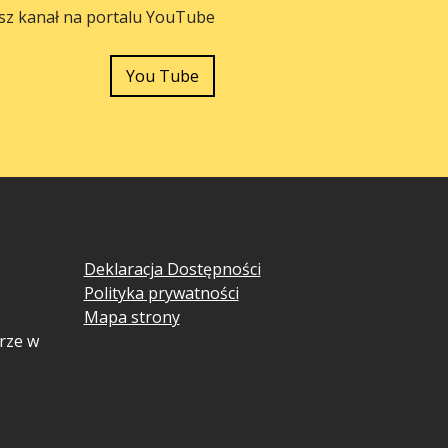
sz kanał na portalu YouTube
You Tube
Deklaracja Dostępności
Polityka prywatności
Mapa strony
rze w