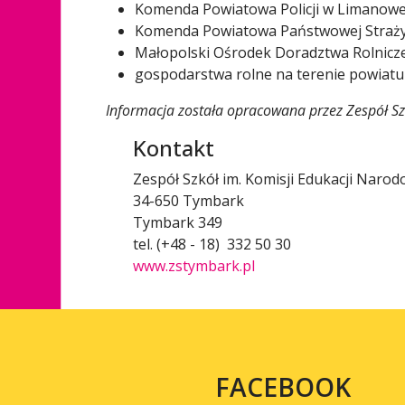
Komenda Powiatowa Policji w Limanowe
Komenda Powiatowa Państwowej Straży
Małopolski Ośrodek Doradztwa Rolnicz
gospodarstwa rolne na terenie powiatu
Informacja została opracowana przez
Zespół S
Kontakt
Zespół Szkół im. Komisji Edukacji Nar
34-650 Tymbark
Tymbark 349
tel. (+48 - 18) 332 50 30
www.zstymbark.pl
FACEBOOK