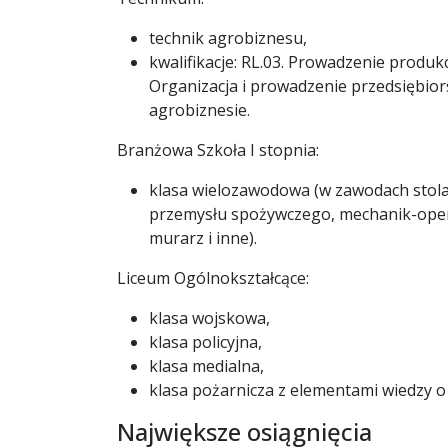
technik agrobiznesu,
kwalifikacje: RL.03. Prowadzenie produkcji
Organizacja i prowadzenie przedsiębio
agrobiznesie.
Branżowa Szkoła I stopnia:
klasa wielozawodowa (w zawodach stolarz
przemysłu spożywczego, mechanik-oper
murarz i inne).
Liceum Ogólnokształcące:
klasa wojskowa,
klasa policyjna,
klasa medialna,
klasa pożarnicza z elementami wiedzy o 
Największe osiągnięcia