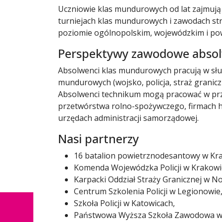
Uczniowie klas mundurowych od lat zajmują
turniejach klas mundurowych i zawodach str
poziomie ogólnopolskim, wojewódzkim i po
Perspektywy zawodowe abso
Absolwenci klas mundurowych pracują w sł
mundurowych (wojsko, policja, straż granicz
Absolwenci technikum mogą pracować w pr
przetwórstwa rolno-spożywczego, firmach 
urzędach administracji samorządowej.
Nasi partnerzy
16 batalion powietrznodesantowy w Kr
Komenda Wojewódzka Policji w Krakowi
Karpacki Oddział Straży Granicznej w 
Centrum Szkolenia Policji w Legionowie
Szkoła Policji w Katowicach,
Państwowa Wyższa Szkoła Zawodowa w