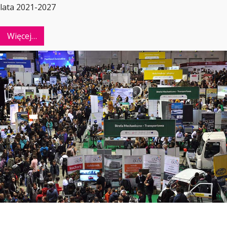
lata 2021-2027
Więcej…