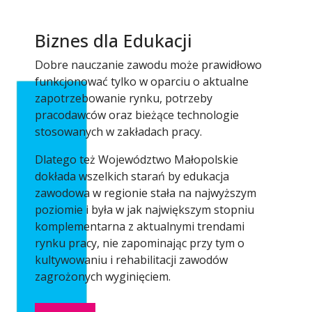
Biznes dla Edukacji
Dobre nauczanie zawodu może prawidłowo
funkcjonować tylko w oparciu o aktualne
zapotrzebowanie rynku, potrzeby
pracodawców oraz bieżące technologie
stosowanych w zakładach pracy.
Dlatego też Województwo Małopolskie
dokłada wszelkich starań by edukacja
zawodowa w regionie stała na najwyższym
poziomie i była w jak największym stopniu
komplementarna z aktualnymi trendami
rynku pracy, nie zapominając przy tym o
kultywowaniu i rehabilitacji zawodów
zagrożonych wyginięciem.