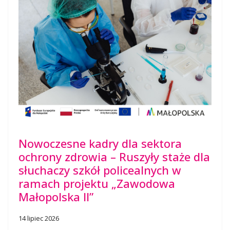
Nowoczesne kadry dla sektora
ochrony zdrowia – Ruszyły staże dla
słuchaczy szkół policealnych w
ramach projektu „Zawodowa
Małopolska II”
14 lipiec 2026