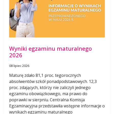
Wyniki egzaminu maturalnego
2026
08 lipiec 2026
Maturę zdało 81,1 proc. tegorocznych
absolwentów szkół ponadpodstawowych. 12,3
proc. zdających, którzy nie zaliczyli jednego
egzaminu obowiązkowego, ma prawo do
poprawki w sierpniu. Centralna Komisja
Egzaminacyjna przedstawiła wstępne informacje o
wynikach egzaminu maturalnego