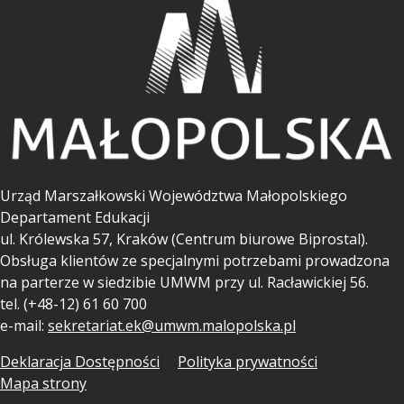
Urząd Marszałkowski Województwa Małopolskiego
Departament Edukacji
ul.
Królewska 57, Kraków (Centrum biurowe Biprostal).
Obsługa klientów ze specjalnymi potrzebami prowadzona
na parterze w siedzibie UMWM przy ul. Racławickiej 56.
tel. (+48-12) 61 60 700
e-mail:
sekretariat.ek@umwm.malopolska.pl
Deklaracja Dostępności
Polityka prywatności
Mapa strony