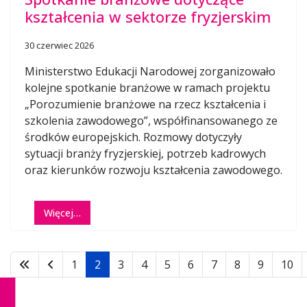
kształcenia w sektorze fryzjerskim
30 czerwiec 2026
Ministerstwo Edukacji Narodowej zorganizowało
kolejne spotkanie branżowe w ramach projektu
„Porozumienie branżowe na rzecz kształcenia i
szkolenia zawodowego”, współfinansowanego ze
środków europejskich. Rozmowy dotyczyły
sytuacji branży fryzjerskiej, potrzeb kadrowych
oraz kierunków rozwoju kształcenia zawodowego.
Więcej…
1
2
3
4
5
6
7
8
9
10