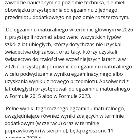
zawodzie nauczanym na poziomie technika, nie mieli
obowiązku przystąpienia do egzaminu z jednego
przedmiotu dodatkowego na poziomie rozszerzonym.
Do egzaminu maturalnego w terminie głównym w 2026
r. przystąpili również absolwenci wszystkich typów
szkół z lat ubiegłych, którzy dotychczas nie uzyskali
świadectwa dojrzałości, oraz tacy, którzy uzyskali
świadectwo dojrzałości we wcześniejszych latach, a w
2026 r. przystąpili ponownie do egzaminu maturalnego
w celu podwyższenia wyniku egzaminacyjnego albo
uzyskania wyniku z nowego przedmiotu. Absolwenci z
lat ubiegłych przystępowali do egzaminu maturalnego
w Formule 2015 albo w Formule 2023.
Pełne wyniki tegorocznego egzaminu maturalnego,
uwzględniające również wyniki zdających w terminie
dodatkowym (w czerwcu) oraz w terminie
poprawkowym (w sierpniu), będą ogłoszone 11
września 2026 r.