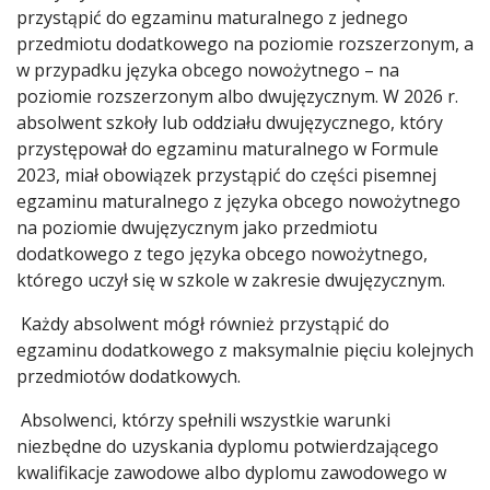
przystąpić do egzaminu maturalnego z jednego
przedmiotu dodatkowego na poziomie rozszerzonym, a
w przypadku języka obcego nowożytnego – na
poziomie rozszerzonym albo dwujęzycznym. W 2026 r.
absolwent szkoły lub oddziału dwujęzycznego, który
przystępował do egzaminu maturalnego w Formule
2023, miał obowiązek przystąpić do części pisemnej
egzaminu maturalnego z języka obcego nowożytnego
na poziomie dwujęzycznym jako przedmiotu
dodatkowego z tego języka obcego nowożytnego,
którego uczył się w szkole w zakresie dwujęzycznym.
Każdy absolwent mógł również przystąpić do
egzaminu dodatkowego z maksymalnie pięciu kolejnych
przedmiotów dodatkowych.
Absolwenci, którzy spełnili wszystkie warunki
niezbędne do uzyskania dyplomu potwierdzającego
kwalifikacje zawodowe albo dyplomu zawodowego w