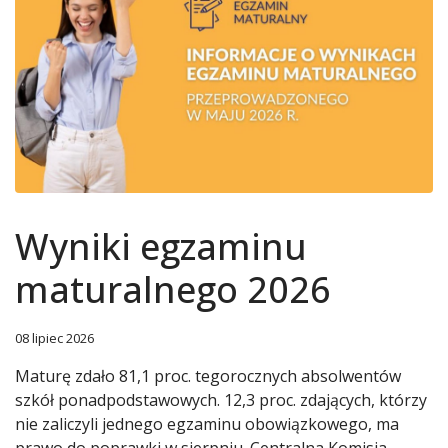
Wyniki egzaminu
maturalnego 2026
08 lipiec 2026
Maturę zdało 81,1 proc. tegorocznych absolwentów
szkół ponadpodstawowych. 12,3 proc. zdających, którzy
nie zaliczyli jednego egzaminu obowiązkowego, ma
prawo do poprawki w sierpniu. Centralna Komisja