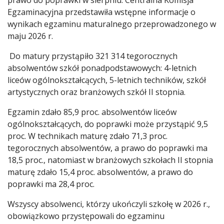
Egzaminacyjna przedstawiła wstępne informacje o
wynikach egzaminu maturalnego przeprowadzonego w
maju 2026 r.
Do matury przystąpiło 321 314 tegorocznych
absolwentów szkół ponadpodstawowych: 4-letnich
liceów ogólnokształcących, 5-letnich techników, szkół
artystycznych oraz branżowych szkół II stopnia.
Egzamin zdało 85,9 proc. absolwentów liceów
ogólnokształcących, do poprawki może przystąpić 9,5
proc. W technikach maturę zdało 71,3 proc.
tegorocznych absolwentów, a prawo do poprawki ma
18,5 proc., natomiast w branżowych szkołach II stopnia
maturę zdało 15,4 proc. absolwentów, a prawo do
poprawki ma 28,4 proc.
Wszyscy absolwenci, którzy ukończyli szkołę w 2026 r.,
obowiązkowo przystępowali do egzaminu