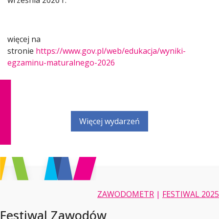
więcej na
stronie
https://www.gov.pl/web/edukacja/wyniki-
egzaminu-maturalnego-2026
Więcej wydarzeń
ZAWODOMETR
|
FESTIWAL 2025
Festiwal Zawodów