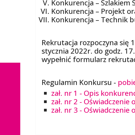
Konkurencja – Szlakiem 
Konkurencja – Projekt o
Konkurencja – Technik 
Rekrutacja rozpoczyna się 1
stycznia 2022r. do godz. 1
wypełnić formularz rekrutac
Regulamin Konkursu -
pobie
zał. nr 1 - Opis konkure
zał. nr 2 - Oświadczenie
zał. nr 3 - Oświadczeni