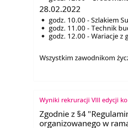
28.02.2022
godz. 10.00 - Szlakiem S
godz. 11.00 - Technik b
godz. 12.00 - Wariacje z 
Wszystkim zawodnikom życ
Wyniki rekruracji VIII edycj
Zgodnie z §4 "Regulam
organizowanego w rama