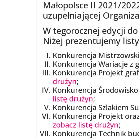
Małopolsce II 2021/202
uzupełniającej Organiza
W tegorocznej edycji d
Niżej prezentujemy list
Konkurencja Mistrzowski
Konkurencja Wariacje z g
Konkurencja Projekt grafi
drużyn
;
Konkurencja Środowisko
listę drużyn
;
Konkurencja Szlakiem Su
Konkurencja Projekt ora
zobacz listę drużyn
;
Konkurencja Technik bu