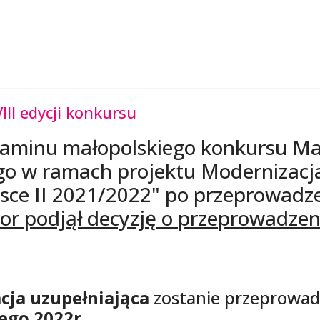
III edycji konkursu
ulaminu małopolskiego konkursu 
o w ramach projektu Modernizacja
e II 2021/2022" po przeprowadzen
or podjął decyzję o przeprowadzeni
cja uzupełniająca
zostanie przeprowa
tego 2022r.