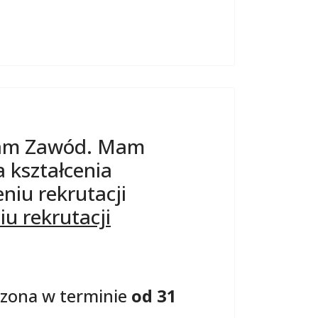
Mam Zawód. Mam
 kształcenia
iu rekrutacji
u rekrutacji
dzona w terminie
od 31