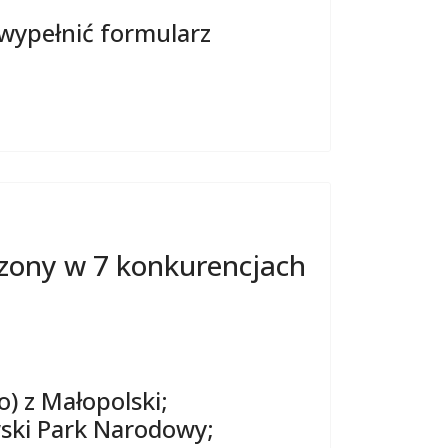
wypełnić formularz
zony w 7 konkurencjach
o) z Małopolski;
ski Park Narodowy;