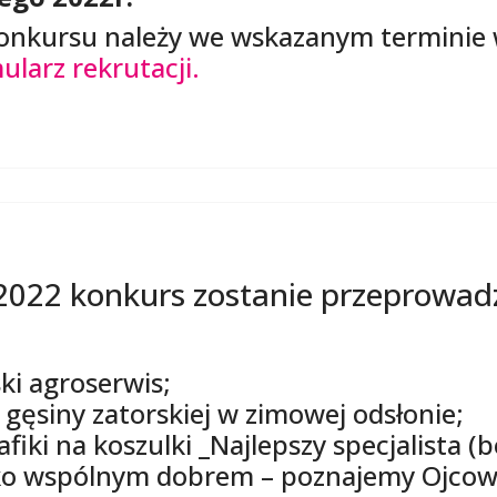
konkursu należy we wskazanym terminie 
ularz rekrutacji.
2022 konkurs zostanie przeprowad
ki agroserwis;
 gęsiny zatorskiej w zimowej odsłonie;
fiki na koszulki _Najlepszy specjalista (b
ko wspólnym dobrem – poznajemy Ojcow