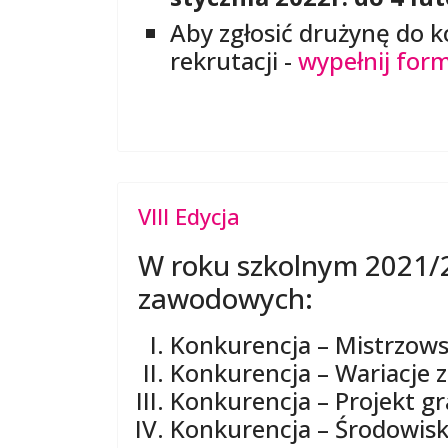
Aby zgłosić drużynę do 
rekrutacji -
wypełnij form
VIII Edycja
W roku szkolnym 2021/
zawodowych:
Konkurencja – Mistrzows
Konkurencja – Wariacje z
Konkurencja – Projekt gra
Konkurencja – Środowis