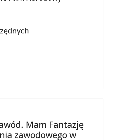
czędnych
Zawód. Mam Fantazję
cenia zawodowego w