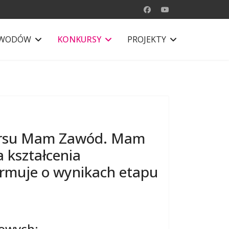
AWODÓW
KONKURSY
PROJEKTY
kursu Mam Zawód. Mam
 kształcenia
ormuje o wynikach etapu
dowych: