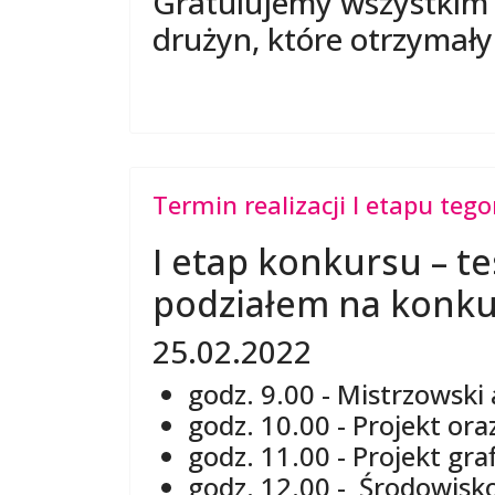
Gratulujemy wszystkim z
drużyn, które otrzymały
Termin realizacji I etapu te
I etap konkursu – te
podziałem na konk
25.02.2022
godz. 9.00 - Mistrzowski
godz. 10.00 - Projekt o
godz. 11.00 - Projekt graf
godz. 12.00 - Środowis