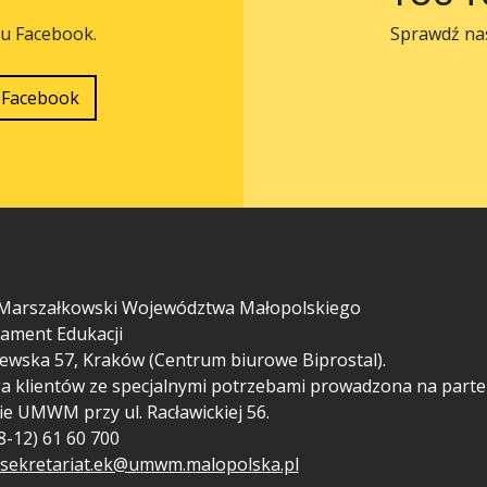
lu Facebook.
Sprawdź na
Facebook
Marszałkowski Województwa Małopolskiego
ament Edukacji
ewska 57, Kraków (Centrum biurowe Biprostal).
a klientów ze specjalnymi potrzebami prowadzona na parte
ie UMWM przy ul. Racławickiej 56.
48-12) 61 60 700
sekretariat.ek@umwm.malopolska.pl