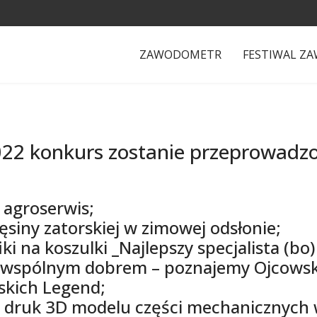
ZAWODOMETR
FESTIWAL Z
22 konkurs zostanie przeprowadz
 agroserwis;
ęsiny zatorskiej w zimowej odsłonie;
ki na koszulki _Najlepszy specjalista (bo)
 wspólnym dobrem – poznajemy Ojcowsk
skich Legend;
az druk 3D modelu części mechanicznych