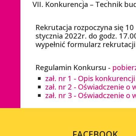
Konkurencja – Technik bu
Rekrutacja rozpoczyna się 10 
stycznia 2022r. do godz. 17.
wypełnić formularz rekrutacji
Regulamin Konkursu -
pobier
zał. nr 1 - Opis konkurenc
zał. nr 2 - Oświadczenie o
zał. nr 3 - Oświadczenie 
FACEBOOK