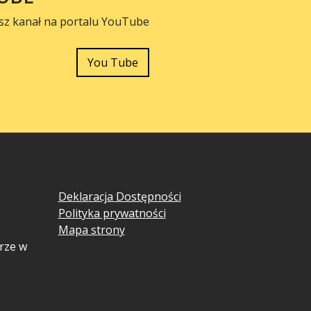
sz kanał na portalu YouTube
You Tube
Deklaracja Dostępności
Polityka prywatności
Mapa strony
rze w