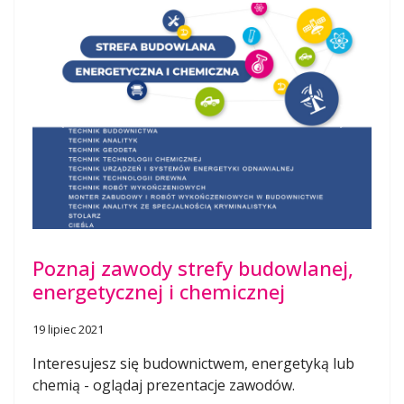
Previous
Next
Poznaj zawody strefy budowlanej,
energetycznej i chemicznej
19 lipiec 2021
Interesujesz się budownictwem, energetyką lub
chemią - oglądaj prezentacje zawodów.