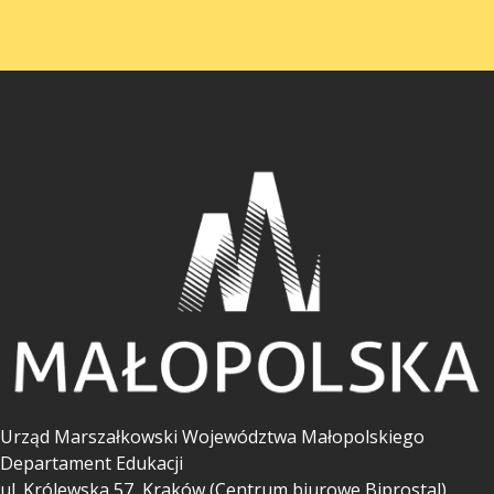
Urząd Marszałkowski Województwa Małopolskiego
Departament Edukacji
ul.
Królewska 57, Kraków (Centrum biurowe Biprostal).