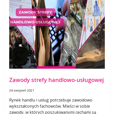
Previous
Next
Zawody strefy handlowo-usługowej
24 sierpień 2021
Rynek handlu i usług potrzebuje zawodowo
wykształconych fachowców. Mieści w sobie
zawody, w których poszukiwanymi cechami są