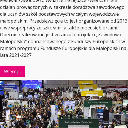
Festiwal Zawodów to wydarzenie będące zwieńczeniem
działań prowadzonych w zakresie doradztwa zawodowego
dla uczniów szkół podstawowych w całym województwie
małopolskim. Przedsięwzięcie to jest organizowane od 2013
r. we współpracy ze szkołami, a także przedsiębiorcami.
Obecnie realizowane jest w ramach projektu „Zawodowa
Małopolska” dofinansowanego z Funduszy Europejskich w
ramach programu Fundusze Europejskie dla Małopolski na
lata 2021-2027
Więcej…