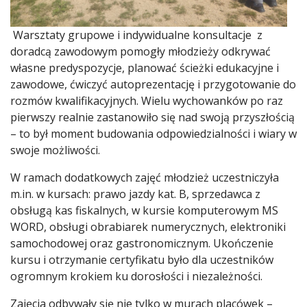
Warsztaty grupowe i indywidualne konsultacje z
doradcą zawodowym pomogły młodzieży odkrywać
własne predyspozycje, planować ścieżki edukacyjne i
zawodowe, ćwiczyć autoprezentację i przygotowanie do
rozmów kwalifikacyjnych. Wielu wychowanków po raz
pierwszy realnie zastanowiło się nad swoją przyszłością
– to był moment budowania odpowiedzialności i wiary w
swoje możliwości.
W ramach dodatkowych zajęć młodzież uczestniczyła
m.in. w kursach: prawo jazdy kat. B, sprzedawca z
obsługą kas fiskalnych, w kursie komputerowym MS
WORD, obsługi obrabiarek numerycznych, elektroniki
samochodowej oraz gastronomicznym. Ukończenie
kursu i otrzymanie certyfikatu było dla uczestników
ogromnym krokiem ku dorosłości i niezależności.
Zajęcia odbywały się nie tylko w murach placówek –