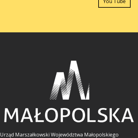
You Tube
Urząd Marszałkowski Województwa Małopolskiego