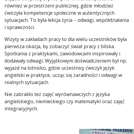
również w przestrzeni publicznej, gdzie młodzież
ćwiczyła kompetencje społeczne w autentycznych
sytuacjach. To była lekcja życia – odwagi, współdziałania
i sprawczości.
Wizyty w zakładach pracy to dla wielu uczestników była
pierwsza okazja, by zobaczyć świat pracy z bliska.
Spotkania z praktykami, zawodowcami inspirowały i
dodawały odwagi. Wyjątkowym doświadczeniem był np.
wyjazd na lotnisko, gdzie uczestnicy ćwiczyli język
angielski w praktyce, ucząc się zaradności i odwagi w
realnych sytuacjach.
Nie zabrakło też zajęć wyrównawczych z języka
angielskiego, niemieckiego czy matematyki oraz zajęć
integracyjnych.