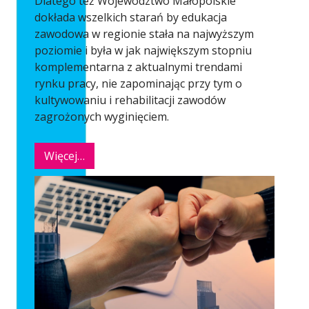
Dlatego też Województwo Małopolskie
dokłada wszelkich starań by edukacja
zawodowa w regionie stała na najwyższym
poziomie i była w jak największym stopniu
komplementarna z aktualnymi trendami
rynku pracy, nie zapominając przy tym o
kultywowaniu i rehabilitacji zawodów
zagrożonych wyginięciem.
Więcej…