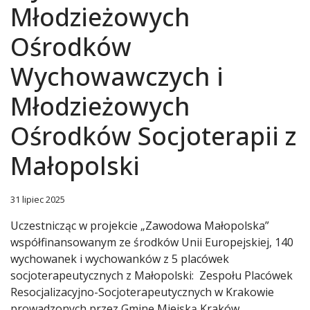
Młodzieżowych
Ośrodków
Wychowawczych i
Młodzieżowych
Ośrodków Socjoterapii z
Małopolski
31 lipiec 2025
Uczestnicząc w projekcie „Zawodowa Małopolska”
współfinansowanym ze środków Unii Europejskiej, 140
wychowanek i wychowanków z 5 placówek
socjoterapeutycznych z Małopolski: Zespołu Placówek
Resocjalizacyjno-Socjoterapeutycznych w Krakowie
prowadzonych przez Gminę Miejską Kraków,