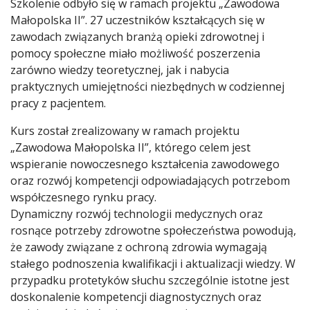
Szkolenie odbyło się w ramach projektu „Zawodowa
Małopolska II”. 27 uczestników kształcących się w
zawodach związanych branżą opieki zdrowotnej i
pomocy społeczne miało możliwość poszerzenia
zarówno wiedzy teoretycznej, jak i nabycia
praktycznych umiejętności niezbędnych w codziennej
pracy z pacjentem.
Kurs został zrealizowany w ramach projektu
„Zawodowa Małopolska II”, którego celem jest
wspieranie nowoczesnego kształcenia zawodowego
oraz rozwój kompetencji odpowiadających potrzebom
współczesnego rynku pracy.
Dynamiczny rozwój technologii medycznych oraz
rosnące potrzeby zdrowotne społeczeństwa powodują,
że zawody związane z ochroną zdrowia wymagają
stałego podnoszenia kwalifikacji i aktualizacji wiedzy. W
przypadku protetyków słuchu szczególnie istotne jest
doskonalenie kompetencji diagnostycznych oraz