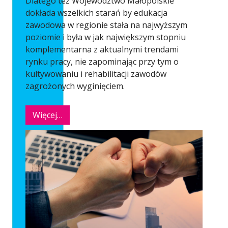
Dlatego też Województwo Małopolskie
dokłada wszelkich starań by edukacja
zawodowa w regionie stała na najwyższym
poziomie i była w jak największym stopniu
komplementarna z aktualnymi trendami
rynku pracy, nie zapominając przy tym o
kultywowaniu i rehabilitacji zawodów
zagrożonych wyginięciem.
Więcej…