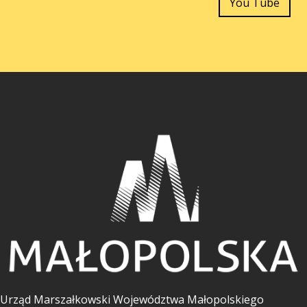
You Tube
Urząd Marszałkowski Województwa Małopolskiego