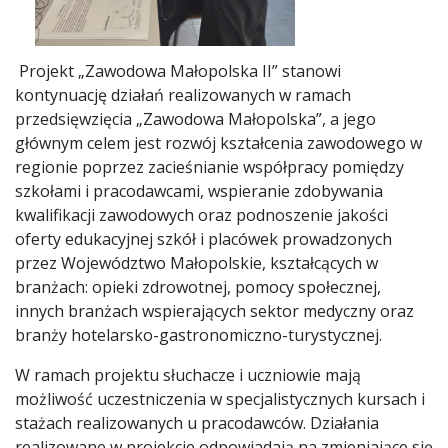
Projekt „Zawodowa Małopolska II” stanowi
kontynuację działań realizowanych w ramach
przedsięwzięcia „Zawodowa Małopolska”, a jego
głównym celem jest rozwój kształcenia zawodowego w
regionie poprzez zacieśnianie współpracy pomiędzy
szkołami i pracodawcami, wspieranie zdobywania
kwalifikacji zawodowych oraz podnoszenie jakości
oferty edukacyjnej szkół i placówek prowadzonych
przez Województwo Małopolskie, kształcących w
branżach: opieki zdrowotnej, pomocy społecznej,
innych branżach wspierających sektor medyczny oraz
branży hotelarsko-gastronomiczno-turystycznej.
W ramach projektu słuchacze i uczniowie mają
możliwość uczestniczenia w specjalistycznych kursach i
stażach realizowanych u pracodawców. Działania
realizowane w projekcie odpowiadają na zmieniające się