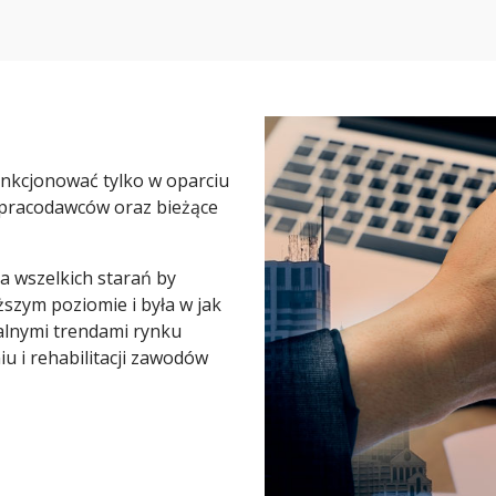
nkcjonować tylko w oparciu
 pracodawców oraz bieżące
 wszelkich starań by
szym poziomie i była w jak
lnymi trendami rynku
u i rehabilitacji zawodów