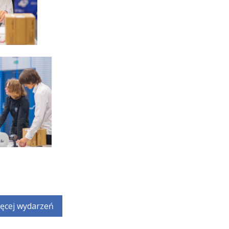
ęcej wydarzeń