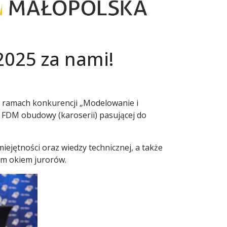
2025 za nami!
w ramach konkurencji „Modelowanie i
 FDM obudowy (karoserii) pasującej do
ejętności oraz wiedzy technicznej, a także
ym okiem jurorów.