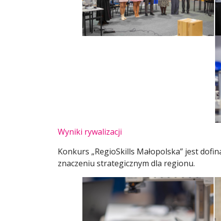
Wyniki rywalizacji
Konkurs „RegioSkills Małopolska” jest dof
znaczeniu strategicznym dla regionu.