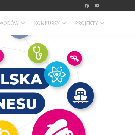
AWODÓW
KONKURSY
PROJEKTY