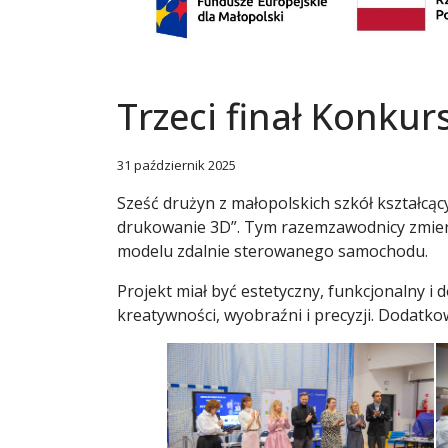
Trzeci finał Konkur
31 październik 2025
Sześć drużyn z małopolskich szkół kształc
drukowanie 3D”. Tym razemzawodnicy zmierz
modelu zdalnie sterowanego samochodu.
Projekt miał być estetyczny, funkcjonalny 
kreatywności, wyobraźni i precyzji. Dodatk