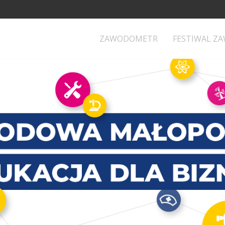
ZAWODOMETR
FESTIWAL Z