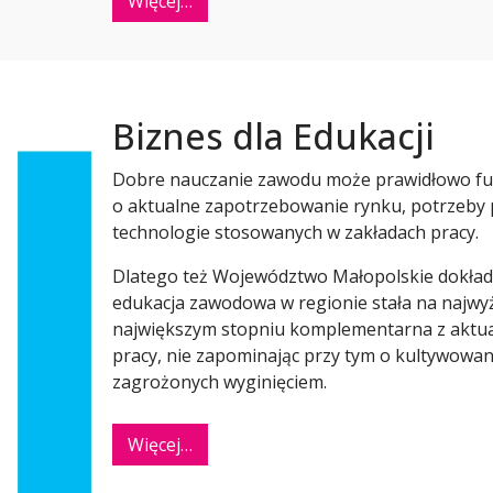
Więcej…
Biznes dla Edukacji
Dobre nauczanie zawodu może prawidłowo fu
o aktualne zapotrzebowanie rynku, potrzeby
technologie stosowanych w zakładach pracy.
Dlatego też Województwo Małopolskie dokłada
edukacja zawodowa w regionie stała na najwyż
największym stopniu komplementarna z aktua
pracy, nie zapominając przy tym o kultywowani
zagrożonych wyginięciem.
Więcej…