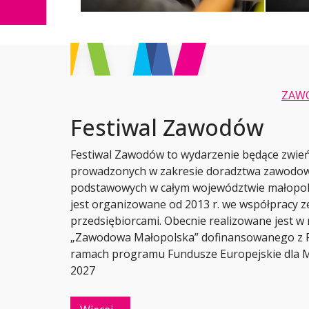
ZAW
Festiwal Zawodów
Festiwal Zawodów to wydarzenie będące zwie
prowadzonych w zakresie doradztwa zawodow
podstawowych w całym województwie małopols
jest organizowane od 2013 r. we współpracy ze
przedsiębiorcami. Obecnie realizowane jest w
„Zawodowa Małopolska” dofinansowanego z F
ramach programu Fundusze Europejskie dla Ma
2027