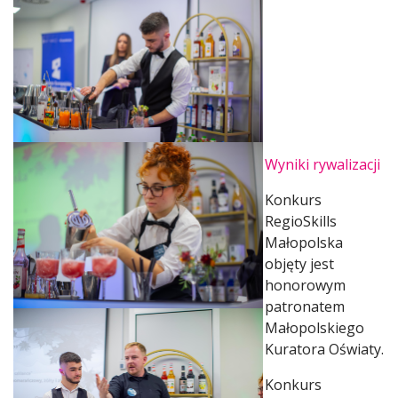
Wyniki rywalizacji
Konkurs
RegioSkills
Małopolska
objęty jest
honorowym
patronatem
Małopolskiego
Kuratora Oświaty.
Konkurs