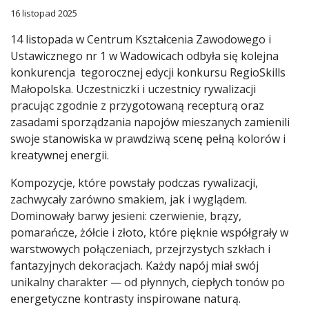
16 listopad 2025
14 listopada w Centrum Kształcenia Zawodowego i
Ustawicznego nr 1 w Wadowicach odbyła się kolejna
konkurencja tegorocznej edycji konkursu RegioSkills
Małopolska. Uczestniczki i uczestnicy rywalizacji
pracując zgodnie z przygotowaną recepturą oraz
zasadami sporządzania napojów mieszanych zamienili
swoje stanowiska w prawdziwą scenę pełną kolorów i
kreatywnej energii.
Kompozycje, które powstały podczas rywalizacji,
zachwycały zarówno smakiem, jak i wyglądem.
Dominowały barwy jesieni: czerwienie, brązy,
pomarańcze, żółcie i złoto, które pięknie współgrały w
warstwowych połączeniach, przejrzystych szkłach i
fantazyjnych dekoracjach. Każdy napój miał swój
unikalny charakter — od płynnych, ciepłych tonów po
energetyczne kontrasty inspirowane naturą.