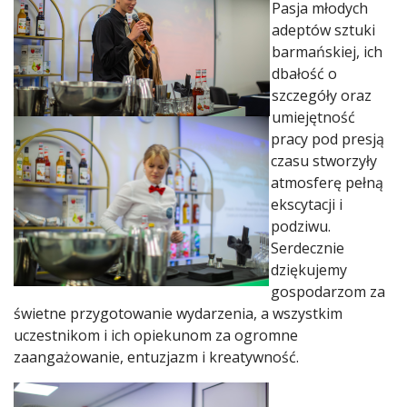
Pasja młodych
adeptów sztuki
barmańskiej, ich
dbałość o
szczegóły oraz
umiejętność
pracy pod presją
czasu stworzyły
atmosferę pełną
ekscytacji i
podziwu.
Serdecznie
dziękujemy
gospodarzom za
świetne przygotowanie wydarzenia, a wszystkim
uczestnikom i ich opiekunom za ogromne
zaangażowanie, entuzjazm i kreatywność.