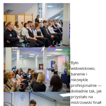
Było
widowiskowo,
barwnie i
niezwykle
profesjonalnie —
dokładnie tak, jak
przystało na
mistrzowski finał!