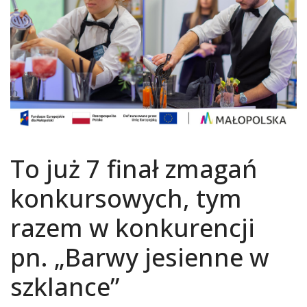
To już 7 finał zmagań
konkursowych, tym
razem w konkurencji
pn. „Barwy jesienne w
szklance”