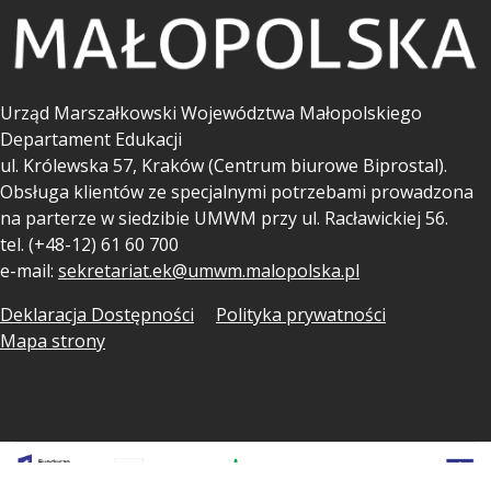
Urząd Marszałkowski Województwa Małopolskiego
Departament Edukacji
ul.
Królewska 57, Kraków (Centrum biurowe Biprostal).
Obsługa klientów ze specjalnymi potrzebami prowadzona
na parterze w siedzibie UMWM przy ul. Racławickiej 56.
tel. (+48-12) 61 60 700
e-mail:
sekretariat.ek@umwm.malopolska.pl
Deklaracja Dostępności
Polityka prywatności
Mapa strony