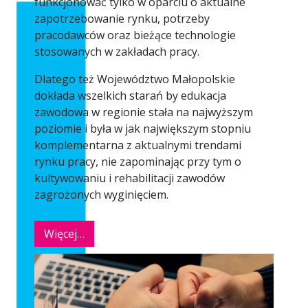
funkcjonować tylko w oparciu o aktualne
zapotrzebowanie rynku, potrzeby
pracodawców oraz bieżące technologie
stosowanych w zakładach pracy.
Dlatego też Województwo Małopolskie
dokłada wszelkich starań by edukacja
zawodowa w regionie stała na najwyższym
poziomie i była w jak największym stopniu
komplementarna z aktualnymi trendami
rynku pracy, nie zapominając przy tym o
kultywowaniu i rehabilitacji zawodów
zagrożonych wyginięciem.
Więcej…