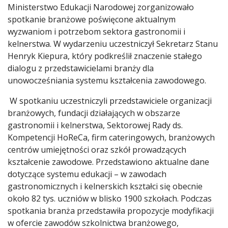
Ministerstwo Edukacji Narodowej zorganizowało
spotkanie branżowe poświęcone aktualnym
wyzwaniom i potrzebom sektora gastronomii i
kelnerstwa. W wydarzeniu uczestniczył Sekretarz Stanu
Henryk Kiepura, który podkreślił znaczenie stałego
dialogu z przedstawicielami branży dla
unowocześniania systemu kształcenia zawodowego.
W spotkaniu uczestniczyli przedstawiciele organizacji
branżowych, fundacji działających w obszarze
gastronomii i kelnerstwa, Sektorowej Rady ds.
Kompetencji HoReCa, firm cateringowych, branżowych
centrów umiejętności oraz szkół prowadzących
kształcenie zawodowe. Przedstawiono aktualne dane
dotyczące systemu edukacji – w zawodach
gastronomicznych i kelnerskich kształci się obecnie
około 82 tys. uczniów w blisko 1900 szkołach. Podczas
spotkania branża przedstawiła propozycje modyfikacji
w ofercie zawodów szkolnictwa branżowego,