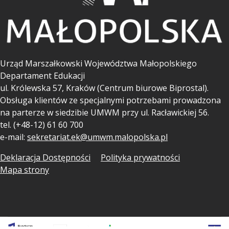
Urząd Marszałkowski Województwa Małopolskiego
Departament Edukacji
ul.
Królewska 57, Kraków (Centrum biurowe Biprostal).
Obsługa klientów ze specjalnymi potrzebami prowadzona
na parterze w siedzibie UMWM przy ul. Racławickiej 56.
tel. (+48-12) 61 60 700
e-mail:
sekretariat.ek@umwm.malopolska.pl
Deklaracja Dostępności
Polityka prywatności
Mapa strony