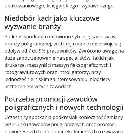
opakowaniowego, księgarskiego i wydawniczego.
Niedobór kadr jako kluczowe
wyzwanie branży
Podczas spotkania omówiono sytuację kadrową w
branży poligraficznej, w której rocznie obserwuje się
odpływ od 7 do 9% pracowników. Zwrócono uwagę na
duże zapotrzebowanie na specjalistów, takich jak
drukarze, maszyniści maszyn fleksograficznych i
rotograwiurowych oraz introligatorzy, przy
jednocześnie niskim zainteresowaniu młodzieży
kształceniem w tych zawodach.
Potrzeba promocji zawodów
poligraficznych i nowych technologii
Uczestnicy spotkania podkreślali konieczność zmiany
wizerunku zawodów poligraficznych oraz promocji
nowoczesnych technologii, ekologicznych rozwiązań i