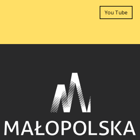
You Tube