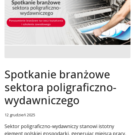
Spotkanie branżowe
sektora poligraficzno-
wydawniczego
12 grudzień 2025
Sektor poligraficzno-wydawniczy stanowi istotny
element polskiej gospodarki, generując miejsca pracy,