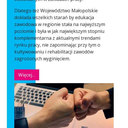
Dlatego też Województwo Małopolskie
dokłada wszelkich starań by edukacja
zawodowa w regionie stała na najwyższym
poziomie i była w jak największym stopniu
komplementarna z aktualnymi trendami
rynku pracy, nie zapominając przy tym o
kultywowaniu i rehabilitacji zawodów
zagrożonych wyginięciem.
Więcej…