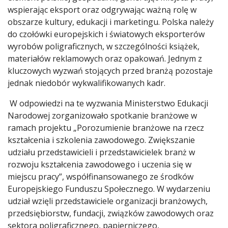
wspierając eksport oraz odgrywając ważną rolę w
obszarze kultury, edukacji i marketingu. Polska należy
do czołówki europejskich i światowych eksporterów
wyrobów poligraficznych, w szczególności książek,
materiałów reklamowych oraz opakowań. Jednym z
kluczowych wyzwań stojących przed branżą pozostaje
jednak niedobór wykwalifikowanych kadr.
W odpowiedzi na te wyzwania Ministerstwo Edukacji
Narodowej zorganizowało spotkanie branżowe w
ramach projektu „Porozumienie branżowe na rzecz
kształcenia i szkolenia zawodowego. Zwiększanie
udziału przedstawicieli i przedstawicielek branż w
rozwoju kształcenia zawodowego i uczenia się w
miejscu pracy”, współfinansowanego ze środków
Europejskiego Funduszu Społecznego. W wydarzeniu
udział wzięli przedstawiciele organizacji branżowych,
przedsiębiorstw, fundacji, związków zawodowych oraz
sektora poligraficznego, papierniczego,