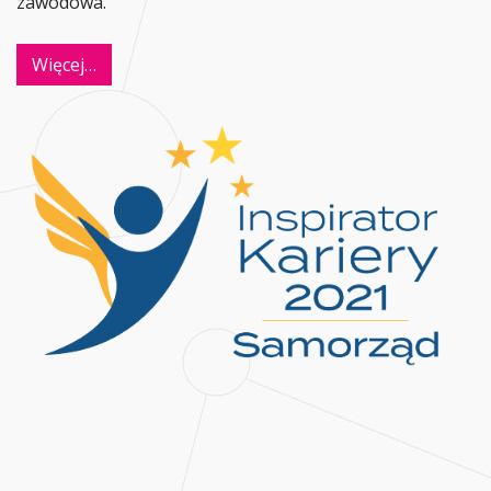
zawodowa.
Więcej…