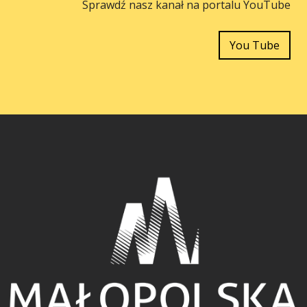
Sprawdź nasz kanał na portalu YouTube
You Tube