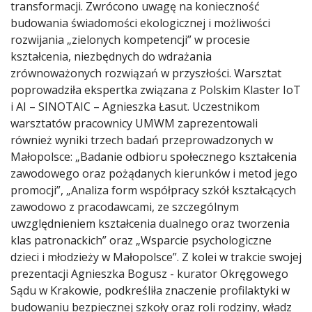
transformacji. Zwrócono uwagę na konieczność
budowania świadomości ekologicznej i możliwości
rozwijania „zielonych kompetencji” w procesie
kształcenia, niezbędnych do wdrażania
zrównoważonych rozwiązań w przyszłości. Warsztat
poprowadziła ekspertka związana z Polskim Klaster IoT
i AI – SINOTAIC – Agnieszka Łasut. Uczestnikom
warsztatów pracownicy UMWM zaprezentowali
również wyniki trzech badań przeprowadzonych w
Małopolsce: „Badanie odbioru społecznego kształcenia
zawodowego oraz pożądanych kierunków i metod jego
promocji”, „Analiza form współpracy szkół kształcących
zawodowo z pracodawcami, ze szczególnym
uwzględnieniem kształcenia dualnego oraz tworzenia
klas patronackich” oraz „Wsparcie psychologiczne
dzieci i młodzieży w Małopolsce”. Z kolei w trakcie swojej
prezentacji Agnieszka Bogusz - kurator Okręgowego
Sądu w Krakowie, podkreśliła znaczenie profilaktyki w
budowaniu bezpiecznej szkoły oraz roli rodziny, władz