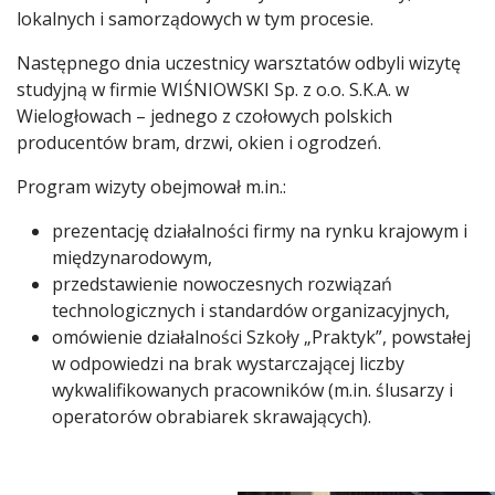
lokalnych i samorządowych w tym procesie.
Następnego dnia uczestnicy warsztatów odbyli wizytę
studyjną w firmie WIŚNIOWSKI Sp. z o.o. S.K.A. w
Wielogłowach – jednego z czołowych polskich
producentów bram, drzwi, okien i ogrodzeń.
Program wizyty obejmował m.in.:
prezentację działalności firmy na rynku krajowym i
międzynarodowym,
przedstawienie nowoczesnych rozwiązań
technologicznych i standardów organizacyjnych,
omówienie działalności Szkoły „Praktyk”, powstałej
w odpowiedzi na brak wystarczającej liczby
wykwalifikowanych pracowników (m.in. ślusarzy i
operatorów obrabiarek skrawających).