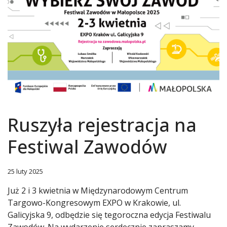
Ruszyła rejestracja na
Festiwal Zawodów
25 luty 2025
Już 2 i 3 kwietnia w Międzynarodowym Centrum
Targowo-Kongresowym EXPO w Krakowie, ul.
Galicyjska 9, odbędzie się tegoroczna edycja Festiwalu
Zawodów. Na wydarzenie serdecznie zapraszamy