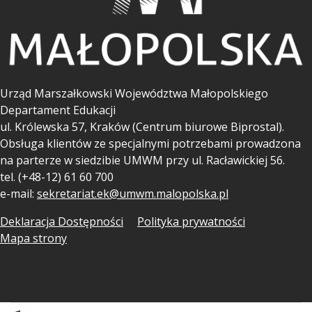
Urząd Marszałkowski Województwa Małopolskiego
Departament Edukacji
ul.
Królewska 57, Kraków (Centrum biurowe Biprostal).
Obsługa klientów ze specjalnymi potrzebami prowadzona
na parterze w siedzibie UMWM przy ul. Racławickiej 56.
tel. (+48-12) 61 60 700
e-mail:
sekretariat.ek@umwm.malopolska.pl
Deklaracja Dostępności
Polityka prywatności
Mapa strony