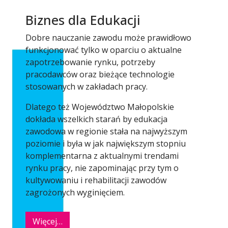
Biznes dla Edukacji
Dobre nauczanie zawodu może prawidłowo
funkcjonować tylko w oparciu o aktualne
zapotrzebowanie rynku, potrzeby
pracodawców oraz bieżące technologie
stosowanych w zakładach pracy.
Dlatego też Województwo Małopolskie
dokłada wszelkich starań by edukacja
zawodowa w regionie stała na najwyższym
poziomie i była w jak największym stopniu
komplementarna z aktualnymi trendami
rynku pracy, nie zapominając przy tym o
kultywowaniu i rehabilitacji zawodów
zagrożonych wyginięciem.
Więcej…