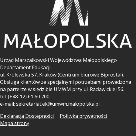
Urząd Marszałkowski Województwa Małopolskiego
Departament Edukacji
ul.
Królewska 57, Kraków (Centrum biurowe Biprostal).
Obsługa klientów ze specjalnymi potrzebami prowadzona
na parterze w siedzibie UMWM przy ul. Racławickiej 56.
tel. (+48-12) 61 60 700
e-mail:
sekretariat.ek@umwm.malopolska.pl
Deklaracja Dostępności
Polityka prywatności
Mapa strony