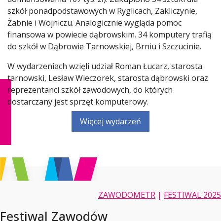
szkół ponadpodstawowych w Ryglicach, Zakliczynie,
Żabnie i Wojniczu. Analogicznie wygląda pomoc
finansowa w powiecie dąbrowskim. 34 komputery trafią
do szkół w Dąbrowie Tarnowskiej, Brniu i Szczucinie.
W wydarzeniach wzięli udział Roman Łucarz, starosta
tarnowski, Lesław Wieczorek, starosta dąbrowski oraz
reprezentanci szkół zawodowych, do których
dostarczany jest sprzęt komputerowy.
Więcej wydarzeń
ZAWODOMETR
|
FESTIWAL 2025
Festiwal Zawodów