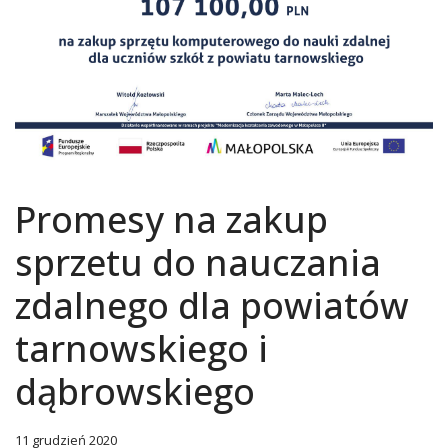
Previous
Next
Promesy na zakup
sprzetu do nauczania
zdalnego dla powiatów
tarnowskiego i
dąbrowskiego
11 grudzień 2020