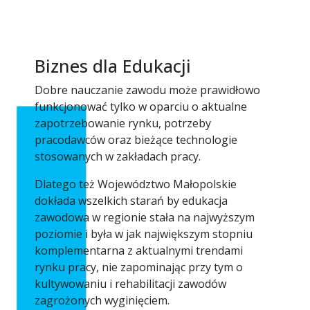
Biznes dla Edukacji
Dobre nauczanie zawodu może prawidłowo
funkcjonować tylko w oparciu o aktualne
zapotrzebowanie rynku, potrzeby
pracodawców oraz bieżące technologie
stosowanych w zakładach pracy.
Dlatego też Województwo Małopolskie
dokłada wszelkich starań by edukacja
zawodowa w regionie stała na najwyższym
poziomie i była w jak największym stopniu
komplementarna z aktualnymi trendami
rynku pracy, nie zapominając przy tym o
kultywowaniu i rehabilitacji zawodów
zagrożonych wyginięciem.