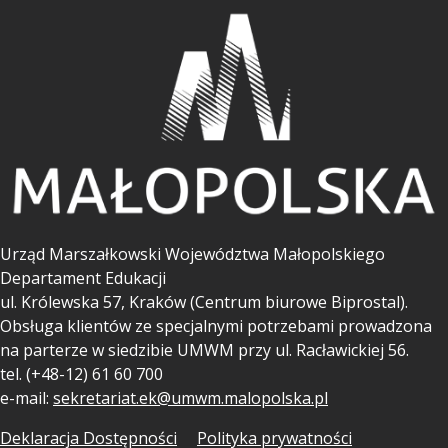
Urząd Marszałkowski Województwa Małopolskiego
Departament Edukacji
ul.
Królewska 57, Kraków (Centrum biurowe Biprostal).
Obsługa klientów ze specjalnymi potrzebami prowadzona
na parterze w siedzibie UMWM przy ul. Racławickiej 56.
tel. (+48-12) 61 60 700
e-mail:
sekretariat.ek@umwm.malopolska.pl
Deklaracja Dostępności
Polityka prywatności