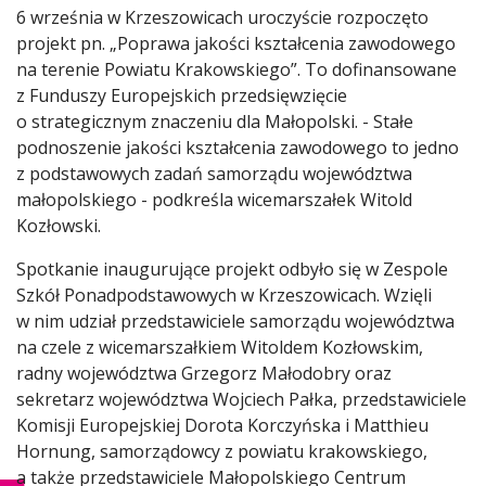
6 września w Krzeszowicach uroczyście rozpoczęto
projekt pn. „Poprawa jakości kształcenia zawodowego
na terenie Powiatu Krakowskiego”. To dofinansowane
z Funduszy Europejskich przedsięwzięcie
o strategicznym znaczeniu dla Małopolski. - Stałe
podnoszenie jakości kształcenia zawodowego to jedno
z podstawowych zadań samorządu województwa
małopolskiego - podkreśla wicemarszałek Witold
Kozłowski.
Spotkanie inaugurujące projekt odbyło się w Zespole
Szkół Ponadpodstawowych w Krzeszowicach. Wzięli
w nim udział przedstawiciele samorządu województwa
na czele z wicemarszałkiem Witoldem Kozłowskim,
radny województwa Grzegorz Małodobry oraz
sekretarz województwa Wojciech Pałka, przedstawiciele
Komisji Europejskiej Dorota Korczyńska i Matthieu
Hornung, samorządowcy z powiatu krakowskiego,
a także przedstawiciele Małopolskiego Centrum