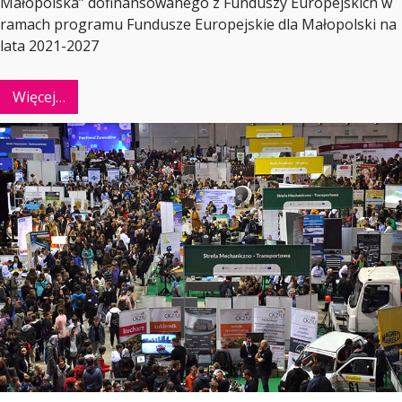
Małopolska” dofinansowanego z Funduszy Europejskich w
ramach programu Fundusze Europejskie dla Małopolski na
lata 2021-2027
Więcej…