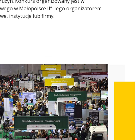
 drużyn. Konkurs organizowany jest w
wego w Małopolsce II”. Jego organizatorem
 instytucje lub firmy.