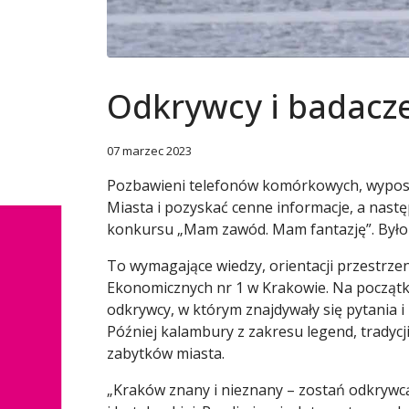
Odkrywcy i badacze
07 marzec 2023
Pozbawieni telefonów komórkowych, wyposaże
Miasta i pozyskać cenne informacje, a nastę
konkursu „Mam zawód. Mam fantazję”. Było b
To wymagające wiedzy, orientacji przestrz
Ekonomicznych nr 1 w Krakowie. Na początku
odkrywcy, w którym znajdywały się pytania 
Później kalambury z zakresu legend, tradyc
zabytków miasta.
„Kraków znany i nieznany – zostań odkrywcą 