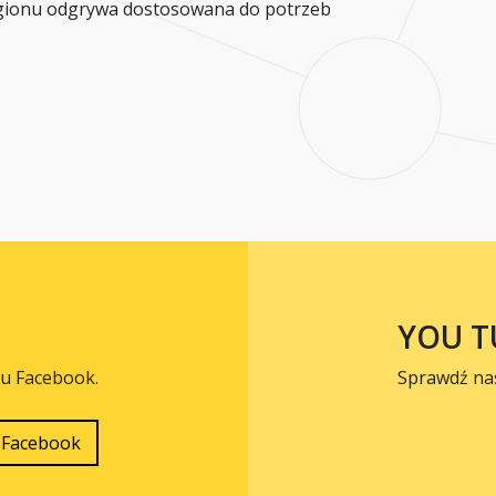
egionu odgrywa dostosowana do potrzeb
YOU T
lu Facebook.
Sprawdź na
Facebook