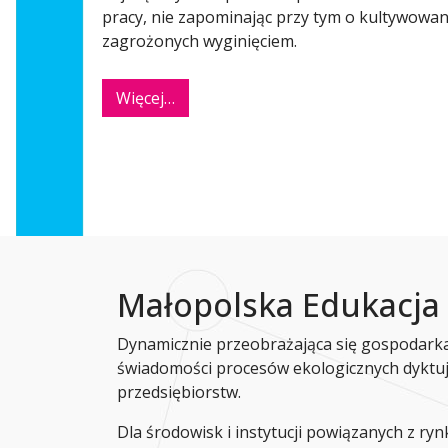
pracy, nie zapominając przy tym o kultywowani
zagrożonych wyginięciem.
Więcej…
Małopolska Edukacj
Dynamicznie przeobrażająca się gospodarka
świadomości procesów ekologicznych dyktują
przedsiębiorstw.
Dla środowisk i instytucji powiązanych z rynk