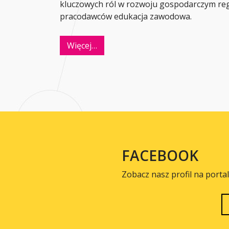
kluczowych ról w rozwoju gospodarczym r
pracodawców edukacja zawodowa.
Więcej…
FACEBOOK
Zobacz nasz profil na porta