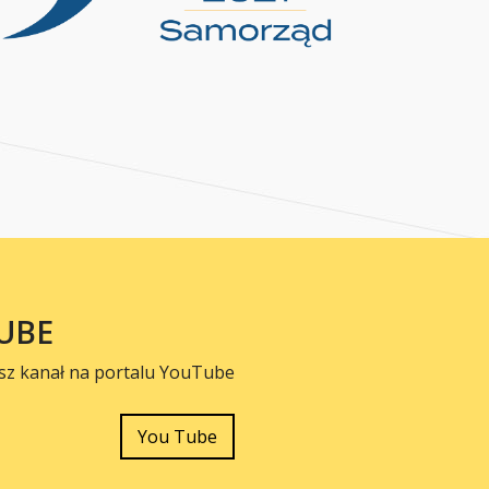
UBE
sz kanał na portalu YouTube
You Tube