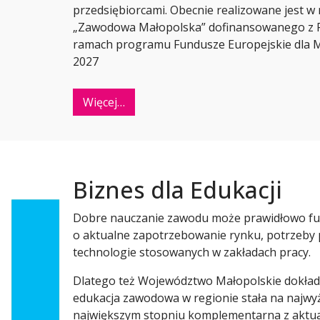
przedsiębiorcami. Obecnie realizowane jest w
„Zawodowa Małopolska” dofinansowanego z F
ramach programu Fundusze Europejskie dla Ma
2027
Więcej…
Biznes dla Edukacji
Dobre nauczanie zawodu może prawidłowo fu
o aktualne zapotrzebowanie rynku, potrzeby
technologie stosowanych w zakładach pracy.
Dlatego też Województwo Małopolskie dokłada
edukacja zawodowa w regionie stała na najwyż
największym stopniu komplementarna z aktua