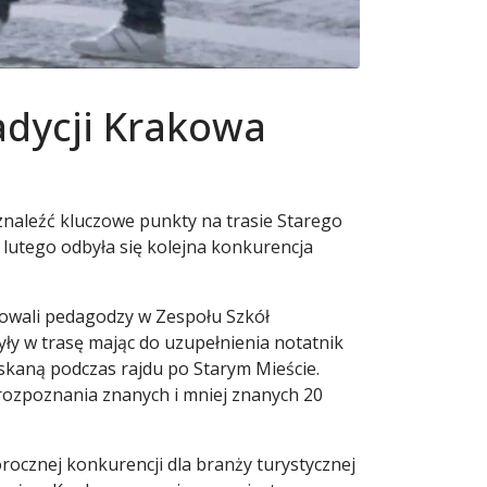
adycji Krakowa
znaleźć kluczowe punkty na trasie Starego
 lutego odbyła się kolejna konkurencja
cowali pedagodzy w Zespołu Szkół
ły w trasę mając do uzupełnienia notatnik
skaną podczas rajdu po Starym Mieście.
 rozpoznania znanych i mniej znanych 20
orocznej konkurencji dla branży turystycznej