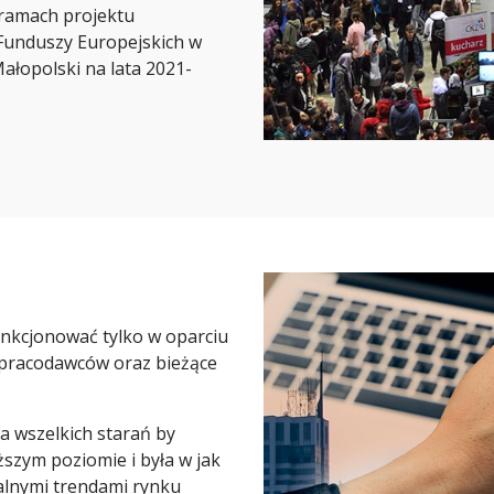
 ramach projektu
unduszy Europejskich w
łopolski na lata 2021-
nkcjonować tylko w oparciu
 pracodawców oraz bieżące
 wszelkich starań by
szym poziomie i była w jak
lnymi trendami rynku