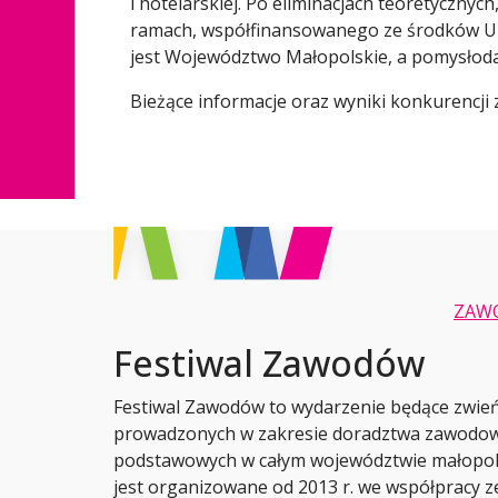
i hotelarskiej. Po eliminacjach teoretyczny
ramach, współfinansowanego ze środków Uni
jest Województwo Małopolskie, a pomysłoda
Bieżące informacje oraz wyniki konkurencji 
ZAW
Festiwal Zawodów
Festiwal Zawodów to wydarzenie będące zwie
prowadzonych w zakresie doradztwa zawodow
podstawowych w całym województwie małopols
jest organizowane od 2013 r. we współpracy ze