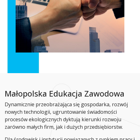
Małopolska Edukacja Zawodowa
Dynamicznie przeobrażająca się gospodarka, rozwój
nowych technologii, ugruntowanie świadomości
procesów ekologicznych dyktują kierunki rozwoju
zarówno małych firm, jak i dużych przedsiębiorstw.
Dla środowisk i instytucji powiązanych z rynkiem pracy i