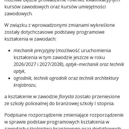
kursów zawodowych oraz kursów umiejętności
zawodowych.
W związku z wprowadzonymi zmianami wykreślone
zostały dotychczasowe podstawy programowe
kształcenia w zawodach:
mechanik precyzyjny
(możliwość uruchomienia
kształcenia w tym zawodzie jeszcze w roku
2026/2027 i 2027/2028),
optyk–mechanik oraz technik
optyk
,
ogrodnik, technik ogrodnik
oraz
technik architektury
krajobrazu
,
a kształcenie w zawodzie
florysta
zostało przeniesione
ze szkoły policealnej do branżowej szkoły I stopnia.
Podpisane rozporządzenie zmieniające rozporządzenie
w sprawie podstaw programowych kształcenia w
zawodach szkolnictwa branżowego oraz dodatkowych