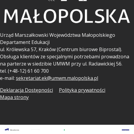
Urząd Marszałkowski Województwa Małopolskiego
Departament Edukacji
ul.
Królewska 57, Kraków (Centrum biurowe Biprostal).
Obsługa klientów ze specjalnymi potrzebami prowadzona
na parterze w siedzibie UMWM przy ul. Racławickiej 56.
tel. (+48-12) 61 60 700
e-mail:
sekretariat.ek@umwm.malopolska.pl
Deklaracja Dostępności
Polityka prywatności
Mapa strony