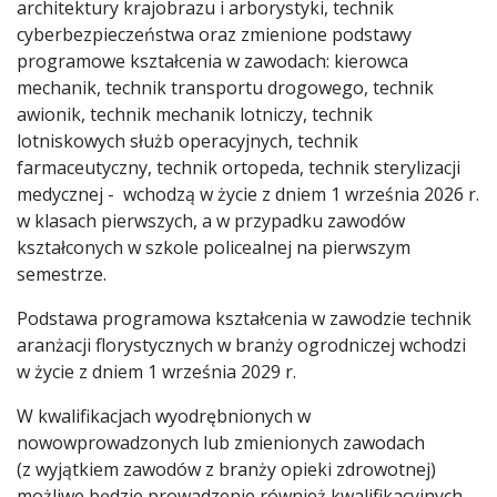
architektury krajobrazu i arborystyki, technik
cyberbezpieczeństwa oraz zmienione podstawy
programowe kształcenia w zawodach: kierowca
mechanik, technik transportu drogowego, technik
awionik, technik mechanik lotniczy, technik
lotniskowych służb operacyjnych, technik
farmaceutyczny, technik ortopeda, technik sterylizacji
medycznej - wchodzą w życie z dniem 1 września 2026 r.
w klasach pierwszych, a w przypadku zawodów
kształconych w szkole policealnej na pierwszym
semestrze.
Podstawa programowa kształcenia w zawodzie technik
aranżacji florystycznych w branży ogrodniczej wchodzi
w życie z dniem 1 września 2029 r.
W kwalifikacjach wyodrębnionych w
nowowprowadzonych lub zmienionych zawodach
(z wyjątkiem zawodów z branży opieki zdrowotnej)
możliwe będzie prowadzenie również kwalifikacyjnych