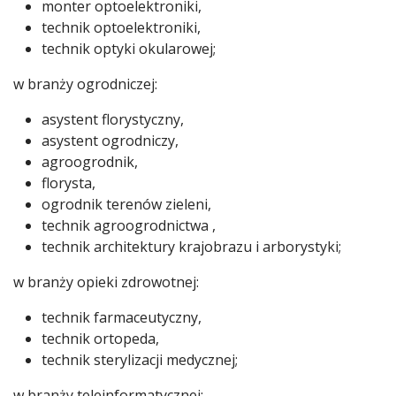
monter optoelektroniki,
technik optoelektroniki,
technik optyki okularowej;
w branży ogrodniczej:
asystent florystyczny,
asystent ogrodniczy,
agroogrodnik,
florysta,
ogrodnik terenów zieleni,
technik agroogrodnictwa ,
technik architektury krajobrazu i arborystyki;
w branży opieki zdrowotnej:
technik farmaceutyczny,
technik ortopeda,
technik sterylizacji medycznej;
w branży teleinformatycznej: