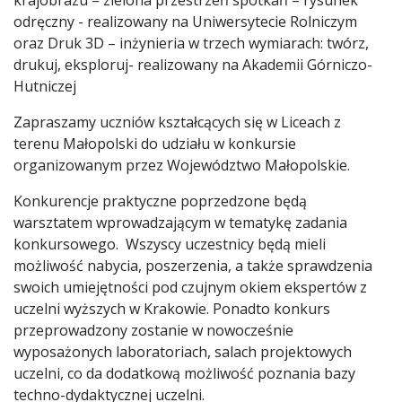
odręczny - realizowany na Uniwersytecie Rolniczym
oraz Druk 3D – inżynieria w trzech wymiarach: twórz,
drukuj, eksploruj- realizowany na Akademii Górniczo-
Hutniczej
Zapraszamy uczniów kształcących się w Liceach z
terenu Małopolski do udziału w konkursie
organizowanym przez Województwo Małopolskie.
Konkurencje praktyczne poprzedzone będą
warsztatem wprowadzającym w tematykę zadania
konkursowego. Wszyscy uczestnicy będą mieli
możliwość nabycia, poszerzenia, a także sprawdzenia
swoich umiejętności pod czujnym okiem ekspertów z
uczelni wyższych w Krakowie. Ponadto konkurs
przeprowadzony zostanie w nowocześnie
wyposażonych laboratoriach, salach projektowych
uczelni, co da dodatkową możliwość poznania bazy
techno-dydaktycznej uczelni.