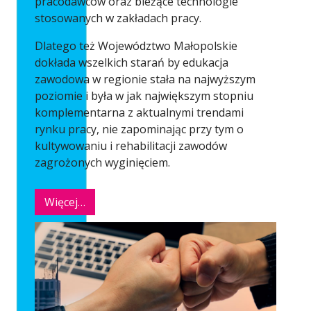
pracodawców oraz bieżące technologie
stosowanych w zakładach pracy.
Dlatego też Województwo Małopolskie
dokłada wszelkich starań by edukacja
zawodowa w regionie stała na najwyższym
poziomie i była w jak największym stopniu
komplementarna z aktualnymi trendami
rynku pracy, nie zapominając przy tym o
kultywowaniu i rehabilitacji zawodów
zagrożonych wyginięciem.
Więcej…