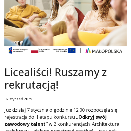
Licealiści! Ruszamy z
rekrutacją!
07 styczeń 2025
Już dzisiaj 7 stycznia o godzinie 12:00 rozpoczęła się
rejestracja do II etapu konkursu
„Odkryj swój
zawodowy talent”
w 2 konkurencjach: Architektura
krajobrazu – zielona przestrzeń spotkań – rysunek