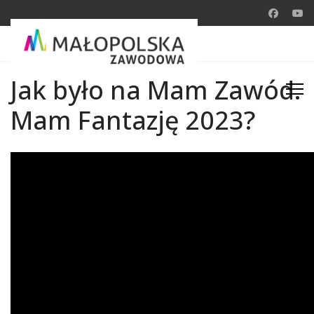
Jak było na Mam Zawód.
Mam Fantazję 2023?