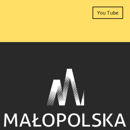
You Tube