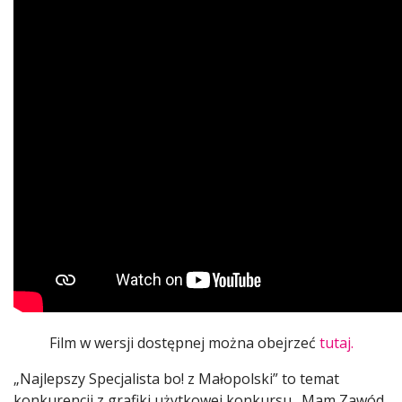
Film w wersji dostępnej można obejrzeć
tutaj.
„Najlepszy Specjalista bo! z Małopolski” to temat
konkurencji z grafiki użytkowej konkursu „Mam Zawód.