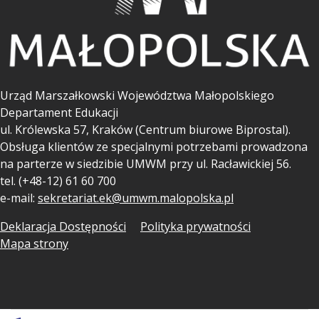
Urząd Marszałkowski Województwa Małopolskiego
Departament Edukacji
ul.
Królewska 57, Kraków (Centrum biurowe Biprostal).
Obsługa klientów ze specjalnymi potrzebami prowadzona
na parterze w siedzibie UMWM przy ul. Racławickiej 56.
tel. (+48-12) 61 60 700
e-mail:
sekretariat.ek@umwm.malopolska.pl
Deklaracja Dostępności
Polityka prywatności
Mapa strony