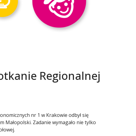
potkanie Regionalnej
onomicznych nr 1 w Krakowie odbył się
ym Małopolski. Zadanie wymagało nie tylko
ołowej.