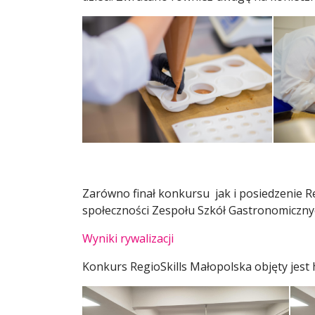
Zarówno finał konkursu jak i posiedzenie 
społeczności Zespołu Szkół Gastronomicznyc
Wyniki rywalizacji
Konkurs RegioSkills Małopolska objęty jes