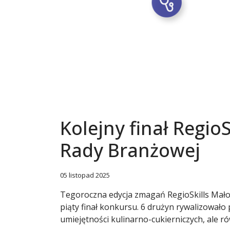
Kolejny finał Regio
Rady Branżowej
05 listopad 2025
Tegoroczna edycja zmagań RegioSkills Mało
piąty finał konkursu. 6 drużyn rywalizował
umiejętności kulinarno-cukierniczych, ale r