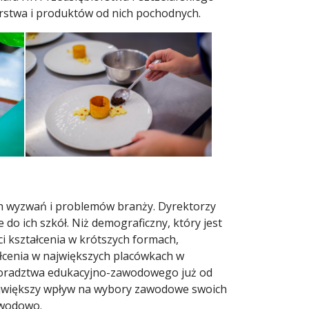
larstwa i produktów od nich pochodnych.
ych wyzwań i problemów branży. Dyrektorzy
o ich szkół. Niż demograficzny, który jest
i kształcenia w krótszych formach,
ałcenia w największych placówkach w
a doradztwa edukacyjno-zawodowego już od
 największy wpływ na wybory zawodowe swoich
awodowo.