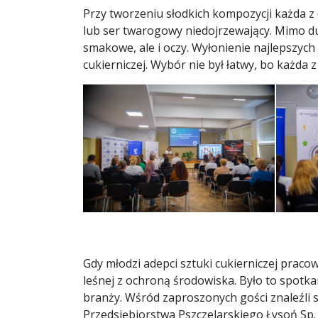
Przy tworzeniu słodkich kompozycji każda z
lub ser twarogowy niedojrzewający. Mimo duż
smakowe, ale i oczy. Wyłonienie najlepszych
cukierniczej. Wybór nie był łatwy, bo każda 
Gdy młodzi adepci sztuki cukierniczej praco
leśnej z ochroną środowiska. Było to spotka
branży. Wśród zaproszonych gości znaleźli 
Przedsiębiorstwa Pszczelarskiego Łysoń Sp. 