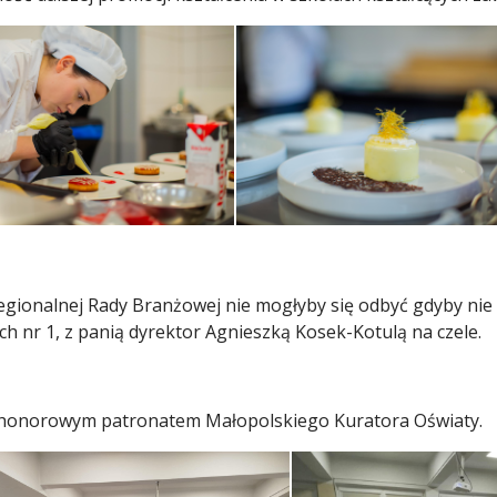
Regionalnej Rady Branżowej nie mogłyby się odbyć gdyby n
h nr 1, z panią dyrektor Agnieszką Kosek-Kotulą na czele.
t honorowym patronatem Małopolskiego Kuratora Oświaty.