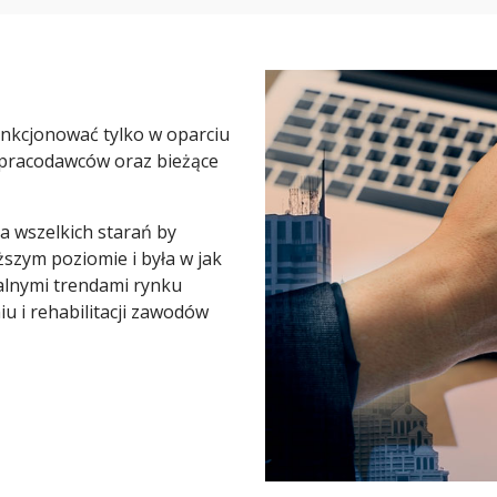
nkcjonować tylko w oparciu
 pracodawców oraz bieżące
 wszelkich starań by
szym poziomie i była w jak
lnymi trendami rynku
u i rehabilitacji zawodów