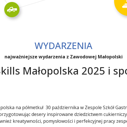
WYDARZENIA
najważniejsze wydarzenia z Zawodowej Małopolski
Skills Małopolska 2025 i s
polska na półmetku! 30 października w Zespole Szkół Gastr
o przygotowując desery inspirowane dziedzictwem cukiernicz
ównież kreatywności, pomysłowości i perfekcyjnej pracy zesp