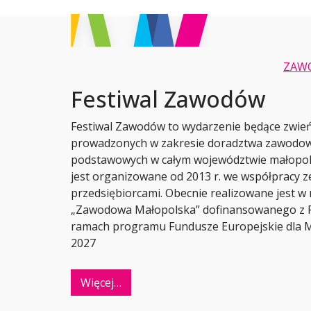
ZAW
Festiwal Zawodów
Festiwal Zawodów to wydarzenie będące zwie
prowadzonych w zakresie doradztwa zawodow
podstawowych w całym województwie małopols
jest organizowane od 2013 r. we współpracy ze
przedsiębiorcami. Obecnie realizowane jest w
„Zawodowa Małopolska” dofinansowanego z F
ramach programu Fundusze Europejskie dla Ma
2027
Więcej…