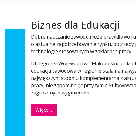
Biznes dla Edukacji
Dobre nauczanie zawodu może prawidłowo fu
o aktualne zapotrzebowanie rynku, potrzeby
technologie stosowanych w zakładach pracy.
Dlatego też Województwo Małopolskie dokłada
edukacja zawodowa w regionie stała na najwyż
największym stopniu komplementarna z aktua
pracy, nie zapominając przy tym o kultywowani
zagrożonych wyginięciem.
Więcej…