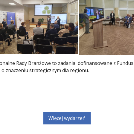
ionalne Rady Branżowe to zadania dofinansowane z Fundus
 znaczeniu strategicznym dla regionu.
Więcej wydarzeń