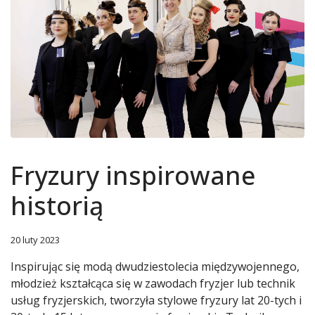
Fryzury inspirowane
historią
20 luty 2023
Inspirując się modą dwudziestolecia międzywojennego,
młodzież kształcąca się w zawodach fryzjer lub technik
usług fryzjerskich, tworzyła stylowe fryzury lat 20-tych i