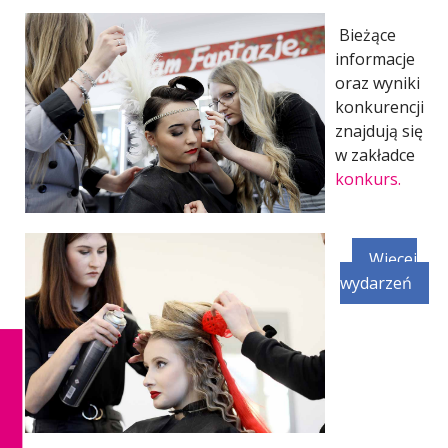
Bieżące
informacje
oraz wyniki
konkurencji
znajdują się
w zakładce
konkurs.
Więcej
wydarzeń