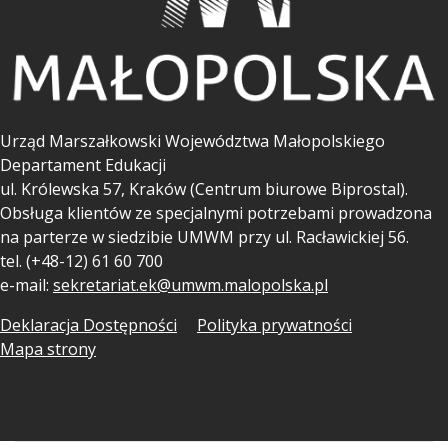
Urząd Marszałkowski Województwa Małopolskiego
Departament Edukacji
ul.
Królewska 57, Kraków (Centrum biurowe Biprostal).
Obsługa klientów ze specjalnymi potrzebami prowadzona
na parterze w siedzibie UMWM przy ul. Racławickiej 56.
tel. (+48-12) 61 60 700
e-mail:
sekretariat.ek@umwm.malopolska.pl
Deklaracja Dostępności
Polityka prywatności
Mapa strony