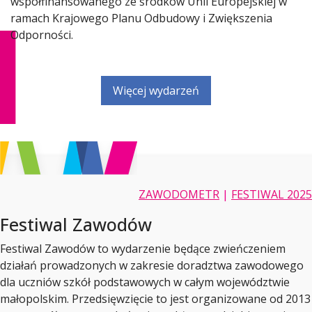
współfinansowanego ze środków Unii Europejskiej w
ramach Krajowego Planu Odbudowy i Zwiększenia
Odporności.
Więcej wydarzeń
ZAWODOMETR
|
FESTIWAL 2025
Festiwal Zawodów
Festiwal Zawodów to wydarzenie będące zwieńczeniem
działań prowadzonych w zakresie doradztwa zawodowego
dla uczniów szkół podstawowych w całym województwie
małopolskim. Przedsięwzięcie to jest organizowane od 2013