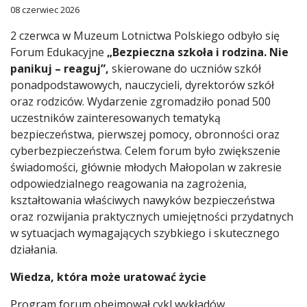
08 czerwiec 2026
2 czerwca w Muzeum Lotnictwa Polskiego odbyło się
Forum Edukacyjne
„Bezpieczna szkoła i rodzina. Nie
panikuj – reaguj”,
skierowane do uczniów szkół
ponadpodstawowych, nauczycieli, dyrektorów szkół
oraz rodziców. Wydarzenie zgromadziło ponad 500
uczestników zainteresowanych tematyką
bezpieczeństwa, pierwszej pomocy, obronności oraz
cyberbezpieczeństwa. Celem forum było zwiększenie
świadomości, głównie młodych Małopolan w zakresie
odpowiedzialnego reagowania na zagrożenia,
kształtowania właściwych nawyków bezpieczeństwa
oraz rozwijania praktycznych umiejętności przydatnych
w sytuacjach wymagających szybkiego i skutecznego
działania.
Wiedza, która może uratować życie
Program forum obejmował cykl wykładów