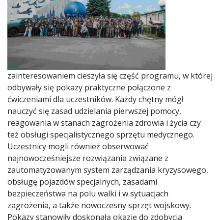
zainteresowaniem cieszyła się część programu, w której
odbywały się pokazy praktyczne połączone z
ćwiczeniami dla uczestników. Każdy chętny mógł
nauczyć się zasad udzielania pierwszej pomocy,
reagowania w stanach zagrożenia zdrowia i życia czy
też obsługi specjalistycznego sprzętu medycznego.
Uczestnicy mogli również obserwować
najnowocześniejsze rozwiązania związane z
zautomatyzowanym system zarządzania kryzysowego,
obsługę pojazdów specjalnych, zasadami
bezpieczeństwa na polu walki i w sytuacjach
zagrożenia, a także nowoczesny sprzęt wojskowy.
Pokazy stanowiły doskonałą okazję do zdobycia