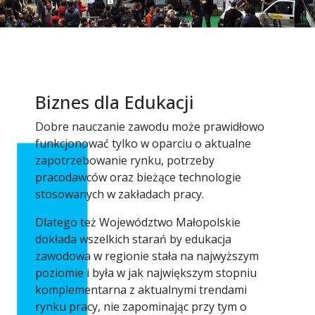
Biznes dla Edukacji
Dobre nauczanie zawodu może prawidłowo
funkcjonować tylko w oparciu o aktualne
zapotrzebowanie rynku, potrzeby
pracodawców oraz bieżące technologie
stosowanych w zakładach pracy.
Dlatego też Województwo Małopolskie
dokłada wszelkich starań by edukacja
zawodowa w regionie stała na najwyższym
poziomie i była w jak największym stopniu
komplementarna z aktualnymi trendami
rynku pracy, nie zapominając przy tym o