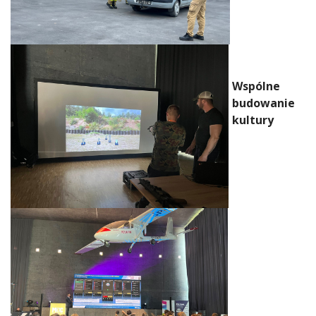
Wspólne
budowanie
kultury