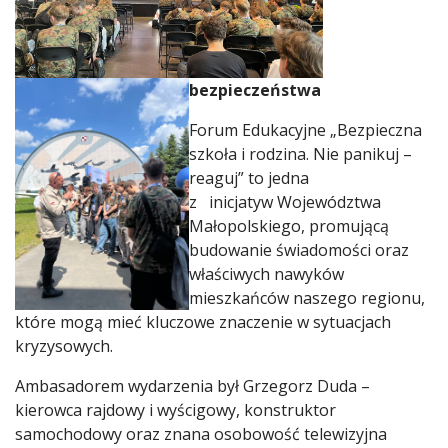
bezpieczeństwa
Forum Edukacyjne „Bezpieczna
szkoła i rodzina. Nie panikuj –
reaguj” to jedna
z inicjatyw Województwa
Małopolskiego, promującą
budowanie świadomości oraz
właściwych nawyków
mieszkańców naszego regionu,
które mogą mieć kluczowe znaczenie w sytuacjach
kryzysowych.
Ambasadorem wydarzenia był Grzegorz Duda –
kierowca rajdowy i wyścigowy, konstruktor
samochodowy oraz znana osobowość telewizyjna