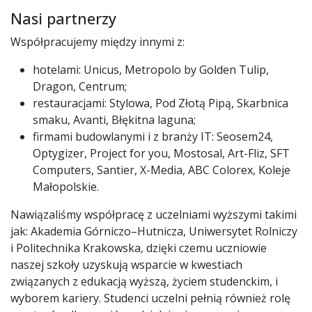
Nasi partnerzy
Współpracujemy między innymi z:
hotelami: Unicus, Metropolo by Golden Tulip,
Dragon, Centrum;
restauracjami: Stylowa, Pod Złotą Pipą, Skarbnica
smaku, Avanti, Błękitna laguna;
firmami budowlanymi i z branży IT: Seosem24,
Optygizer, Project for you, Mostosal, Art-Fliz, SFT
Computers, Santier, X-Media, ABC Colorex, Koleje
Małopolskie.
Nawiązaliśmy współpracę z uczelniami wyższymi takimi
jak: Akademia Górniczo–Hutnicza, Uniwersytet Rolniczy
i Politechnika Krakowska, dzięki czemu uczniowie
naszej szkoły uzyskują wsparcie w kwestiach
związanych z edukacją wyższą, życiem studenckim, i
wyborem kariery. Studenci uczelni pełnią również rolę