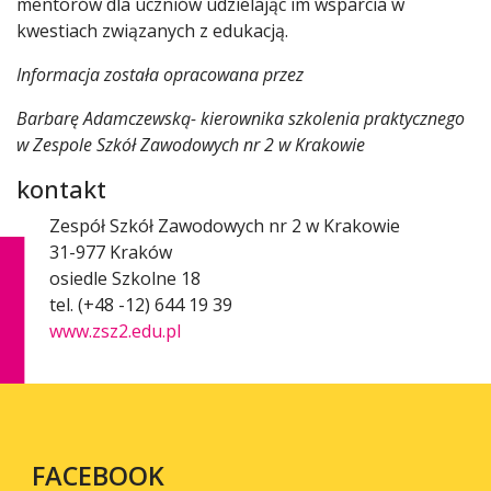
mentorów dla uczniów udzielając im wsparcia w
kwestiach związanych z edukacją.
Informacja została opracowana przez
Barbarę Adamczewską- kierownika szkolenia praktycznego
w Zespole Szkół Zawodowych nr 2 w Krakowie
kontakt
Zespół Szkół Zawodowych nr 2 w Krakowie
31-977 Kraków
osiedle Szkolne 18
tel. (+48 -12) 644 19 39
www.zsz2.edu.pl
FACEBOOK