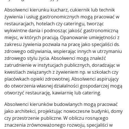
Absolwenci kierunku kucharz, cukiernik lub technik
żywienia i usług gastronomicznych mogą pracować w
restauracjach, hotelach czy cateringu, tworząc
wykwintne dania i podnosząc jakość gastronomiczną
miejsc, w których pracują. Opanowanie umiejętności z
zakresu żywienia pozwala na pracę jako specjaliści ds.
zdrowego odżywiania, wspierając innych w utrzymaniu
zdrowego stylu życia. Absolwenci mogą znaleźć
zatrudnienie w instytucjach publicznych, doradzając w
kwestiach związanych z żywieniem np. w szkołach czy
placówkach opieki zdrowotnej. Absolwenci aspirujący
do otworzenia własnej działalności gospodarczej mogą
otworzyć restaurację, kawiarnię lub catering.
Absolwenci kierunków budowlanych mogą pracować
jako architekci, projektując nowoczesne budynki, domy
czy przestrzenie publiczne. W obliczu rosnącego
znaczenia zrównoważonego rozwoju, specjaliści w