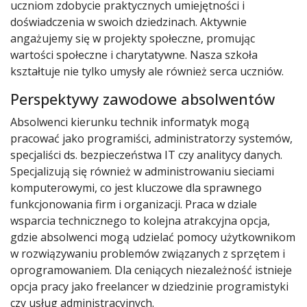
uczniom zdobycie praktycznych umiejętności i
doświadczenia w swoich dziedzinach. Aktywnie
angażujemy się w projekty społeczne, promując
wartości społeczne i charytatywne. Nasza szkoła
kształtuje nie tylko umysły ale również serca uczniów.
Perspektywy zawodowe absolwentów
Absolwenci kierunku technik informatyk mogą
pracować jako programiści, administratorzy systemów,
specjaliści ds. bezpieczeństwa IT czy analitycy danych.
Specjalizują się również w administrowaniu sieciami
komputerowymi, co jest kluczowe dla sprawnego
funkcjonowania firm i organizacji. Praca w dziale
wsparcia technicznego to kolejna atrakcyjna opcja,
gdzie absolwenci mogą udzielać pomocy użytkownikom
w rozwiązywaniu problemów związanych z sprzętem i
oprogramowaniem. Dla ceniących niezależność istnieje
opcja pracy jako freelancer w dziedzinie programistyki
czy usług administracyjnych.