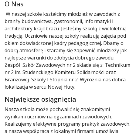
O Nas
W naszej szkole kształcimy młodzież w zawodach z
branży budownictwa, gastronomii, informatyki i
architektury krajobrazu. Jesteśmy szkołą z wieloletnią
tradycją. Uczniowie naszej szkoły realizują zajęcia pod
okiem doświadczonej kadry pedagogicznej. Dbamy o
dobrą atmosferę i staramy się zapewnić młodzieży jak
najlepsze warunki do zdobycia dobrego zawodu.
Zespół Szkół Zawodowych nr 2 składa się z: Technikum
nr 2 im. Studenckiego Komitetu Solidarności oraz
Branżowej Szkoły I Stopnia nr 2. Wyróżnia nas dobra
lokalizacja w sercu Nowej Huty.
Największe osiągnięcia
Nasza szkoła może pochwalić się znakomitymi
wynikami uczniów na egzaminach zawodowych.
Realizujemy efektywne programy praktyk zawodowych,
a nasza współpraca z lokalnymi firmami umożliwia