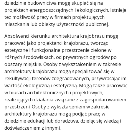
dziedzinie budownictwa mogą skupiać się na
projektach energooszczędnych i ekologicznych. Istnieje
też możliwość pracy w firmach projektujących
mieszkania lub obiekty użyteczności publicznej.
Absolwenci kierunku architektura krajobrazu mogą
pracować jako projektanci krajobrazu, tworząc
estetyczne i funkcjonalne przestrzenie zielone w
różnych środowiskach, od prywatnych ogrodów po
obszary miejskie. Osoby z wykształceniem w zakresie
architektury krajobrazu mogą specjalizować się w
rekultywacji terenów zdegradowanych, przywracając im
wartość ekologiczną i estetyczną. Mogą także pracować
w biurach architektonicznych i projektowych,
realizujących działania związane z zagospodarowaniem
przestrzeni. Osoby z wykształceniem w zakresie
architektury krajobrazu mogą podjąć pracę w
dziedzinie edukacji lub doradztwa, dzieląc się wiedzą i
doświadczeniem z innymi.