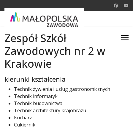
Zespół Szkół
Zawodowych nr 2 w
Krakowie
kierunki kształcenia
Technik żywienia i usług gastronomicznych
Technik informatyk
Technik budownictwa
Technik architektury krajobrazu
Kucharz
Cukiernik