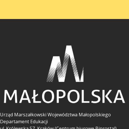
Urząd Marszałkowski Województwa Małopolskiego
Departament Edukacji
ul.
Królewska 57, Kraków (Centrum biurowe Biprostal).