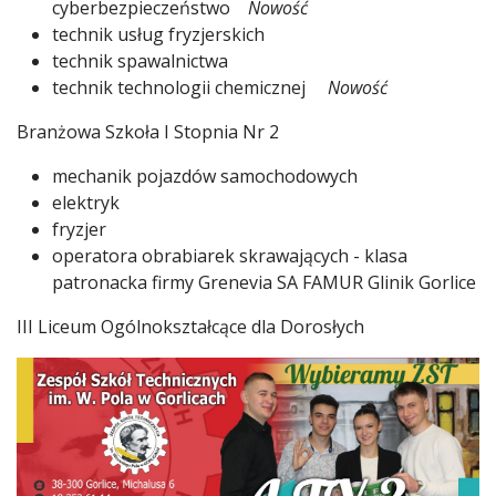
cyberbezpieczeństwo
Nowość
technik usług fryzjerskich
technik spawalnictwa
technik technologii chemicznej
Nowość
Branżowa Szkoła I Stopnia Nr 2
mechanik pojazdów samochodowych
elektryk
fryzjer
operatora obrabiarek skrawających - klasa
patronacka firmy Grenevia SA FAMUR Glinik Gorlice
III Liceum Ogólnokształcące dla Dorosłych