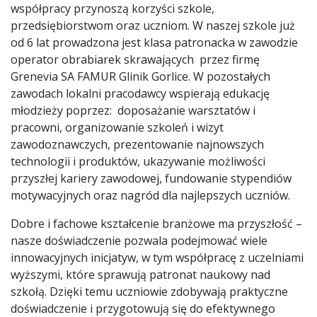
współpracy przynoszą korzyści szkole,
przedsiębiorstwom oraz uczniom. W naszej szkole już
od 6 lat prowadzona jest klasa patronacka w zawodzie
operator obrabiarek skrawających przez firmę
Grenevia SA FAMUR Glinik Gorlice. W pozostałych
zawodach lokalni pracodawcy wspierają edukację
młodzieży poprzez: doposażanie warsztatów i
pracowni, organizowanie szkoleń i wizyt
zawodoznawczych, prezentowanie najnowszych
technologii i produktów, ukazywanie możliwości
przyszłej kariery zawodowej, fundowanie stypendiów
motywacyjnych oraz nagród dla najlepszych uczniów.
Dobre i fachowe kształcenie branżowe ma przyszłość –
nasze doświadczenie pozwala podejmować wiele
innowacyjnych inicjatyw, w tym współpracę z uczelniami
wyższymi, które sprawują patronat naukowy nad
szkołą. Dzięki temu uczniowie zdobywają praktyczne
doświadczenie i przygotowują się do efektywnego