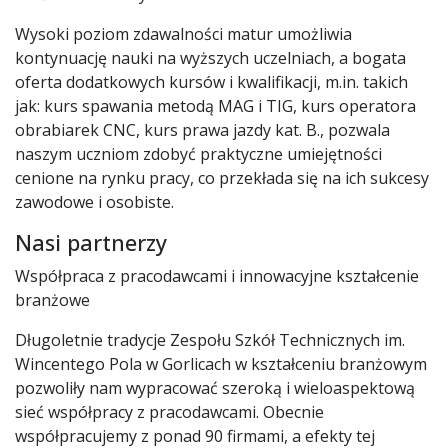
Wysoki poziom zdawalności matur umożliwia
kontynuację nauki na wyższych uczelniach, a bogata
oferta dodatkowych kursów i kwalifikacji, m.in. takich
jak: kurs spawania metodą MAG i TIG, kurs operatora
obrabiarek CNC, kurs prawa jazdy kat. B., pozwala
naszym uczniom zdobyć praktyczne umiejętności
cenione na rynku pracy, co przekłada się na ich sukcesy
zawodowe i osobiste.
Nasi partnerzy
Współpraca z pracodawcami i innowacyjne kształcenie
branżowe
Długoletnie tradycje Zespołu Szkół Technicznych im.
Wincentego Pola w Gorlicach w kształceniu branżowym
pozwoliły nam wypracować szeroką i wieloaspektową
sieć współpracy z pracodawcami. Obecnie
współpracujemy z ponad 90 firmami, a efekty tej