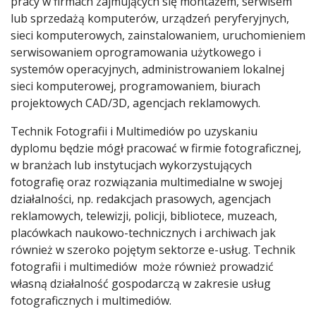
pracy w firmach zajmujących się montażem, serwisem
lub sprzedażą komputerów, urządzeń peryferyjnych,
sieci komputerowych, zainstalowaniem, uruchomieniem
serwisowaniem oprogramowania użytkowego i
systemów operacyjnych, administrowaniem lokalnej
sieci komputerowej, programowaniem, biurach
projektowych CAD/3D, agencjach reklamowych.
Technik Fotografii i Multimediów po uzyskaniu
dyplomu będzie mógł pracować w firmie fotograficznej,
w branżach lub instytucjach wykorzystujących
fotografię oraz rozwiązania multimedialne w swojej
działalności, np. redakcjach prasowych, agencjach
reklamowych, telewizji, policji, bibliotece, muzeach,
placówkach naukowo-technicznych i archiwach jak
również w szeroko pojętym sektorze e-usług. Technik
fotografii i multimediów może również prowadzić
własną działalność gospodarczą w zakresie usług
fotograficznych i multimediów.