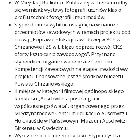
W Miejskiej Bibliotece Publicznej w Trzebini odbył
się wernisaż wystawy fotografii uczniów klas o
profilu technik fotografii i multimediów.
Stypendium za wybitne osiągnięcia w nauce z
przedmiotów zawodowych w ramach projektu pod
nazwą „Poprawa edukacji zawodowej w PCE w
Chrzanowie i ZS w Libiążu poprzez rozwój CKZ i
oferty kształcenia zawodowego”. Przyznane
stypendium organizowane przez Centrum
Kompetencji Zawodowych na etapie trwałości ww.
projektu finansowane jest ze środków budżetu
Powiatu Chrzanowskiego.
II miejsce w kategorii filmowej ogólnopolskiego
konkursu „Auschwitz, a postrzeganie
współczesnego świata”, organizowanego przez
Międzynarodowe Centrum Edukacji o Auschwitz i
Holokauście w Państwowym Muzeum Auschwitz-
Birkenau w Oświęcimiu.
Wyróżnienie dla uczennicy jako Stypendystka