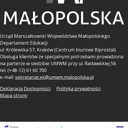
Urząd Marszałkowski Województwa Małopolskiego
Departament Edukacji
ul.
Królewska 57, Kraków (Centrum biurowe Biprostal).
Obsługa klientów ze specjalnymi potrzebami prowadzona
na parterze w siedzibie UMWM przy ul. Racławickiej 56.
tel. (+48-12) 61 60 700
e-mail:
sekretariat.ek@umwm.malopolska.pl
Deklaracja Dostępności
Polityka prywatności
Mapa strony