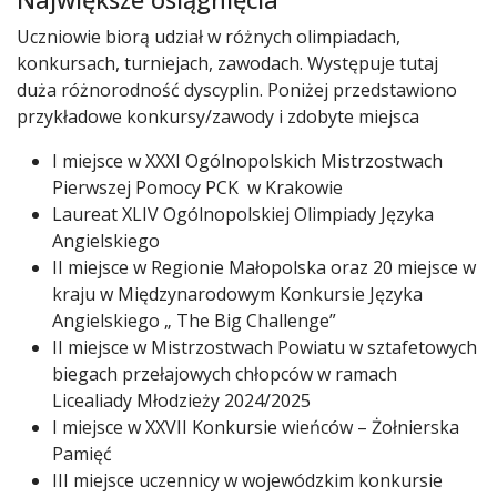
Uczniowie biorą udział w różnych olimpiadach,
konkursach, turniejach, zawodach. Występuje tutaj
duża różnorodność dyscyplin. Poniżej przedstawiono
przykładowe konkursy/zawody i zdobyte miejsca
I miejsce w XXXI Ogólnopolskich Mistrzostwach
Pierwszej Pomocy PCK w Krakowie
Laureat XLIV Ogólnopolskiej Olimpiady Języka
Angielskiego
II miejsce w Regionie Małopolska oraz 20 miejsce w
kraju w Międzynarodowym Konkursie Języka
Angielskiego „ The Big Challenge”
II miejsce w Mistrzostwach Powiatu w sztafetowych
biegach przełajowych chłopców w ramach
Licealiady Młodzieży 2024/2025
I miejsce w XXVII Konkursie wieńców – Żołnierska
Pamięć
III miejsce uczennicy w wojewódzkim konkursie