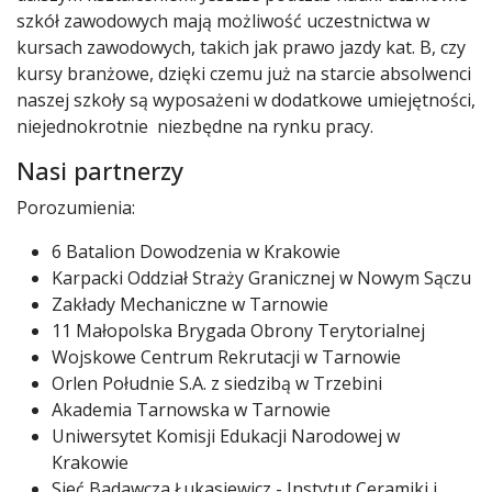
szkół zawodowych mają możliwość uczestnictwa w
kursach zawodowych, takich jak prawo jazdy kat. B, czy
kursy branżowe, dzięki czemu już na starcie absolwenci
naszej szkoły są wyposażeni w dodatkowe umiejętności,
niejednokrotnie niezbędne na rynku pracy.
Nasi partnerzy
Porozumienia:
6 Batalion Dowodzenia w Krakowie
Karpacki Oddział Straży Granicznej w Nowym Sączu
Zakłady Mechaniczne w Tarnowie
11 Małopolska Brygada Obrony Terytorialnej
Wojskowe Centrum Rekrutacji w Tarnowie
Orlen Południe S.A. z siedzibą w Trzebini
Akademia Tarnowska w Tarnowie
Uniwersytet Komisji Edukacji Narodowej w
Krakowie
Sieć Badawcza Łukasiewicz - Instytut Ceramiki i