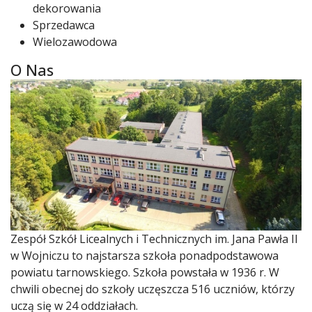
dekorowania
Sprzedawca
Wielozawodowa
O Nas
Zespół Szkół Licealnych i Technicznych im. Jana Pawła II
w Wojniczu to najstarsza szkoła ponadpodstawowa
powiatu tarnowskiego. Szkoła powstała w 1936 r. W
chwili obecnej do szkoły uczęszcza 516 uczniów, którzy
uczą się w 24 oddziałach.