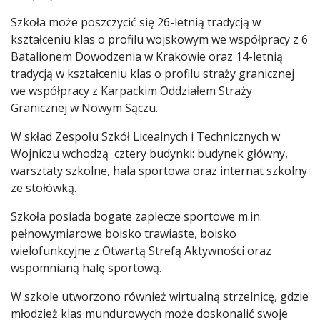
Szkoła może poszczycić się 26-letnią tradycją w
kształceniu klas o profilu wojskowym we współpracy z 6
Batalionem Dowodzenia w Krakowie oraz 14-letnią
tradycją w kształceniu klas o profilu straży granicznej
we współpracy z Karpackim Oddziałem Straży
Granicznej w Nowym Sączu.
W skład Zespołu Szkół Licealnych i Technicznych w
Wojniczu wchodzą cztery budynki: budynek główny,
warsztaty szkolne, hala sportowa oraz internat szkolny
ze stołówką.
Szkoła posiada bogate zaplecze sportowe m.in.
pełnowymiarowe boisko trawiaste, boisko
wielofunkcyjne z Otwartą Strefą Aktywności oraz
wspomnianą halę sportową.
W szkole utworzono również wirtualną strzelnicę, gdzie
młodzież klas mundurowych może doskonalić swoje