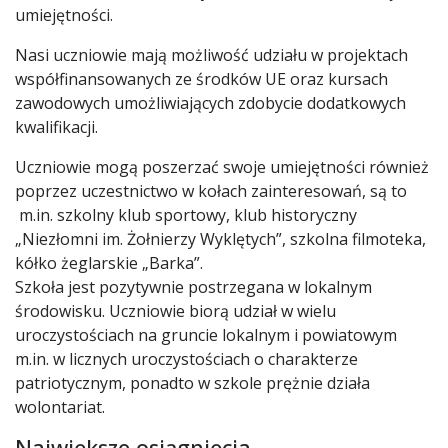
umiejętności.
Nasi uczniowie mają możliwość udziału w projektach
współfinansowanych ze środków UE oraz kursach
zawodowych umożliwiających zdobycie dodatkowych
kwalifikacji.
Uczniowie mogą poszerzać swoje umiejętności również
poprzez uczestnictwo w kołach zainteresowań, są to
m.in. szkolny klub sportowy, klub historyczny
„Niezłomni im. Żołnierzy Wyklętych”, szkolna filmoteka,
kółko żeglarskie „Barka”.
Szkoła jest pozytywnie postrzegana w lokalnym
środowisku. Uczniowie biorą udział w wielu
uroczystościach na gruncie lokalnym i powiatowym
m.in. w licznych uroczystościach o charakterze
patriotycznym, ponadto w szkole prężnie działa
wolontariat.
Największe osiągnięcia