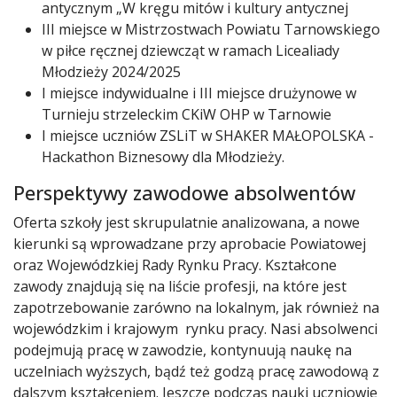
antycznym „W kręgu mitów i kultury antycznej
III miejsce w Mistrzostwach Powiatu Tarnowskiego
w piłce ręcznej dziewcząt w ramach Licealiady
Młodzieży 2024/2025
I miejsce indywidualne i III miejsce drużynowe w
Turnieju strzeleckim CKiW OHP w Tarnowie
I miejsce uczniów ZSLiT w SHAKER MAŁOPOLSKA -
Hackathon Biznesowy dla Młodzieży.
Perspektywy zawodowe absolwentów
Oferta szkoły jest skrupulatnie analizowana, a nowe
kierunki są wprowadzane przy aprobacie Powiatowej
oraz Wojewódzkiej Rady Rynku Pracy. Kształcone
zawody znajdują się na liście profesji, na które jest
zapotrzebowanie zarówno na lokalnym, jak również na
wojewódzkim i krajowym rynku pracy. Nasi absolwenci
podejmują pracę w zawodzie, kontynuują naukę na
uczelniach wyższych, bądź też godzą pracę zawodową z
dalszym kształceniem. Jeszcze podczas nauki uczniowie