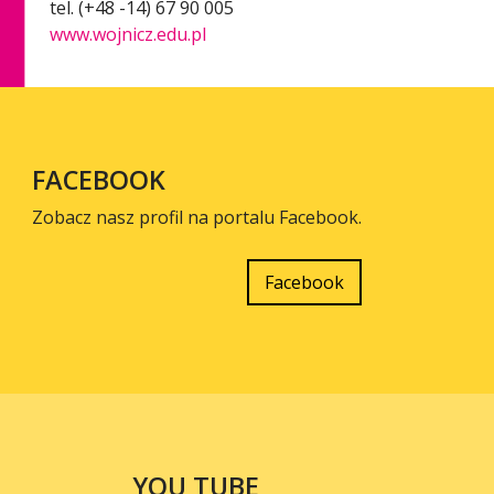
tel. (+48 -14) 67 90 005
www.wojnicz.edu.pl
FACEBOOK
Zobacz nasz profil na portalu Facebook.
Facebook
YOU TUBE