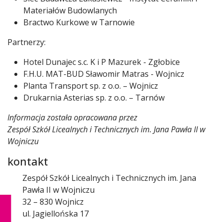
Materiałów Budowlanych
Bractwo Kurkowe w Tarnowie
Partnerzy:
Hotel Dunajec s.c. K i P Mazurek - Zgłobice
F.H.U. MAT-BUD Sławomir Matras - Wojnicz
Planta Transport sp. z o.o. – Wojnicz
Drukarnia Asterias sp. z o.o. – Tarnów
Informacja została opracowana przez
Zespół Szkół Licealnych i Technicznych im. Jana Pawła II w
Wojniczu
kontakt
Zespół Szkół Licealnych i Technicznych im. Jana
Pawła II w Wojniczu
32 – 830 Wojnicz
ul. Jagiellońska 17