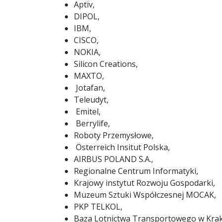
Aptiv,
DIPOL,
IBM,
CISCO,
NOKIA,
Silicon Creations,
MAXTO,
Jotafan,
Teleudyt,
Emitel,
Berrylife,
Roboty Przemysłowe,
Österreich Insitut Polska,
AIRBUS POLAND S.A.,
Regionalne Centrum Informatyki,
Krajowy instytut Rozwoju Gospodarki,
Muzeum Sztuki Współczesnej MOCAK,
PKP TELKOL,
Baza Lotnictwa Transportowego w Krak