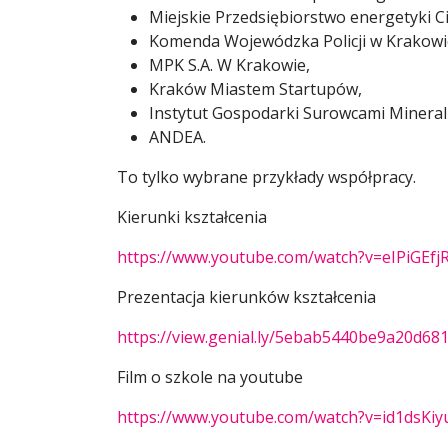
Miejskie Przedsiębiorstwo energetyki Ci
Komenda Wojewódzka Policji w Krakowi
MPK S.A. W Krakowie,
Kraków Miastem Startupów,
Instytut Gospodarki Surowcami Mineral
ANDEA.
To tylko wybrane przykłady współpracy.
Kierunki kształcenia
https://www.youtube.com/watch?v=eIPiGEfj
Prezentacja kierunków kształcenia
https://view.genial.ly/5ebab5440be9a20d681
Film o szkole
na youtube
https://www.youtube.com/watch?v=id1dsKiy