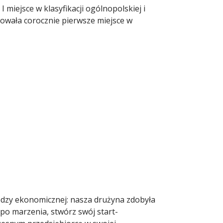
miejsce w klasyfikacji ogólnopolskiej i
mowała corocznie pierwsze miejsce w
iedzy ekonomicznej: nasza drużyna zdobyła
po marzenia, stwórz swój start-