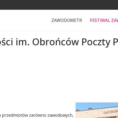
ZAWODOMETR
FESTIWAL Z
ości im. Obrońców Poczty 
ia przedmiotów zarówno zawodowych,