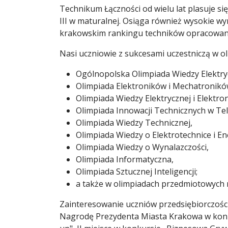
Technikum Łączności od wielu lat plasuje się
III w maturalnej. Osiąga również wysokie wy
krakowskim rankingu techników opracowan
Nasi uczniowie z sukcesami uczestniczą w o
Ogólnopolska Olimpiada Wiedzy Elektryc
Olimpiada Elektroników i Mechatronik
Olimpiada Wiedzy Elektrycznej i Elektro
Olimpiada Innowacji Technicznych w Tel
Olimpiada Wiedzy Technicznej,
Olimpiada Wiedzy o Elektrotechnice i E
Olimpiada Wiedzy o Wynalazczości,
Olimpiada Informatyczna,
Olimpiada Sztucznej Inteligencji;
a także w olimpiadach przedmiotowych 
Zainteresowanie uczniów przedsiębiorczości
Nagrodę Prezydenta Miasta Krakowa w konkur