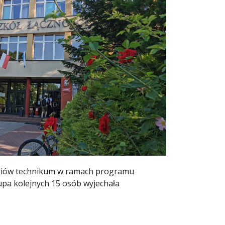
czniów technikum w ramach programu
upa kolejnych 15 osób wyjechała