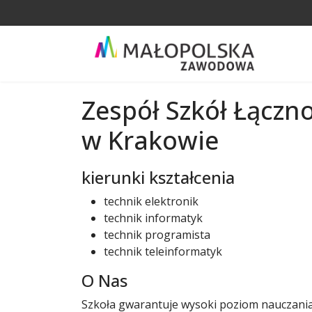
Zespół Szkół Łączn
w Krakowie
kierunki kształcenia
technik elektronik
technik informatyk
technik programista
technik teleinformatyk
O Nas
Szkoła gwarantuje wysoki poziom nauczan