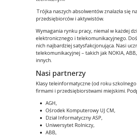
Trójka naszych absolwentów znalazła się na
przedsiębiorców i aktywistów.
Wymagania rynku pracy, niemal w każdej dzi
elektronicznego i telekomunikacyjnego. Doś
nich najbardziej satysfakcjonująca. Nasi uc
telekomunikacyjnej – takich jak NOKIA, ABB, I
innych.
Nasi partnerzy
Klasy teleinformatyczne (od roku szkolnego 
firmami i przedsiębiorstwami miejskimi. Po
AGH,
Ośrodek Komputerowy UJ CM,
Dział Informatyczny ASP,
Uniwersytet Rolniczy,
ABB,