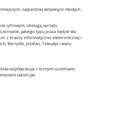
lniejszych, najbardziej aktywnych młodych
ecie cyfrowym, obsługą sprzętu
zeznanie, jakiego typu praca będzie dla
in. z branży informatyczno-elektronicznej i
h, Berrylife, Jotafan, Teleudyt i wielu
koła współpracuje z licznymi uczelniami,
dmiotami takimi jak: