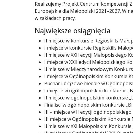
Realizujemy Projekt Centrum Kompetencji 
Europejskie dla Małopolski 2021–2027. W na
w zakładach pracy.
Największe osiągnięcia
II miejsce w konkursie Regioskills Mało
I miejsce w konkursie Regioskills Małop
II miejsce w XXII edycji Małopolskiego 
I miejsce w XXII edycji Małopolskiego K
II miejsce w Międzynarodowym Konkurs
I miejsce w Ogólnopolskim Konkursie K
Puchar i brązowe medale w Ogólnopolsk
I miejsce w ogólnopolskim konkursie „
II miejsce w ogólnopolskim konkursie „
Finaliści w ogólnopolskim konkursie „B
III – miejsce w II edycji ogólnopol
III miejsce w Ogólnopolskim Konkursie
II miejsce w XXI Małopolskim Konkursie „