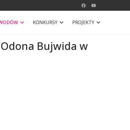
AWODÓW
KONKURSY
PROJEKTY
. Odona Bujwida w