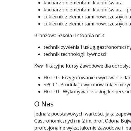
kucharz z elementami kuchni świata
kucharz z elementami kuchni świata - 
cukiernik z elementami nowoczesnych 
cukiernik z elementami nowoczesnych t
Branżowa Szkoła II stopnia nr 3:
technik żywienia i usług gastronomiczn
technik technologii żywności
Kwalifikacyjne Kursy Zawodowe dla dorosłych
HGT.02. Przygotowanie i wydawanie da
SPC.01. Produkcja wyrobów cukierniczy
HGT.01. Wykonywanie usług kelnerskic
O Nas
Jedną z podstawowych wartości, jaką zapew
Gastronomicznych nr 2 im. prof. Odona Bujw
profesjonalne wykształcenie zawodowe i ba