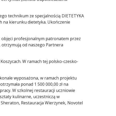
zego technikum ze specjalnością DIETETYKA
 na kierunku dietetyka. Ukończenie
li objęci profesjonalnym patronatem przez
e, otrzymują od naszego Partnera
 Koszycach. W ramach tej polsko-czesko-
oskonale wyposażona, w ramach projektu
trzymała ponad 1 500 000,00 zł na
racy. W szkolnej restauracji uczniowie
sztaty kulinarne, uczestniczą w
. Sheraton, Restauracja Wierzynek, Novotel