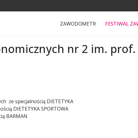
ZAWODOMETR
FESTIWAL Z
onomicznych nr 2 im. prof
nych ze specjalnością DIETETYKA
jalnością DIETETYKA SPORTOWA
ością BARMAN