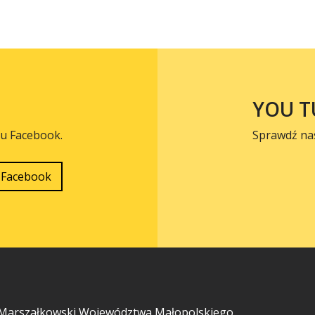
YOU T
lu Facebook.
Sprawdź na
Facebook
Marszałkowski Województwa Małopolskiego