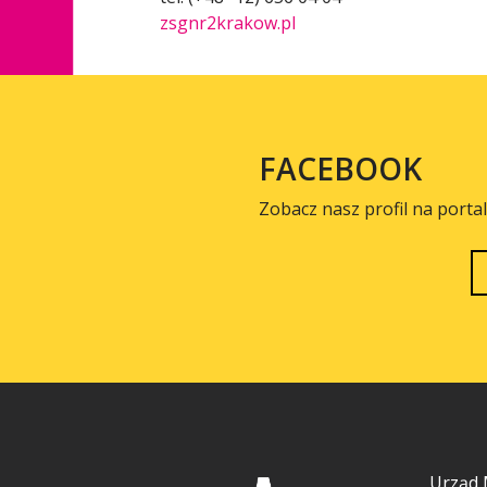
zsgnr2krakow.pl
FACEBOOK
Zobacz nasz profil na porta
Urząd 