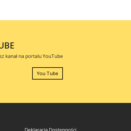
UBE
sz kanał na portalu YouTube
You Tube
Deklaracja Dostępności