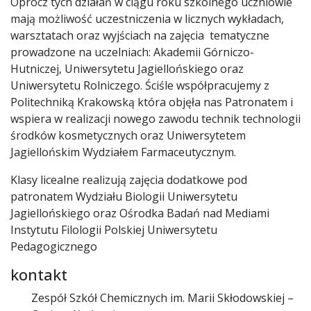
Oprócz tych działań w ciągu roku szkolnego uczniowie
mają możliwość uczestniczenia w licznych wykładach,
warsztatach oraz wyjściach na zajęcia tematyczne
prowadzone na uczelniach: Akademii Górniczo-
Hutniczej, Uniwersytetu Jagiellońskiego oraz
Uniwersytetu Rolniczego. Ściśle współpracujemy z
Politechniką Krakowską która objęła nas Patronatem i
wspiera w realizacji nowego zawodu technik technologii
środków kosmetycznych oraz Uniwersytetem
Jagiellońskim Wydziałem Farmaceutycznym.
Klasy licealne realizują zajęcia dodatkowe pod
patronatem Wydziału Biologii Uniwersytetu
Jagiellońskiego oraz Ośrodka Badań nad Mediami
Instytutu Filologii Polskiej Uniwersytetu
Pedagogicznego
kontakt
Zespół Szkół Chemicznych im. Marii Skłodowskiej –