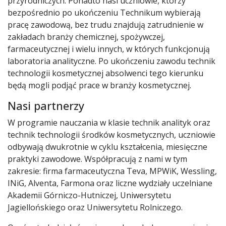
przyrodniczych. Ponadto nasi uczniowie, którzy
bezpośrednio po ukończeniu Technikum wybierają
pracę zawodową, bez trudu znajdują zatrudnienie w
zakładach branży chemicznej, spożywczej,
farmaceutycznej i wielu innych, w których funkcjonują
laboratoria analityczne. Po ukończeniu zawodu technik
technologii kosmetycznej absolwenci tego kierunku
będą mogli podjąć prace w branży kosmetycznej.
Nasi partnerzy
W programie nauczania w klasie technik analityk oraz
technik technologii środków kosmetycznych, uczniowie
odbywają dwukrotnie w cyklu kształcenia, miesięczne
praktyki zawodowe. Współpracują z nami w tym
zakresie: firma farmaceutyczna Teva, MPWiK, Wessling,
INiG, Alventa, Farmona oraz liczne wydziały uczelniane
Akademii Górniczo-Hutniczej, Uniwersytetu
Jagiellońskiego oraz Uniwersytetu Rolniczego.