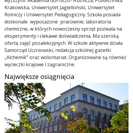
wyższymi: Akademia Górniczo- Hutnicza, Politechnika
Krakowska, Uniwersytet Jagielloński, Uniwersytet
Rolniczy i Uniwersytet Pedagogiczny. Szkoła posiada
doskonale wyposażone pracownie, laboratoria
chemiczne, w których nowoczesny sprzęt pozwala na
eksperymenty i ciekawe doświadczenia. Ma szeroką
ofertę zajęć pozalekcyjnych. W szkole aktywnie działa
Samorząd Uczniowski, redakcja szkolnej gazetki
„Alchemik” oraz wolontariat. Organizowane są również
wycieczki krajowe i zagraniczne.
Największe osiągnięcia