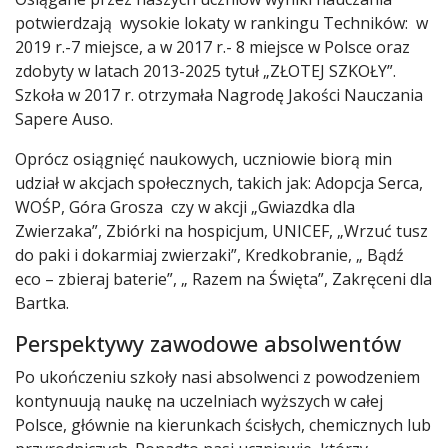
potwierdzają wysokie lokaty w rankingu Techników: w
2019 r.-7 miejsce, a w 2017 r.- 8 miejsce w Polsce oraz
zdobyty w latach 2013-2025 tytuł „ZŁOTEJ SZKOŁY”.
Szkoła w 2017 r. otrzymała Nagrodę Jakości Nauczania
Sapere Auso.
Oprócz osiągnięć naukowych, uczniowie biorą min
udział w akcjach społecznych, takich jak: Adopcja Serca,
WOŚP, Góra Grosza czy w akcji „Gwiazdka dla
Zwierzaka”, Zbiórki na hospicjum, UNICEF, „Wrzuć tusz
do paki i dokarmiaj zwierzaki”, Kredkobranie, „ Bądź
eco – zbieraj baterie”, „ Razem na Święta”, Zakręceni dla
Bartka.
Perspektywy zawodowe absolwentów
Po ukończeniu szkoły nasi absolwenci z powodzeniem
kontynuują naukę na uczelniach wyższych w całej
Polsce, głównie na kierunkach ścisłych, chemicznych lub