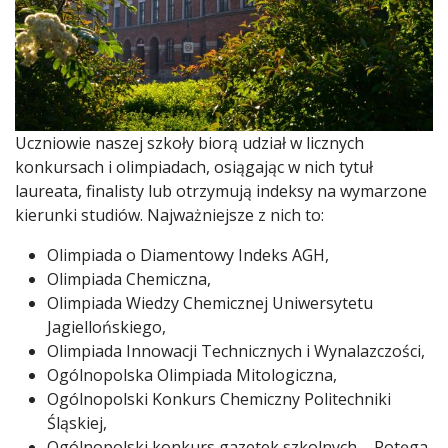
Uczniowie naszej szkoły biorą udział w licznych
konkursach i olimpiadach, osiągając w nich tytuł
laureata, finalisty lub otrzymują indeksy na wymarzone
kierunki studiów. Najważniejsze z nich to:
Olimpiada o Diamentowy Indeks AGH,
Olimpiada Chemiczna,
Olimpiada Wiedzy Chemicznej Uniwersytetu
Jagiellońskiego,
Olimpiada Innowacji Technicznych i Wynalazczości,
Ogólnopolska Olimpiada Mitologiczna,
Ogólnopolski Konkurs Chemiczny Politechniki
Śląskiej,
Ogólnopolski konkurs gazetek szkolnych- „Potęga