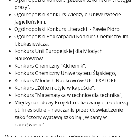
prasy”,
Ogólnopolski Konkurs Wiedzy o Uniwersytecie
Jagiellońskim,
Ogólnopolski Konkurs Literacki - Pawie Pióro,
Ogólnopolski Podkarpacki Konkurs Chemiczny im.
I. Łukasiewicza,
Konkurs Unii Europejskiej dla Młodych
Naukowców,
Konkurs Chemiczny “Alchemik”,
Konkurs Chemiczny Uniwersytetu Śląskiego,
Konkurs Młodych Naukowców UE - EXPLORE,
Konkurs „Żółte motyle w kapuście”,
Konkurs “Matematyka w technice dla technika”,
Międzynarodowy Projekt realizowany z młodzieżą
pt. Irresistible – nauczanie przez doświadczenie
zakończony wystawą szkolną „Witamy w
nanoświecie”.
Osiągane przez naszych uczniów wyniki nauczania