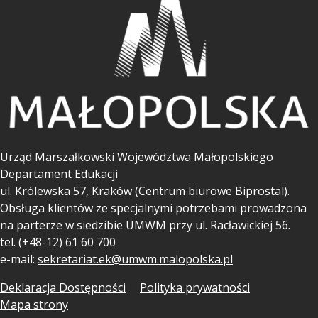
Urząd Marszałkowski Województwa Małopolskiego
Departament Edukacji
ul.
Królewska 57, Kraków (Centrum biurowe Biprostal).
Obsługa klientów ze specjalnymi potrzebami prowadzona
na parterze w siedzibie UMWM przy ul. Racławickiej 56.
tel. (+48-12) 61 60 700
e-mail:
sekretariat.ek@umwm.malopolska.pl
Deklaracja Dostępności
Polityka prywatności
Mapa strony