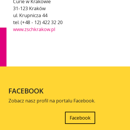
Curie w Krakowie
31-123 Kraków
ul. Krupnicza 44
tel. (+48 - 12) 422 32 20
www.zschkrakow.pl
FACEBOOK
Zobacz nasz profil na portalu Facebook.
Facebook