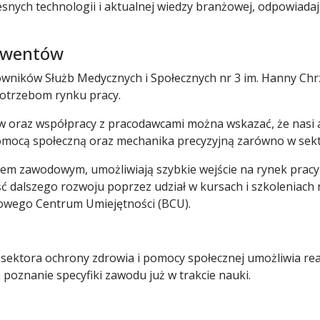
snych technologii i aktualnej wiedzy branżowej, odpowiada
lwentów
cowników Służb Medycznych i Społecznych nr 3 im. Hanny Ch
potrzebom rynku pracy.
 oraz współpracy z pracodawcami można wskazać, że nasi a
omocą społeczną oraz mechanika precyzyjną zarówno w sekto
em zawodowym, umożliwiają szybkie wejście na rynek pracy 
ć dalszego rozwoju poprzez udział w kursach i szkoleniac
żowego Centrum Umiejętności (BCU).
sektora ochrony zdrowia i pomocy społecznej umożliwia rea
oznanie specyfiki zawodu już w trakcie nauki.