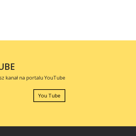
UBE
sz kanał na portalu YouTube
You Tube