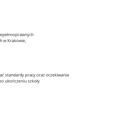
Niepełnosprawnych
h w Krakowie,
ać standardy pracy oraz oczekiwania
po ukończeniu szkoły.