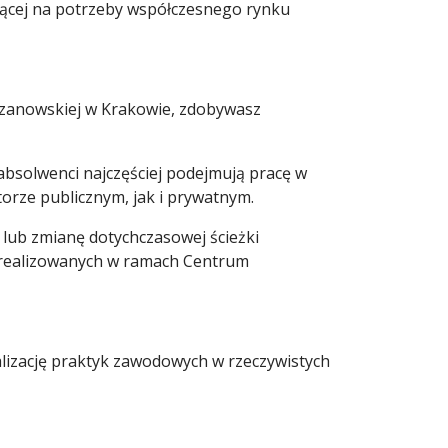
jącej na potrzeby współczesnego rynku
rzanowskiej w Krakowie, zdobywasz
bsolwenci najczęściej podejmują pracę w
rze publicznym, jak i prywatnym.
lub zmianę dotychczasowej ścieżki
h realizowanych w ramach Centrum
lizację praktyk zawodowych w rzeczywistych