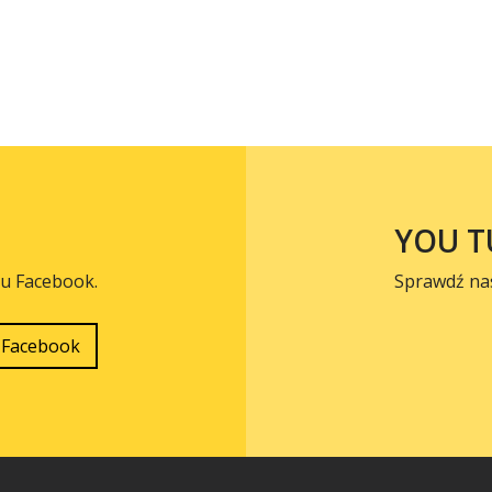
YOU T
lu Facebook.
Sprawdź na
Facebook