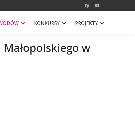
AWODÓW
KONKURSY
PROJEKTY
 Małopolskiego w