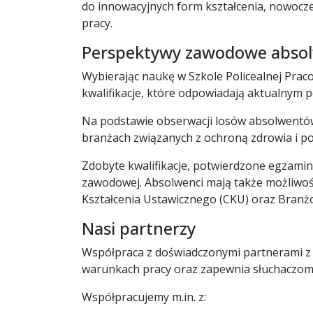
do innowacyjnych form kształcenia, nowocze
pracy.
Perspektywy zawodowe abso
Wybierając naukę w Szkole Policealnej Pra
kwalifikacje, które odpowiadają aktualnym 
Na podstawie obserwacji losów absolwentów
branżach związanych z ochroną zdrowia i p
Zdobyte kwalifikacje, potwierdzone egzamin
zawodowej. Absolwenci mają także możliwoś
Kształcenia Ustawicznego (CKU) oraz Bran
Nasi partnerzy
Współpraca z doświadczonymi partnerami z 
warunkach pracy oraz zapewnia słuchaczom p
Współpracujemy m.in. z: