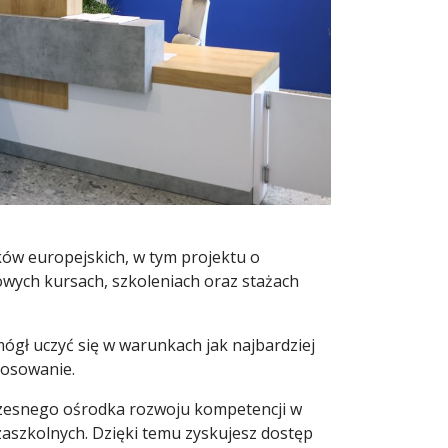
ków europejskich, w tym projektu o
wych kursach, szkoleniach oraz stażach
ógł uczyć się w warunkach jak najbardziej
tosowanie.
zesnego ośrodka rozwoju kompetencji w
aszkolnych. Dzięki temu zyskujesz dostęp