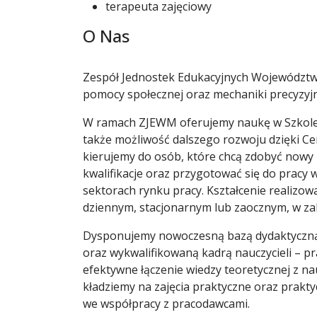
terapeuta zajęciowy
O Nas
Zespół Jednostek Edukacyjnych Województw
pomocy społecznej oraz mechaniki precyzyjn
W ramach ZJEWM oferujemy naukę w Szkole P
także możliwość dalszego rozwoju dzięki C
kierujemy do osób, które chcą zdobyć nowy 
kwalifikacje oraz przygotować się do pracy 
sektorach rynku pracy. Kształcenie realizowa
dziennym, stacjonarnym lub zaocznym, w z
Dysponujemy nowoczesną bazą dydaktyczną,
oraz wykwalifikowaną kadrą nauczycieli – p
efektywne łączenie wiedzy teoretycznej z n
kładziemy na zajęcia praktyczne oraz prakt
we współpracy z pracodawcami.