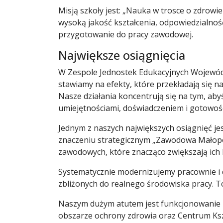
Misją szkoły jest: „Nauka w trosce o zdrowie
wysoką jakość kształcenia, odpowiedzialnoś
przygotowanie do pracy zawodowej.
Największe osiągnięcia
W Zespole Jednostek Edukacyjnych Wojewó
stawiamy na efekty, które przekładają się 
Nasze działania koncentrują się na tym, ab
umiejętnościami, doświadczeniem i gotowośc
Jednym z naszych największych osiągnięć je
znaczeniu strategicznym „Zawodowa Małopol
zawodowych, które znacząco zwiększają ich
Systematycznie modernizujemy pracownie i d
zbliżonych do realnego środowiska pracy. 
Naszym dużym atutem jest funkcjonowanie 
obszarze ochrony zdrowia oraz Centrum Kszt