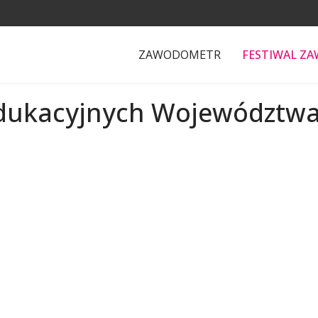
ZAWODOMETR
FESTIWAL Z
Edukacyjnych Województwa