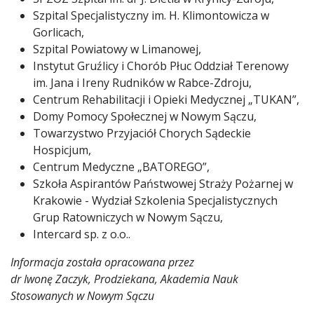
Szpital Specjalistyczny im. H. Klimontowicza w
Gorlicach,
Szpital Powiatowy w Limanowej,
Instytut Gruźlicy i Chorób Płuc Oddział Terenowy
im. Jana i Ireny Rudników w Rabce-Zdroju,
Centrum Rehabilitacji i Opieki Medycznej „TUKAN”,
Domy Pomocy Społecznej w Nowym Sączu,
Towarzystwo Przyjaciół Chorych Sądeckie
Hospicjum,
Centrum Medyczne „BATOREGO”,
Szkoła Aspirantów Państwowej Straży Pożarnej w
Krakowie - Wydział Szkolenia Specjalistycznych
Grup Ratowniczych w Nowym Sączu,
Intercard sp. z o.o..
Informacja została opracowana przez
dr Iwonę Zaczyk, Prodziekana, Akademia Nauk
Stosowanych w Nowym Sączu