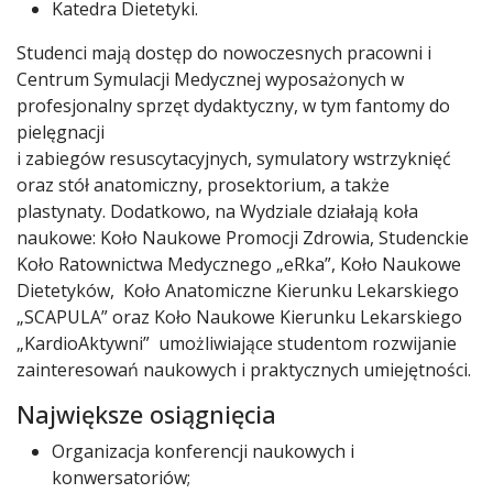
Katedra Dietetyki.
Studenci mają dostęp do nowoczesnych pracowni i
Centrum Symulacji Medycznej wyposażonych w
profesjonalny sprzęt dydaktyczny, w tym fantomy do
pielęgnacji
i zabiegów resuscytacyjnych, symulatory wstrzyknięć
oraz stół anatomiczny, prosektorium, a także
plastynaty. Dodatkowo, na Wydziale działają koła
naukowe: Koło Naukowe Promocji Zdrowia, Studenckie
Koło Ratownictwa Medycznego „eRka”, Koło Naukowe
Dietetyków, Koło Anatomiczne Kierunku Lekarskiego
„SCAPULA” oraz Koło Naukowe Kierunku Lekarskiego
„KardioAktywni” umożliwiające studentom rozwijanie
zainteresowań naukowych i praktycznych umiejętności.
Największe osiągnięcia
Organizacja konferencji naukowych i
konwersatoriów;