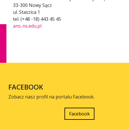
33-300 Nowy Sącz
ul. Staszica 1
tel. (+48 -18) 443 45 45
ans-ns.edu.pl
FACEBOOK
Zobacz nasz profil na portalu Facebook.
Facebook