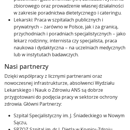
zbiorowego oraz prowadzenie własnej działalności
w zakresie poradnictwa dietetycznego i cateringu.
Lekarski: Praca w szpitalach publicznych i
prywatnych – zarówno w Polsce, jak i za granicą,
przychodniach i poradniach specjalistycznych – jako
lekarz rodzinny, internista czy specjalista, praca
naukowa i dydaktyczna – na uczelniach medycznych
lub w instytutach badawczych.
Nasi partnerzy
Dzięki współpracy z licznymi partnerami oraz
nowoczesnej infrastrukturze, absolwenci Wydziału
Lekarskiego i Nauk o Zdrowiu ANS są dobrze
przygotowani do podjęcia pracy w sektorze ochrony
zdrowia. Główni Partnerzy:
Szpital Specjalistyczny im. J. Śniadeckiego w Nowym
Sączu,
SPZOZ Szpital im. dr J. Dietla w Krynicy-Zdroju,