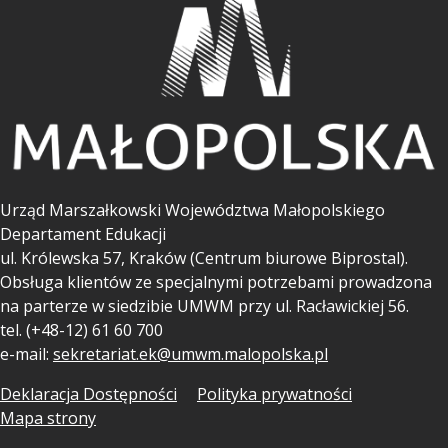
Urząd Marszałkowski Województwa Małopolskiego
Departament Edukacji
ul.
Królewska 57, Kraków (Centrum biurowe Biprostal).
Obsługa klientów ze specjalnymi potrzebami prowadzona
na parterze w siedzibie UMWM przy ul. Racławickiej 56.
tel. (+48-12) 61 60 700
e-mail:
sekretariat.ek@umwm.malopolska.pl
Deklaracja Dostępności
Polityka prywatności
Mapa strony