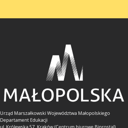
Urząd Marszałkowski Województwa Małopolskiego
Departament Edukacji
ul.
Królewska 57, Kraków (Centrum biurowe Biprostal).