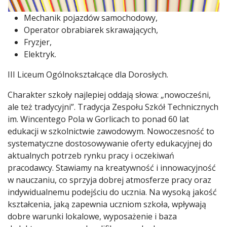
Mechanik pojazdów samochodowy,
Operator obrabiarek skrawających,
Fryzjer,
Elektryk.
III Liceum Ogólnokształcące dla Dorosłych.
Charakter szkoły najlepiej oddają słowa: „nowocześni,
ale też tradycyjni”. Tradycja Zespołu Szkół Technicznych
im. Wincentego Pola w Gorlicach to ponad 60 lat
edukacji w szkolnictwie zawodowym. Nowoczesność to
systematyczne dostosowywanie oferty edukacyjnej do
aktualnych potrzeb rynku pracy i oczekiwań
pracodawcy. Stawiamy na kreatywność i innowacyjność
w nauczaniu, co sprzyja dobrej atmosferze pracy oraz
indywidualnemu podejściu do ucznia. Na wysoką jakość
kształcenia, jaką zapewnia uczniom szkoła, wpływają
dobre warunki lokalowe, wyposażenie i baza