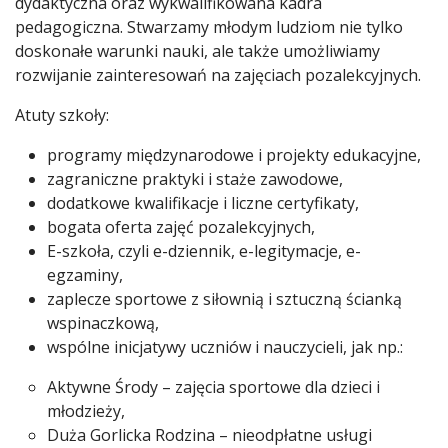
dydaktyczna oraz wykwalifikowana kadra
pedagogiczna. Stwarzamy młodym ludziom nie tylko
doskonałe warunki nauki, ale także umożliwiamy
rozwijanie zainteresowań na zajęciach pozalekcyjnych.
Atuty szkoły:
programy międzynarodowe i projekty edukacyjne,
zagraniczne praktyki i staże zawodowe,
dodatkowe kwalifikacje i liczne certyfikaty,
bogata oferta zajęć pozalekcyjnych,
E-szkoła, czyli e-dziennik, e-legitymacje, e-
egzaminy,
zaplecze sportowe z siłownią i sztuczną ścianką
wspinaczkową,
wspólne inicjatywy uczniów i nauczycieli, jak np.:
Aktywne Środy – zajęcia sportowe dla dzieci i
młodzieży,
Duża Gorlicka Rodzina – nieodpłatne usługi