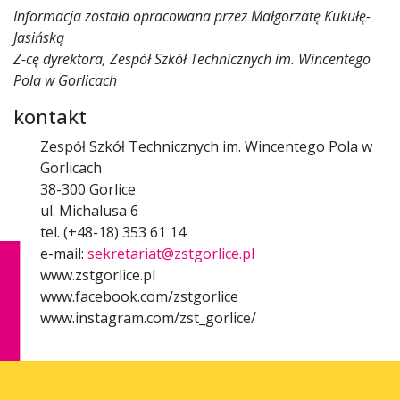
Informacja została opracowana przez Małgorzatę Kukułę-
Jasińską
Z-cę dyrektora, Zespół Szkół Technicznych im. Wincentego
Pola w Gorlicach
kontakt
Zespół Szkół Technicznych im. Wincentego Pola w
Gorlicach
38-300 Gorlice
ul. Michalusa 6
tel. (+48-18) 353 61 14
e-mail:
sekretariat@zstgorlice.pl
www.zstgorlice.pl
www.facebook.com/zstgorlice
www.instagram.com/zst_gorlice/