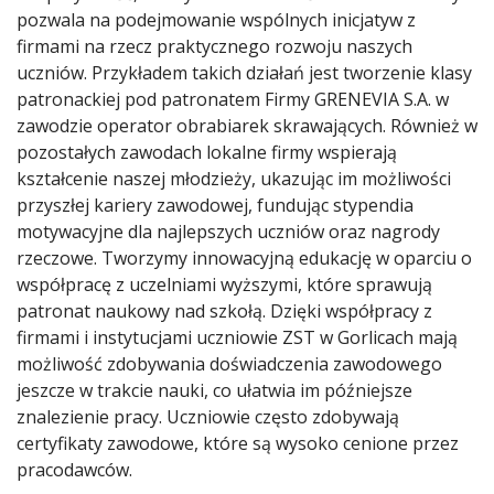
pozwala na podejmowanie wspólnych inicjatyw z
firmami na rzecz praktycznego rozwoju naszych
uczniów. Przykładem takich działań jest tworzenie klasy
patronackiej pod patronatem Firmy GRENEVIA S.A. w
zawodzie operator obrabiarek skrawających. Również w
pozostałych zawodach lokalne firmy wspierają
kształcenie naszej młodzieży, ukazując im możliwości
przyszłej kariery zawodowej, fundując stypendia
motywacyjne dla najlepszych uczniów oraz nagrody
rzeczowe. Tworzymy innowacyjną edukację w oparciu o
współpracę z uczelniami wyższymi, które sprawują
patronat naukowy nad szkołą. Dzięki współpracy z
firmami i instytucjami uczniowie ZST w Gorlicach mają
możliwość zdobywania doświadczenia zawodowego
jeszcze w trakcie nauki, co ułatwia im późniejsze
znalezienie pracy. Uczniowie często zdobywają
certyfikaty zawodowe, które są wysoko cenione przez
pracodawców.