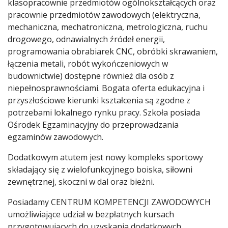
klasopracownie przedmiotów ogólnokształcących oraz
pracownie przedmiotów zawodowych (elektryczna,
mechaniczna, mechatroniczna, metrologiczna, ruchu
drogowego, odnawialnych źródeł energii,
programowania obrabiarek CNC, obróbki skrawaniem,
łączenia metali, robót wykończeniowych w
budownictwie) dostępne również dla osób z
niepełnosprawnościami. Bogata oferta edukacyjna i
przyszłościowe kierunki kształcenia są zgodne z
potrzebami lokalnego rynku pracy. Szkoła posiada
Ośrodek Egzaminacyjny do przeprowadzania
egzaminów zawodowych.
Dodatkowym atutem jest nowy kompleks sportowy
składający się z wielofunkcyjnego boiska, siłowni
zewnętrznej, skoczni w dal oraz bieżni.
Posiadamy CENTRUM KOMPETENCJI ZAWODOWYCH
umożliwiające udział w bezpłatnych kursach
przygotowujących do uzyskania dodatkowych