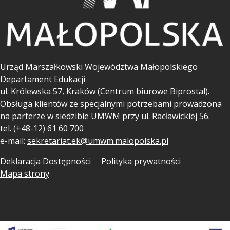
Urząd Marszałkowski Województwa Małopolskiego
Departament Edukacji
ul.
Królewska 57, Kraków (Centrum biurowe Biprostal).
Obsługa klientów ze specjalnymi potrzebami prowadzona
na parterze w siedzibie UMWM przy ul. Racławickiej 56.
tel. (+48-12) 61 60 700
e-mail:
sekretariat.ek@umwm.malopolska.pl
Deklaracja Dostępności
Polityka prywatności
Mapa strony