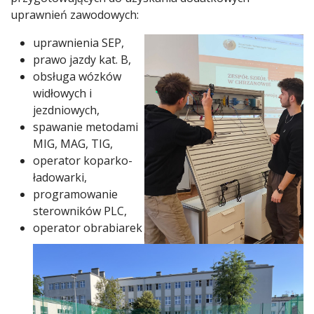
uprawnień zawodowych:
uprawnienia SEP,
prawo jazdy kat. B,
obsługa wózków
widłowych i
jezdniowych,
spawanie metodami
MIG, MAG, TIG,
operator koparko-
ładowarki,
programowanie
sterowników PLC,
operator obrabiarek