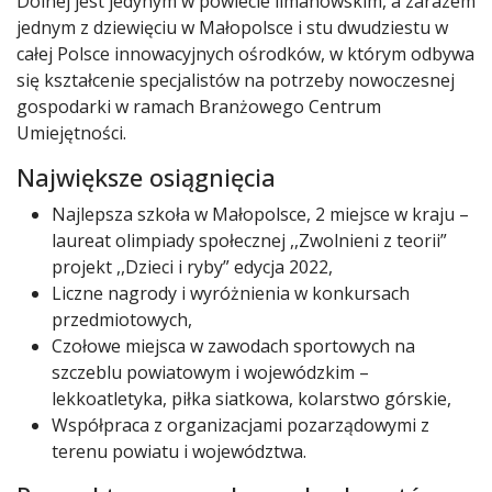
Dolnej jest jedynym w powiecie limanowskim, a zarazem
jednym z dziewięciu w Małopolsce i stu dwudziestu w
całej Polsce innowacyjnych ośrodków, w którym odbywa
się kształcenie specjalistów na potrzeby nowoczesnej
gospodarki w ramach Branżowego Centrum
Umiejętności.
Największe osiągnięcia
Najlepsza szkoła w Małopolsce, 2 miejsce w kraju –
laureat olimpiady społecznej ,,Zwolnieni z teorii”
projekt ,,Dzieci i ryby” edycja 2022,
Liczne nagrody i wyróżnienia w konkursach
przedmiotowych,
Czołowe miejsca w zawodach sportowych na
szczeblu powiatowym i wojewódzkim –
lekkoatletyka, piłka siatkowa, kolarstwo górskie,
Współpraca z organizacjami pozarządowymi z
terenu powiatu i województwa.