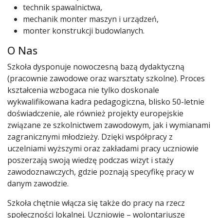
technik spawalnictwa,
mechanik monter maszyn i urządzeń,
monter konstrukcji budowlanych.
O Nas
Szkoła dysponuje nowoczesną bazą dydaktyczną
(pracownie zawodowe oraz warsztaty szkolne). Proces
kształcenia wzbogaca nie tylko doskonale
wykwalifikowana kadra pedagogiczna, blisko 50-letnie
doświadczenie, ale również projekty europejskie
związane ze szkolnictwem zawodowym, jak i wymianami
zagranicznymi młodzieży. Dzięki współpracy z
uczelniami wyższymi oraz zakładami pracy uczniowie
poszerzają swoją wiedzę podczas wizyt i staży
zawodoznawczych, gdzie poznają specyfikę pracy w
danym zawodzie.
Szkoła chętnie włącza się także do pracy na rzecz
społeczności lokalnej. Uczniowie – wolontariusze