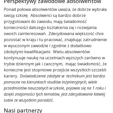
Perspektywy zawodowe absolwentów
Ponad połowa absolwentów uważa, że dobrze wybrała
swoją szkołę. Absolwenci są bardzo dobrze
przygotowani do zawodu, mają świadomość
konieczności dalszego kształcenia się i rozwijania
swoich zainteresowań. Zdecydowana większość chce
pozostać w kraju i tu pracować, znajdując zatrudnienie
w wyuczonym zawodzie i zgodnie z dodatkowo
zdobytymi kwalifikacjami. Wielu absolwentów
kontynuuje naukę na uczelniach wyższych zarówno w
trybie dziennym jak i zaocznym, mając świadomość, że
konieczne jest stopniowe przejście wszystkich szczebli
kariery.
D
oświadczenie zdobyte w
technikum jest bardzo
pomocne na kierunkach studiów
inżynieryjnych, wiele
przedmiotów nauczanych w szkole, pojawia
się na 1 roku i
dzięki znajomości tych tematów, jest zdecydowanie łatwiej
sobie ze wszystkim poradzić.
Nasi partnerzy