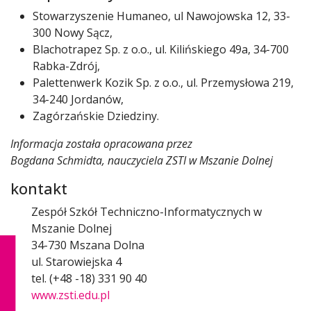
Stowarzyszenie Humaneo, ul Nawojowska 12, 33-
300 Nowy Sącz,
Blachotrapez Sp. z o.o., ul. Kilińskiego 49a, 34-700
Rabka-Zdrój,
Palettenwerk Kozik Sp. z o.o., ul. Przemysłowa 219,
34-240 Jordanów,
Zagórzańskie Dziedziny.
Informacja została opracowana przez
Bogdana Schmidta, nauczyciela ZSTI w Mszanie Dolnej
kontakt
Zespół Szkół Techniczno-Informatycznych w
Mszanie Dolnej
34-730 Mszana Dolna
ul. Starowiejska 4
tel. (+48 -18) 331 90 40
www.zsti.edu.pl