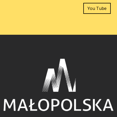
You Tube