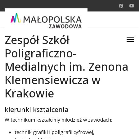
Zespół Szkół
Poligraficzno-
Medialnych im. Zenona
Klemensiewicza w
Krakowie
kierunki kształcenia
W technikum kształcimy młodzież w zawodach:
technik grafiki i poligrafii cyfrowej,