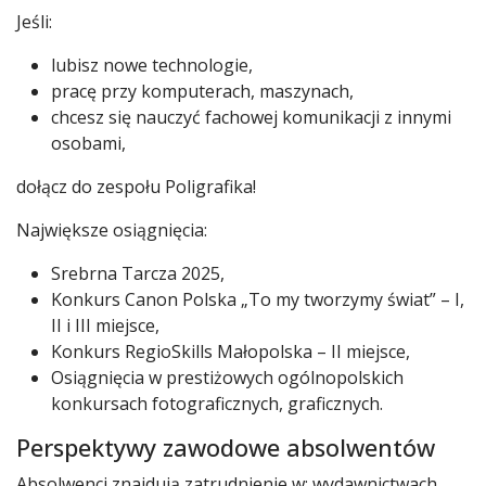
Jeśli:
lubisz nowe technologie,
pracę przy komputerach, maszynach,
chcesz się nauczyć fachowej komunikacji z innymi
osobami,
dołącz do zespołu Poligrafika!
Największe osiągnięcia:
Srebrna Tarcza 2025,
Konkurs Canon Polska „To my tworzymy świat” – I,
II i III miejsce,
Konkurs RegioSkills Małopolska – II miejsce,
Osiągnięcia w prestiżowych ogólnopolskich
konkursach fotograficznych, graficznych.
Perspektywy zawodowe absolwentów
Absolwenci znajdują zatrudnienie w: wydawnictwach,