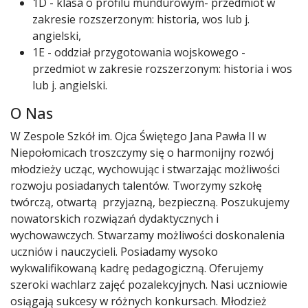
1D - klasa o profilu mundurowym- przedmiot w
zakresie rozszerzonym: historia, wos lub j.
angielski,
1E - oddział przygotowania wojskowego -
przedmiot w zakresie rozszerzonym: historia i wos
lub j. angielski.
O Nas
W Zespole Szkół im. Ojca Świętego Jana Pawła II w
Niepołomicach troszczymy się o harmonijny rozwój
młodzieży ucząc, wychowując i stwarzając możliwości
rozwoju posiadanych talentów. Tworzymy szkołę
twórczą, otwartą przyjazną, bezpieczną. Poszukujemy
nowatorskich rozwiązań dydaktycznych i
wychowawczych. Stwarzamy możliwości doskonalenia
uczniów i nauczycieli. Posiadamy wysoko
wykwalifikowaną kadrę pedagogiczną. Oferujemy
szeroki wachlarz zajęć pozalekcyjnych. Nasi uczniowie
osiągają sukcesy w różnych konkursach. Młodzież