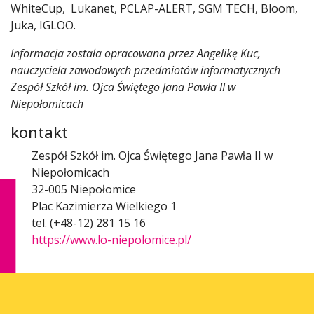
WhiteCup, Lukanet, PCLAP-ALERT, SGM TECH, Bloom,
Juka, IGLOO.
Informacja została opracowana przez Angelikę Kuc,
nauczyciela zawodowych przedmiotów informatycznych
Zespół Szkół im. Ojca Świętego Jana Pawła II w
Niepołomicach
kontakt
Zespół Szkół im. Ojca Świętego Jana Pawła II w
Niepołomicach
32-005 Niepołomice
Plac Kazimierza Wielkiego 1
tel. (+48-12) 281 15 16
https://www.lo-niepolomice.pl/