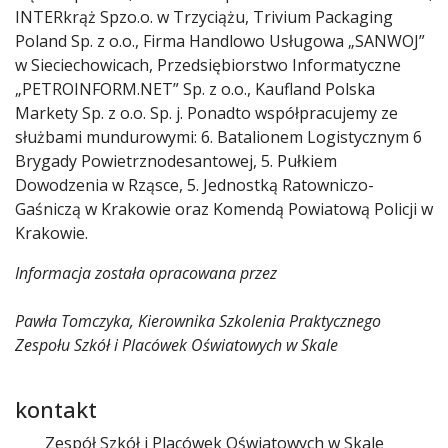
INTERkrąż Spzo.o. w Trzyciążu, Trivium Packaging
Poland Sp. z o.o., Firma Handlowo Usługowa „SANWOJ”
w Sieciechowicach, Przedsiębiorstwo Informatyczne
„PETROINFORM.NET” Sp. z o.o., Kaufland Polska
Markety Sp. z o.o. Sp. j. Ponadto współpracujemy ze
służbami mundurowymi: 6. Batalionem Logistycznym 6
Brygady Powietrznodesantowej, 5. Pułkiem
Dowodzenia w Rząsce, 5. Jednostką Ratowniczo-
Gaśniczą w Krakowie oraz Komendą Powiatową Policji w
Krakowie.
Informacja została opracowana przez
Pawła Tomczyka, Kierownika Szkolenia Praktycznego
Zespołu Szkół i Placówek Oświatowych w Skale
kontakt
Zespół Szkół i Placówek Oświatowych w Skale