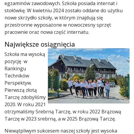
egzaminów zawodowych. Szkoła posiada internat i
stołówkę. W kwietniu 2024 zostało oddane do użytku
nowe skrzydło szkoły, w którym znajdują się
przestronne wyposażone w nowoczesny sprzęt
pracownie oraz nowa część internatu.
Największe osiągnięcia
Szkoła ma wysoką
pozycję w
Rankingu
Techników
Perspektyw.
Pierwszą złotą
Tarczę zdobyliśmy
2020. W roku 2021
otrzymaliśmy Srebrną Tarczę, w roku 2022 Brązową
Tarczę w 2023 srebrną, a w 2025 Brązową Tarczę.
Niewątpliwym sukcesem naszej szkoły jest wysoka