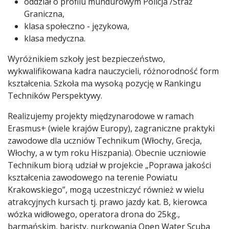
oddział o profilu mundurowym Policja /Straż
Graniczna,
klasa społeczno - językowa,
klasa medyczna.
Wyróżnikiem szkoły jest bezpieczeństwo,
wykwalifikowana kadra nauczycieli, różnorodność form
kształcenia. Szkoła ma wysoką pozycję w Rankingu
Techników Perspektywy.
Realizujemy projekty międzynarodowe w ramach
Erasmus+ (wiele krajów Europy), zagraniczne praktyki
zawodowe dla uczniów Technikum (Włochy, Grecja,
Włochy, a w tym roku Hiszpania). Obecnie uczniowie
Technikum biorą udział w projekcie „Poprawa jakości
kształcenia zawodowego na terenie Powiatu
Krakowskiego”, mogą uczestniczyć również w wielu
atrakcyjnych kursach tj. prawo jazdy kat. B, kierowca
wózka widłowego, operatora drona do 25kg.,
barmańskim, baristy, nurkowania Open Water Scuba