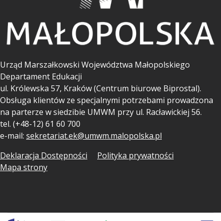
Urząd Marszałkowski Województwa Małopolskiego
Departament Edukacji
ul.
Królewska 57, Kraków (Centrum biurowe Biprostal).
Obsługa klientów ze specjalnymi potrzebami prowadzona
na parterze w siedzibie UMWM przy ul. Racławickiej 56.
tel. (+48-12) 61 60 700
e-mail:
sekretariat.ek@umwm.malopolska.pl
Deklaracja Dostępności
Polityka prywatności
Mapa strony