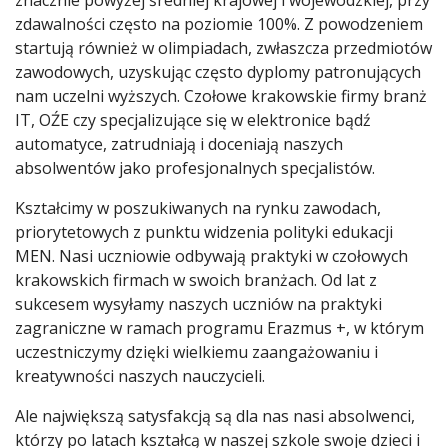
zdawalności często na poziomie 100%. Z powodzeniem
startują również w olimpiadach, zwłaszcza przedmiotów
zawodowych, uzyskując często dyplomy patronujących
nam uczelni wyższych. Czołowe krakowskie firmy branż
IT, OŹE czy specjalizujące się w elektronice bądź
automatyce, zatrudniają i doceniają naszych
absolwentów jako profesjonalnych specjalistów.
Kształcimy w poszukiwanych na rynku zawodach,
priorytetowych z punktu widzenia polityki edukacji
MEN. Nasi uczniowie odbywają praktyki w czołowych
krakowskich firmach w swoich branżach. Od lat z
sukcesem wysyłamy naszych uczniów na praktyki
zagraniczne w ramach programu Erazmus +, w którym
uczestniczymy dzięki wielkiemu zaangażowaniu i
kreatywności naszych nauczycieli.
Ale największą satysfakcją są dla nas nasi absolwenci,
którzy po latach kształcą w naszej szkole swoje dzieci i