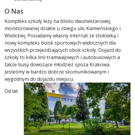
O Nas
Kompleks szkoły leży na blisko dwuhektarowej,
monitorowanej działce u zbiegu ulic Kamieńskiego i
Wielickiej. Posiadamy własny internat ze stołówką i
nowy kompleks boisk sportowych widocznych dla
wszystkich przejeżdżających obok szkoły. Dojazd do
szkoły to kilka linii tramwajowych i autobusowych a
także busy dowożące młodzież spoza Krakowa.
Jesteśmy w bardzo dobrze skomunikowanym i
wygodnym do dojazdu miejscu.
Od lat