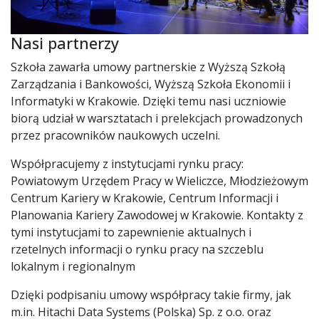
Nasi partnerzy
Szkoła zawarła umowy partnerskie z Wyższą Szkołą
Zarządzania i Bankowości, Wyższą Szkoła Ekonomii i
Informatyki w Krakowie. Dzięki temu nasi uczniowie
biorą udział w warsztatach i prelekcjach prowadzonych
przez pracowników naukowych uczelni.
Współpracujemy z instytucjami rynku pracy:
Powiatowym Urzędem Pracy w Wieliczce, Młodzieżowym
Centrum Kariery w Krakowie, Centrum Informacji i
Planowania Kariery Zawodowej w Krakowie. Kontakty z
tymi instytucjami to zapewnienie aktualnych i
rzetelnych informacji o rynku pracy na szczeblu
lokalnym i regionalnym
Dzięki podpisaniu umowy współpracy takie firmy, jak
m.in. Hitachi Data Systems (Polska) Sp. z o.o. oraz