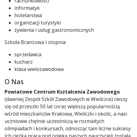
rachunkowości
informatyk
hotelarstwa
organizacji turystyki
żywienia i usług gastronomicznych
Szkoła Branżowa I stopnia:
sprzedawca
kucharz
klasa wielozawodowa
O Nas
Powiatowe Centrum Kształcenia Zawodowego
(dawniej Zespół Szkół Zawodowych w Wieliczce) cieszy
się od przeszło 50 lat coraz większą popularnością
wśród mieszkańców Krakowa, Wieliczki i okolic, a nasi
uczniowie chętnie uczestniczą w rozmaitych
olimpiadach i konkursach, odnosząc tam liczne sukcesy.
Ich ciężka praca pod opieką naszych nauczycieli została