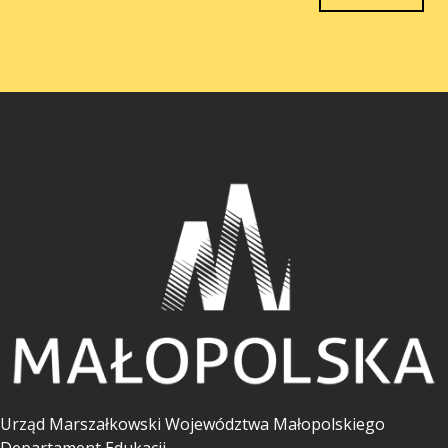
Urząd Marszałkowski Województwa Małopolskiego
Departament Edukacji