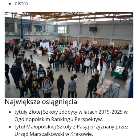
bistro.
Największe osiągnięcia
tytuły Złotej Szkoły zdobyty w latach 2019-2025 w
Ogólnopolskim Rankingu Perspektyw,
tytuł Małopolskiej Szkoły z Pasją przyznany przez
Urząd Marszałkowski w Krakowie,