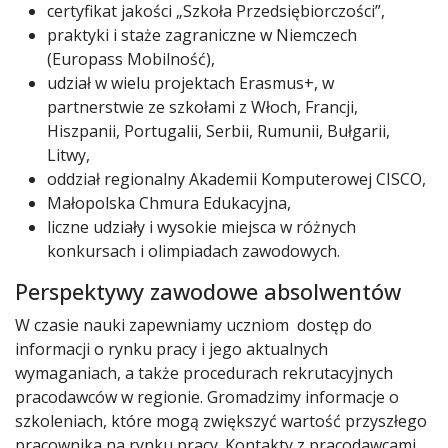
certyfikat jakości „Szkoła Przedsiębiorczości”,
praktyki i staże zagraniczne w Niemczech
(Europass Mobilność),
udział w wielu projektach Erasmus+, w
partnerstwie ze szkołami z Włoch, Francji,
Hiszpanii, Portugalii, Serbii, Rumunii, Bułgarii,
Litwy,
oddział regionalny Akademii Komputerowej CISCO,
Małopolska Chmura Edukacyjna,
liczne udziały i wysokie miejsca w różnych
konkursach i olimpiadach zawodowych.
Perspektywy zawodowe absolwentów
W czasie nauki zapewniamy uczniom dostęp do
informacji o rynku pracy i jego aktualnych
wymaganiach, a także procedurach rekrutacyjnych
pracodawców w regionie. Gromadzimy informacje o
szkoleniach, które mogą zwiększyć wartość przyszłego
pracownika na rynku pracy. Kontakty z pracodawcami,