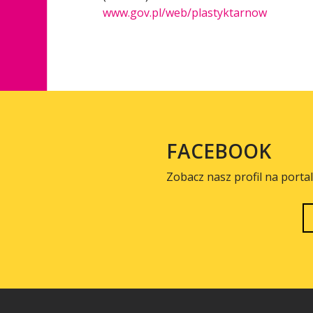
www.gov.pl/web/plastyktarnow
FACEBOOK
Zobacz nasz profil na porta