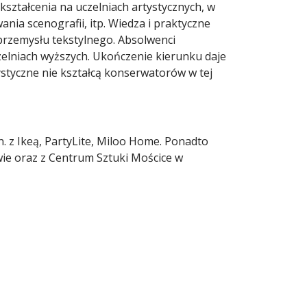
ształcenia na uczelniach artystycznych, w
nia scenografii, itp. Wiedza i praktyczne
przemysłu tekstylnego. Absolwenci
zelniach wyższych. Ukończenie kierunku daje
styczne nie kształcą konserwatorów w tej
. z Ikeą, PartyLite, Miloo Home. Ponadto
ie oraz z Centrum Sztuki Mościce w