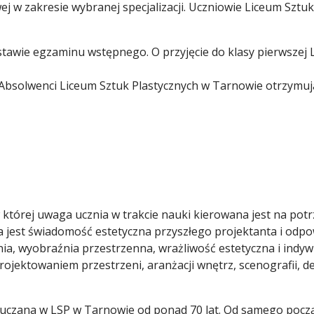
j w zakresie wybranej specjalizacji. Uczniowie Liceum Sztu
stawie egzaminu wstępnego. O przyjęcie do klasy pierwszej
. Absolwenci Liceum Sztuk Plastycznych w Tarnowie otrzymuj
 w której uwaga ucznia w trakcie nauki kierowana jest na 
a jest świadomość estetyczna przyszłego projektanta i odpow
ia, wyobraźnia przestrzenna, wrażliwość estetyczna i indy
rojektowaniem przestrzeni, aranżacji wnętrz, scenografii, 
nauczana w LSP w Tarnowie od ponad 70 lat. Od samego pocz