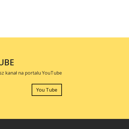
UBE
sz kanał na portalu YouTube
You Tube