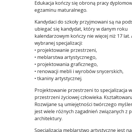
Edukacja kończy się obroną pracy dyplomowe
egzaminu maturalnego.
Kandydaci do szkoły przyjmowani są na pod
ubiegać się kandydat, który w danym roku
kalendarzowym kończy nie więcej niż 17 lat
wybranej specjalizacji:
• projektowanie przestrzeni,
• meblarstwa artystycznego,
• projektowania graficznego,
• renowacji mebli i wyrobów snycerskich,
• tkaniny artystycznej.
Projektowanie przestrzeni to specjalizacja
przestrzeni życiowej człowieka. Kształtowan
Rozwijane są umiejętności twórczego myślen
jest wiele różnych zagadnień związanych z p
architektury.
Specjalizacja meblarstwo artystyczne jest 