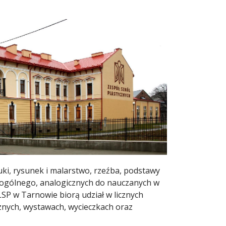
uki, rysunek i malarstwo, rzeźba, podstawy
a ogólnego, analogicznych do nauczanych w
LSP w Tarnowie biorą udział w licznych
cznych, wystawach, wycieczkach oraz