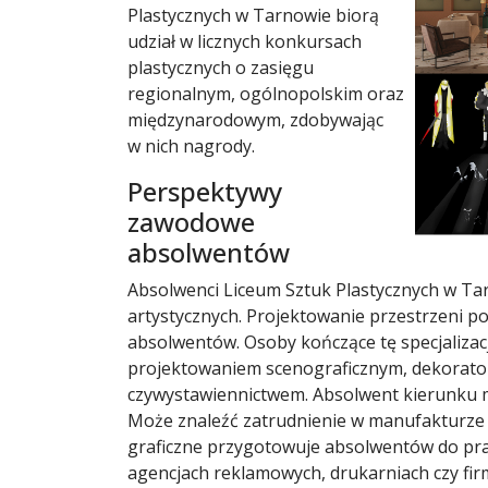
Plastycznych w Tarnowie biorą
udział w licznych konkursach
plastycznych o zasięgu
regionalnym, ogólnopolskim oraz
międzynarodowym, zdobywając
w nich nagrody.
Perspektywy
zawodowe
absolwentów
Absolwenci Liceum Sztuk Plastycznych w Tar
artystycznych. Projektowanie przestrzeni p
absolwentów. Osoby kończące tę specjalizac
projektowaniem scenograficznym, dekorato
czywystawiennictwem. Absolwent kierunku me
Może znaleźć zatrudnienie w manufakturze l
graficzne przygotowuje absolwentów do prac
agencjach reklamowych, drukarniach czy fir