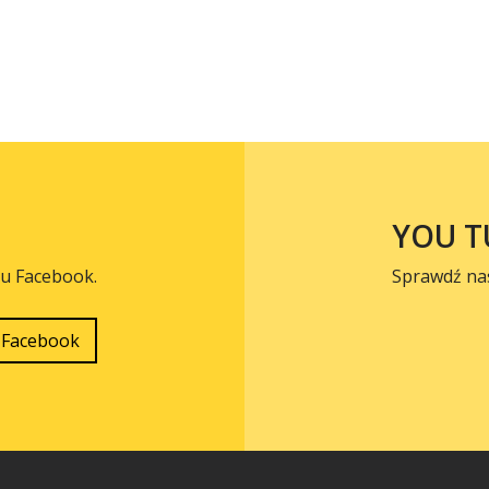
YOU T
lu Facebook.
Sprawdź na
Facebook