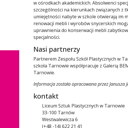
w ośrodkach akademickich. Absolwenci specja
szczególności na kierunkach związanych z tk
umiejętności nabyte w szkole otwierają im 
renowacji mebli i wyrobów snycerskich mogą
uprawnienia do konserwacji mebli zabytkowy
specjalności.
Nasi partnerzy
Partnerem Zespołu Szkół Plastycznych w Tar
szkoła Tarnowie współpracuje z Galerią BE
Tarnowie.
Informacja została opracowana przez
Janusza J
kontakt
Liceum Sztuk Plastycznych w Tarnowie
33-100 Tarnów
Westwalewicza 6
(+48 -14) 622 21 41