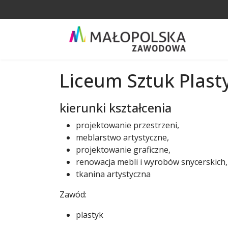
Liceum Sztuk Plas
kierunki kształcenia
projektowanie przestrzeni,
meblarstwo artystyczne,
projektowanie graficzne,
renowacja mebli i wyrobów snycerskich,
tkanina artystyczna
Zawód:
plastyk