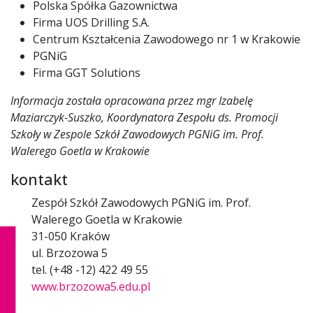
Polska Spółka Gazownictwa
Firma UOS Drilling S.A.
Centrum Kształcenia Zawodowego nr 1 w Krakowie
PGNiG
Firma GGT Solutions
Informacja została opracowana przez mgr Izabelę
Maziarczyk-Suszko, Koordynatora Zespołu ds. Promocji
Szkoły w Zespole Szkół Zawodowych PGNiG im. Prof.
Walerego Goetla w Krakowie
kontakt
Zespół Szkół Zawodowych PGNiG im. Prof.
Walerego Goetla w Krakowie
31-050 Kraków
ul. Brzozowa 5
tel. (+48 -12) 422 49 55
www.brzozowa5.edu.pl