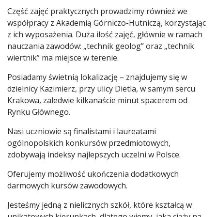
Część zajęć praktycznych prowadzimy również we
współpracy z Akademią Górniczo-Hutniczą, korzystając
z ich wyposażenia. Duża ilość zajęć, głównie w ramach
nauczania zawodów: „technik geolog” oraz „technik
wiertnik” ma miejsce w terenie.
Posiadamy świetnią lokalizację – znajdujemy się w
dzielnicy Kazimierz, przy ulicy Dietla, w samym sercu
Krakowa, zaledwie kilkanaście minut spacerem od
Rynku Głównego.
Nasi uczniowie są finalistami i laureatami
ogólnopolskich konkursów przedmiotowych,
zdobywają indeksy najlepszych uczelni w Polsce.
Oferujemy możliwość ukończenia dodatkowych
darmowych kursów zawodowych.
Jesteśmy jedną z nielicznych szkół, które kształcą w
unikatowych kierunkach, dlatego wiemy, jaka ciąży na