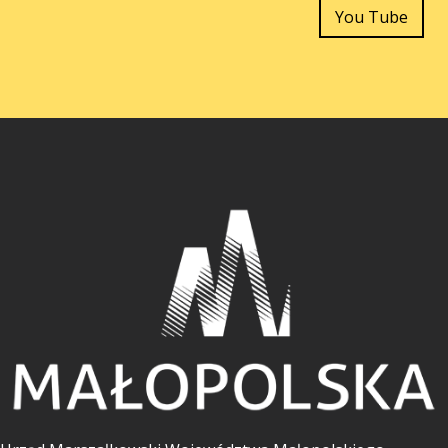
You Tube