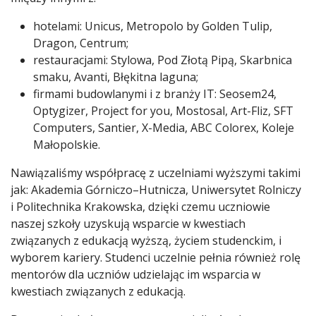
hotelami: Unicus, Metropolo by Golden Tulip,
Dragon, Centrum;
restauracjami: Stylowa, Pod Złotą Pipą, Skarbnica
smaku, Avanti, Błękitna laguna;
firmami budowlanymi i z branży IT: Seosem24,
Optygizer, Project for you, Mostosal, Art-Fliz, SFT
Computers, Santier, X-Media, ABC Colorex, Koleje
Małopolskie.
Nawiązaliśmy współpracę z uczelniami wyższymi takimi
jak: Akademia Górniczo–Hutnicza, Uniwersytet Rolniczy
i Politechnika Krakowska, dzięki czemu uczniowie
naszej szkoły uzyskują wsparcie w kwestiach
związanych z edukacją wyższą, życiem studenckim, i
wyborem kariery. Studenci uczelnie pełnia również rolę
mentorów dla uczniów udzielając im wsparcia w
kwestiach związanych z edukacją.