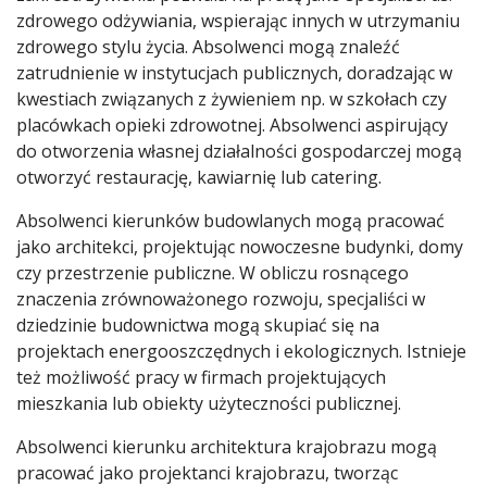
zdrowego odżywiania, wspierając innych w utrzymaniu
zdrowego stylu życia. Absolwenci mogą znaleźć
zatrudnienie w instytucjach publicznych, doradzając w
kwestiach związanych z żywieniem np. w szkołach czy
placówkach opieki zdrowotnej. Absolwenci aspirujący
do otworzenia własnej działalności gospodarczej mogą
otworzyć restaurację, kawiarnię lub catering.
Absolwenci kierunków budowlanych mogą pracować
jako architekci, projektując nowoczesne budynki, domy
czy przestrzenie publiczne. W obliczu rosnącego
znaczenia zrównoważonego rozwoju, specjaliści w
dziedzinie budownictwa mogą skupiać się na
projektach energooszczędnych i ekologicznych. Istnieje
też możliwość pracy w firmach projektujących
mieszkania lub obiekty użyteczności publicznej.
Absolwenci kierunku architektura krajobrazu mogą
pracować jako projektanci krajobrazu, tworząc