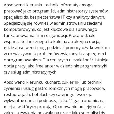
Absolwenci kierunku technik informatyk mogą
pracować jako programiści, administratorzy systemów,
specjaliści ds. bezpieczeństwa IT czy analitycy danych.
Specjalizują się również w administrowaniu sieciami
komputerowymi, co jest kluczowe dla sprawnego
funkcjonowania firm i organizacji. Praca w dziale
wsparcia technicznego to kolejna atrakcyjna opcja,
gdzie absolwenci mogą udzielać pomocy użytkownikom
w rozwiązywaniu problemów związanych z sprzętem i
oprogramowaniem. Dla ceniących niezależność istnieje
opcja pracy jako freelancer w dziedzinie programistyki
czy usług administracyjnych.
Absolwenci kierunku kucharz, cukiernik lub technik
żywienia i usług gastronomicznych mogą pracować w
restauracjach, hotelach czy cateringu, tworząc
wykwintne dania i podnosząc jakość gastronomiczną
miejsc, w których pracują. Opanowanie umiejętności z
zakresu żywienia pozwala na pracę jako specjaliści ds.