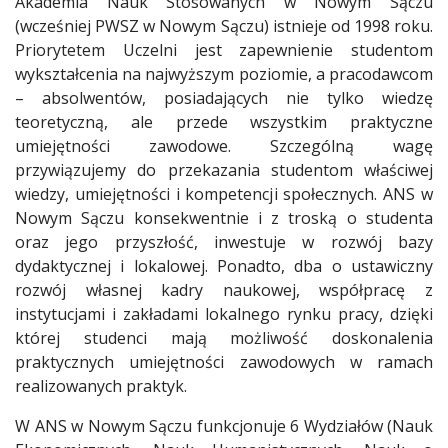
Akademia Nauk Stosowanych w Nowym Sączu
(wcześniej PWSZ w Nowym Sączu) istnieje od 1998 roku.
Priorytetem Uczelni jest zapewnienie studentom
wykształcenia na najwyższym poziomie, a pracodawcom
– absolwentów, posiadających nie tylko wiedzę
teoretyczną, ale przede wszystkim praktyczne
umiejętności zawodowe. Szczególną wagę
przywiązujemy do przekazania studentom właściwej
wiedzy, umiejętności i kompetencji społecznych. ANS w
Nowym Sączu konsekwentnie i z troską o studenta
oraz jego przyszłość, inwestuje w rozwój bazy
dydaktycznej i lokalowej. Ponadto, dba o ustawiczny
rozwój własnej kadry naukowej, współpracę z
instytucjami i zakładami lokalnego rynku pracy, dzięki
której studenci mają możliwość doskonalenia
praktycznych umiejętności zawodowych w ramach
realizowanych praktyk.
W ANS w Nowym Sączu funkcjonuje 6 Wydziałów (Nauk