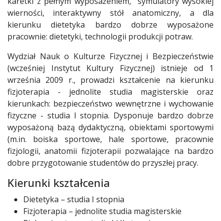
karetki z pełnym wyposażeniem, symulatory wysokiej
wierności, interaktywny stół anatomiczny, a dla
kierunku dietetyka bardzo dobrze wyposażone
pracownie: dietetyki, technologii produkcji potraw.
Wydział Nauk o Kulturze Fizycznej i Bezpieczeństwie
(wcześniej Instytut Kultury Fizycznej) istnieje od 1
września 2009 r., prowadzi kształcenie na kierunku
fizjoterapia - jednolite studia magisterskie oraz
kierunkach: bezpieczeństwo wewnętrzne i wychowanie
fizyczne - studia I stopnia. Dysponuje bardzo dobrze
wyposażoną bazą dydaktyczną, obiektami sportowymi
(m.in. boiska sportowe, hale sportowe, pracownie
fizjologii, anatomii fizjoterapii pozwalające na bardzo
dobre przygotowanie studentów do przyszłej pracy.
Kierunki kształcenia
Dietetyka – studia I stopnia
Fizjoterapia – jednolite studia magisterskie