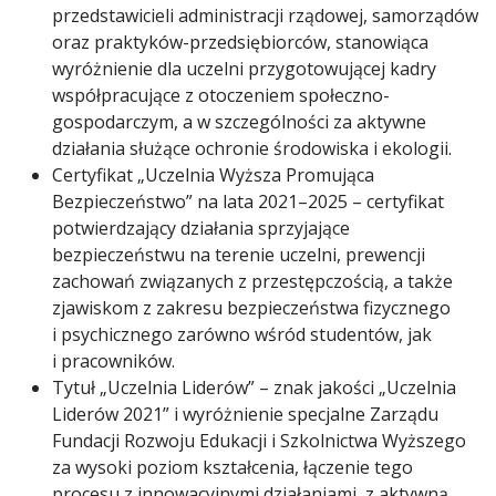
przedstawicieli administracji rządowej, samorządów
oraz praktyków-przedsiębiorców, stanowiąca
wyróżnienie dla uczelni przygotowującej kadry
współpracujące z otoczeniem społeczno-
gospodarczym, a w szczególności za aktywne
działania służące ochronie środowiska i ekologii.
Certyfikat „Uczelnia Wyższa Promująca
Bezpieczeństwo” na lata 2021–2025 – certyfikat
potwierdzający działania sprzyjające
bezpieczeństwu na terenie uczelni, prewencji
zachowań związanych z przestępczością, a także
zjawiskom z zakresu bezpieczeństwa fizycznego
i psychicznego zarówno wśród studentów, jak
i pracowników.
Tytuł „Uczelnia Liderów” – znak jakości „Uczelnia
Liderów 2021” i wyróżnienie specjalne Zarządu
Fundacji Rozwoju Edukacji i Szkolnictwa Wyższego
za wysoki poziom kształcenia, łączenie tego
procesu z innowacyjnymi działaniami, z aktywną