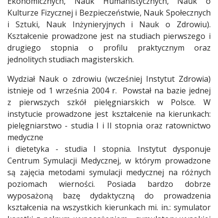
Ekonomicznych, Nauk Humanistycznych, Nauk o
Kulturze Fizycznej i Bezpieczeństwie, Nauk Społecznych
i Sztuki, Nauk Inżynieryjnych i Nauk o Zdrowiu).
Kształcenie prowadzone jest na studiach pierwszego i
drugiego stopnia o profilu praktycznym oraz
jednolitych studiach magisterskich.
Wydział Nauk o zdrowiu (wcześniej Instytut Zdrowia)
istnieje od 1 września 2004 r. Powstał na bazie jednej
z pierwszych szkół pielęgniarskich w Polsce. W
instytucie prowadzone jest kształcenie na kierunkach:
pielęgniarstwo - studia I i II stopnia oraz ratownictwo
medyczne
i dietetyka - studia I stopnia. Instytut dysponuje
Centrum Symulacji Medycznej, w którym prowadzone
są zajęcia metodami symulacji medycznej na różnych
poziomach wierności. Posiada bardzo dobrze
wyposażoną bazę dydaktyczną do prowadzenia
kształcenia na wszystkich kierunkach mi. in.: symulator