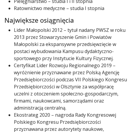
Pielęgniarstwo – studia I i II stopnia
Ratownictwo medyczne – studia I stopnia
Największe osiągnięcia
Lider Małopolski 2012 – tytuł nadany PWSZ w roku
2013 przez Stowarzyszenie Gmin i Powiatów
Małopolski za ekspansywne przedsięwzięcie w
postaci wybudowania Kampusu dydaktyczno-
sportowego przy Instytucie Kultury Fizycznej.
Certyfikat Lider Rozwoju Regionalnego 2019 –
wyróżnienie przyznawane przez Polską Agencję
Przedsiębiorczości podczas VII Polskiego Kongresu
Przedsiębiorczości w Olsztynie za współpracę
uczelni z otoczeniem społeczno-gospodarczym,
firmami, naukowcami, samorządami oraz
administracją centralną.
Ekostrateg 2020 – nagroda Rady Kongresowej
Polskiego Kongresu Przedsiębiorczości
przyznawana przez autorytety naukowe,