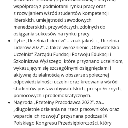
współpracą z podmiotami rynku pracy oraz
z rozwijaniem wśród studentów kompetencji
liderskich, umiejętności zawodowych,
menedżerskich, przywódczych, zdolnych do
osiągania sukcesów na rynku pracy.
Tytuł „Uczelnia Liderów” – znak jakości „ Uczelnia
Liderów 2022”, a także wyróżnienie „Obywatelska
Uczelnia” Zarządu Fundacji Rozwoju Edukacji i
Szkolnictwa Wyższego, które przyznano uczelniom,
wykazującym się szczególnymi osiągnięciami i
aktywną działalnością w obszarze społecznej
odpowiedzialności uczelni oraz kreowania wśród
studentów postaw obywatelskich, prospołecznych,
pomocowych i prodemokratycznych.
Nagroda „Rzetelny Pracodawca 2022”, za…
„długoletnie działania na rzecz pracowników oraz
wsparcie ich rozwoju” przyznana podczas IX
Polskiego Kongresu Przedsiębiorczości, który