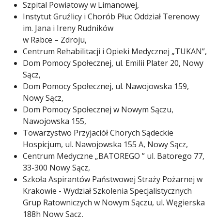
Szpital Powiatowy w Limanowej,
Instytut Gruźlicy i Chorób Płuc Oddział Terenowy
im. Jana i Ireny Rudników
w Rabce – Zdroju,
Centrum Rehabilitacji i Opieki Medycznej „TUKAN”,
Dom Pomocy Społecznej, ul. Emilii Plater 20, Nowy
Sącz,
Dom Pomocy Społecznej, ul. Nawojowska 159,
Nowy Sącz,
Dom Pomocy Społecznej w Nowym Sączu,
Nawojowska 155,
Towarzystwo Przyjaciół Chorych Sądeckie
Hospicjum, ul. Nawojowska 155 A, Nowy Sącz,
Centrum Medyczne „BATOREGO ” ul. Batorego 77,
33-300 Nowy Sącz,
Szkoła Aspirantów Państwowej Straży Pożarnej w
Krakowie - Wydział Szkolenia Specjalistycznych
Grup Ratowniczych w Nowym Sączu, ul. Węgierska
188h Nowy Sącz,