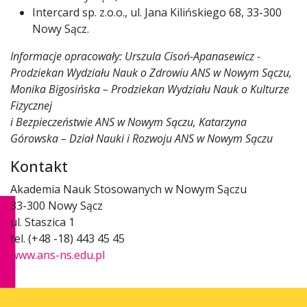
Intercard sp. z.o.o., ul. Jana Kilińskiego 68, 33-300
Nowy Sącz.
Informacje opracowały: Urszula Cisoń-Apanasewicz -
Prodziekan Wydziału Nauk o Zdrowiu ANS w Nowym Sączu,
Monika Bigosińska – Prodziekan Wydziału Nauk o Kulturze
Fizycznej
i Bezpieczeństwie ANS w Nowym Sączu, Katarzyna
Górowska – Dział Nauki i Rozwoju ANS w Nowym Sączu
Kontakt
Akademia Nauk Stosowanych w Nowym Sączu
33-300 Nowy Sącz
ul. Staszica 1
tel. (+48 -18) 443 45 45
www.ans-ns.edu.pl